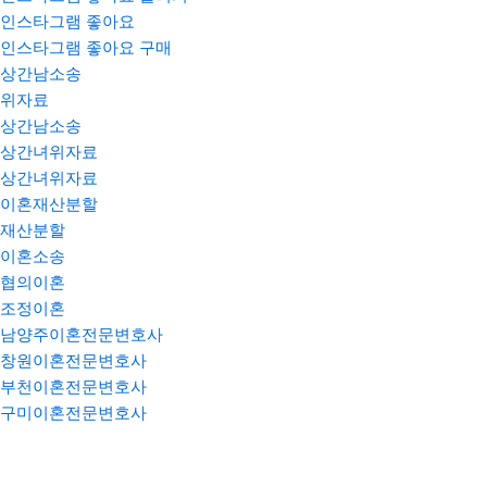
인스타그램 좋아요
인스타그램 좋아요 구매
상간남소송
위자료
상간남소송
상간녀위자료
상간녀위자료
이혼재산분할
재산분할
이혼소송
협의이혼
조정이혼
남양주이혼전문변호사
창원이혼전문변호사
부천이혼전문변호사
구미이혼전문변호사