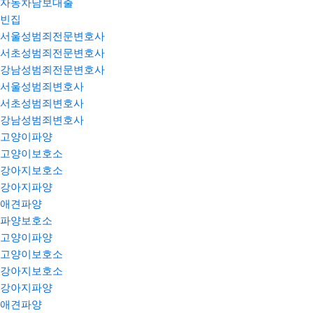
자동차담보대출
빈집
서울성범죄전문변호사
서초성범죄전문변호사
강남성범죄전문변호사
서울성범죄변호사
서초성범죄변호사
강남성범죄변호사
고양이파양
고양이보호소
강아지보호소
강아지파양
애견파양
파양보호소
고양이파양
고양이보호소
강아지보호소
강아지파양
애견파양