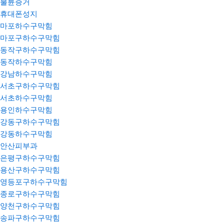
불륜증거
휴대폰성지
마포하수구막힘
마포구하수구막힘
동작구하수구막힘
동작하수구막힘
강남하수구막힘
서초구하수구막힘
서초하수구막힘
용인하수구막힘
강동구하수구막힘
강동하수구막힘
안산피부과
은평구하수구막힘
용산구하수구막힘
영등포구하수구막힘
종로구하수구막힘
양천구하수구막힘
송파구하수구막힘