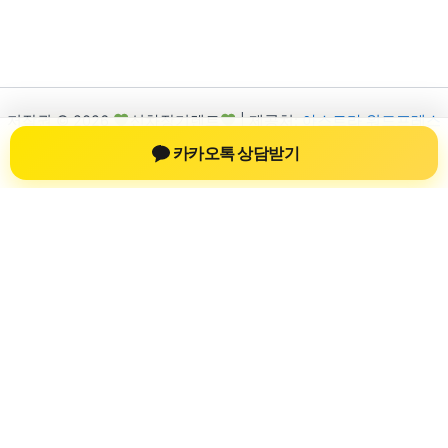
저작권 © 2026
신차장기렌트
| 제공처:
아스트라 워드프레스
테마
카카오톡 상담받기
신차장기렌트
신차장기렌트 진료 정보를 확인하는 공간
신차장기렌트 관련 진료 정보, 방문 전 확인할 수 있는 기준, 치과
선택 시 참고할 수 있는 내용을 sbstaffing4all.com 안에서 확인할
수 있도록 구성했습니다. 본 사이트의 내용은 일반 정보 제공을
위한 자료이며, 실제 진료 판단은 의료기관 상담을 통해 확인하
는 것이 필요합니다.