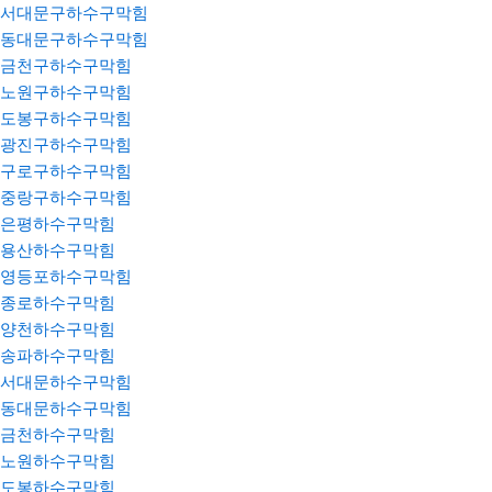
서대문구하수구막힘
동대문구하수구막힘
금천구하수구막힘
노원구하수구막힘
도봉구하수구막힘
광진구하수구막힘
구로구하수구막힘
중랑구하수구막힘
은평하수구막힘
용산하수구막힘
영등포하수구막힘
종로하수구막힘
양천하수구막힘
송파하수구막힘
서대문하수구막힘
동대문하수구막힘
금천하수구막힘
노원하수구막힘
도봉하수구막힘