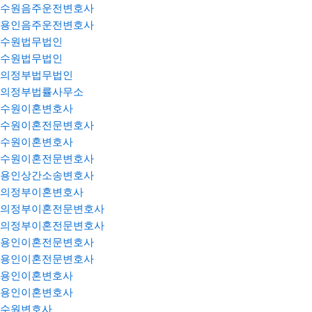
수원음주운전변호사
용인음주운전변호사
수원법무법인
수원법무법인
의정부법무법인
의정부법률사무소
수원이혼변호사
수원이혼전문변호사
수원이혼변호사
수원이혼전문변호사
용인상간소송변호사
의정부이혼변호사
의정부이혼전문변호사
의정부이혼전문변호사
용인이혼전문변호사
용인이혼전문변호사
용인이혼변호사
용인이혼변호사
수원변호사