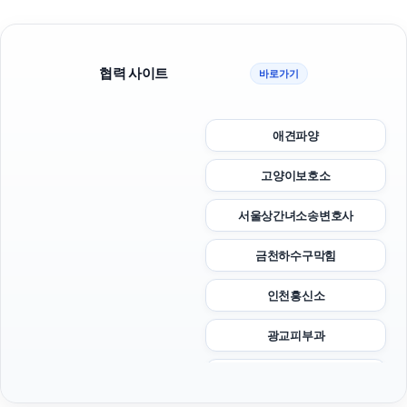
협력 사이트
바로가기
애견파양
고양이보호소
서울상간녀소송변호사
금천하수구막힘
인천흥신소
광교피부과
수원형사변호사