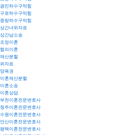
광진하수구막힘
구로하수구막힘
중랑하수구막힘
상간녀위자료
상간남소송
조정이혼
협의이혼
재산분할
위자료
양육권
이혼재산분할
이혼소송
이혼상담
부천이혼전문변호사
청주이혼전문변호사
수원이혼전문변호사
안산이혼전문변호사
평택이혼전문변호사