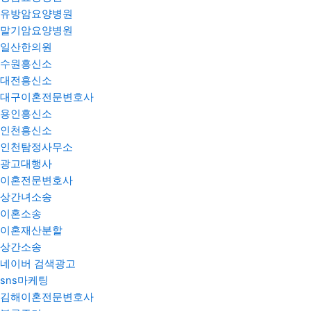
유방암요양병원
말기암요양병원
일산한의원
수원흥신소
대전흥신소
대구이혼전문변호사
용인흥신소
인천흥신소
인천탐정사무소
광고대행사
이혼전문변호사
상간녀소송
이혼소송
이혼재산분할
상간소송
네이버 검색광고
sns마케팅
김해이혼전문변호사