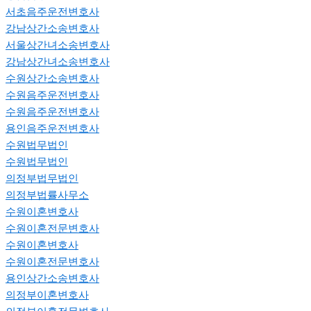
서초음주운전변호사
강남상간소송변호사
서울상간녀소송변호사
강남상간녀소송변호사
수원상간소송변호사
수원음주운전변호사
수원음주운전변호사
용인음주운전변호사
수원법무법인
수원법무법인
의정부법무법인
의정부법률사무소
수원이혼변호사
수원이혼전문변호사
수원이혼변호사
수원이혼전문변호사
용인상간소송변호사
의정부이혼변호사