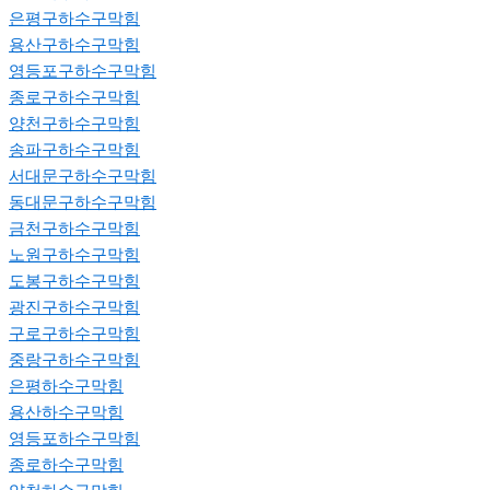
은평구하수구막힘
용산구하수구막힘
영등포구하수구막힘
종로구하수구막힘
양천구하수구막힘
송파구하수구막힘
서대문구하수구막힘
동대문구하수구막힘
금천구하수구막힘
노원구하수구막힘
도봉구하수구막힘
광진구하수구막힘
구로구하수구막힘
중랑구하수구막힘
은평하수구막힘
용산하수구막힘
영등포하수구막힘
종로하수구막힘