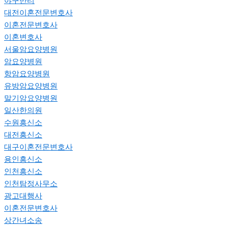
야구반티
대전이혼전문변호사
이혼전문변호사
이혼변호사
서울암요양병원
암요양병원
항암요양병원
유방암요양병원
말기암요양병원
일산한의원
수원흥신소
대전흥신소
대구이혼전문변호사
용인흥신소
인천흥신소
인천탐정사무소
광고대행사
이혼전문변호사
상간녀소송