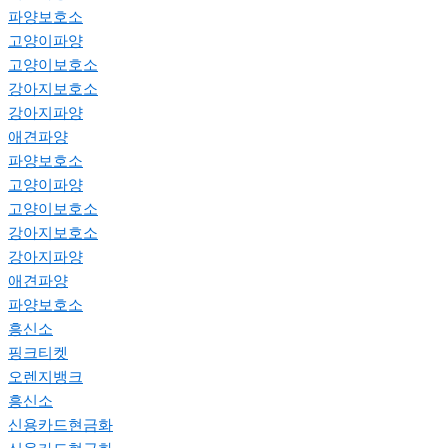
파양보호소
고양이파양
고양이보호소
강아지보호소
강아지파양
애견파양
파양보호소
고양이파양
고양이보호소
강아지보호소
강아지파양
애견파양
파양보호소
흥신소
핑크티켓
오렌지뱅크
흥신소
신용카드현금화