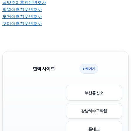
남양주이혼전문변호사
창원이혼전문변호사
부천이혼전문변호사
구미이혼전문변호사
협력 사이트
바로가기
부산흥신소
강남하수구막힘
폰테크