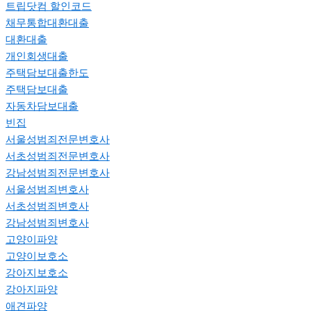
트립닷컴 할인코드
채무통합대환대출
대환대출
개인회생대출
주택담보대출한도
주택담보대출
자동차담보대출
빈집
서울성범죄전문변호사
서초성범죄전문변호사
강남성범죄전문변호사
서울성범죄변호사
서초성범죄변호사
강남성범죄변호사
고양이파양
고양이보호소
강아지보호소
강아지파양
애견파양