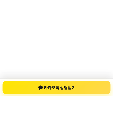
저작권 © 2026 💚신차장기렌트💚 | 제공처:
아스트라 워드프레스
카카오톡 상담받기
테마