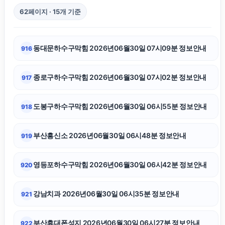
62페이지 · 15개 기준
용인흥신소
동대문하수구막힘 2026년06월30일 07시09분 정보안내
916
강남치과
종로구하수구막힘 2026년06월30일 07시02분 정보안내
917
양천하수구막힘
도봉구하수구막힘 2026년06월30일 06시55분 정보안내
918
강아지보호소
부산흥신소 2026년06월30일 06시48분 정보안내
919
의정부형사변호사
영등포하수구막힘 2026년06월30일 06시42분 정보안내
920
고양이보호소
강남치과 2026년06월30일 06시35분 정보안내
921
서초음주운전변호사
부산휴대폰성지 2026년06월30일 06시27분 정보안내
922