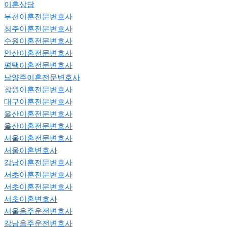
이혼상담
부천이혼전문변호사
청주이혼전문변호사
수원이혼전문변호사
안산이혼전문변호사
평택이혼전문변호사
남양주이혼전문변호사
창원이혼전문변호사
대구이혼전문변호사
울산이혼전문변호사
울산이혼전문변호사
서울이혼전문변호사
서울이혼변호사
강남이혼전문변호사
서초이혼전문변호사
서초이혼전문변호사
서초이혼변호사
서울음주운전변호사
강남음주운전변호사