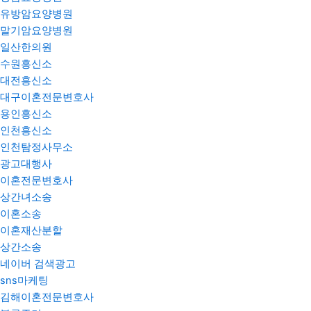
유방암요양병원
말기암요양병원
일산한의원
수원흥신소
대전흥신소
대구이혼전문변호사
용인흥신소
인천흥신소
인천탐정사무소
광고대행사
이혼전문변호사
상간녀소송
이혼소송
이혼재산분할
상간소송
네이버 검색광고
sns마케팅
김해이혼전문변호사