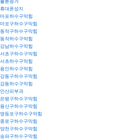
불륜증거
휴대폰성지
마포하수구막힘
마포구하수구막힘
동작구하수구막힘
동작하수구막힘
강남하수구막힘
서초구하수구막힘
서초하수구막힘
용인하수구막힘
강동구하수구막힘
강동하수구막힘
안산피부과
은평구하수구막힘
용산구하수구막힘
영등포구하수구막힘
종로구하수구막힘
양천구하수구막힘
송파구하수구막힘