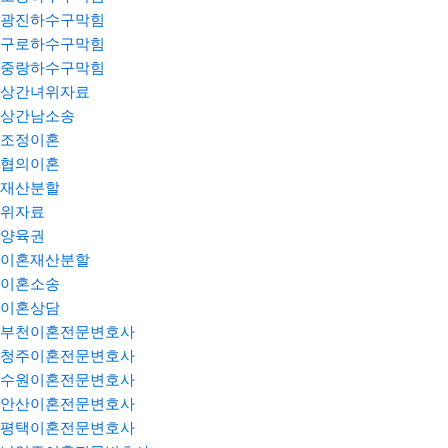
광진하수구막힘
구로하수구막힘
중랑하수구막힘
상간녀위자료
상간남소송
조정이혼
협의이혼
재산분할
위자료
양육권
이혼재산분할
이혼소송
이혼상담
부천이혼전문변호사
청주이혼전문변호사
수원이혼전문변호사
안산이혼전문변호사
평택이혼전문변호사