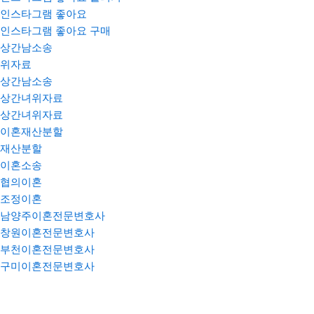
인스타그램 좋아요
인스타그램 좋아요 구매
상간남소송
위자료
상간남소송
상간녀위자료
상간녀위자료
이혼재산분할
재산분할
이혼소송
협의이혼
조정이혼
남양주이혼전문변호사
창원이혼전문변호사
부천이혼전문변호사
구미이혼전문변호사