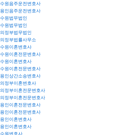
수원음주운전변호사
용인음주운전변호사
수원법무법인
수원법무법인
의정부법무법인
의정부법률사무소
수원이혼변호사
수원이혼전문변호사
수원이혼변호사
수원이혼전문변호사
용인상간소송변호사
의정부이혼변호사
의정부이혼전문변호사
의정부이혼전문변호사
용인이혼전문변호사
용인이혼전문변호사
용인이혼변호사
용인이혼변호사
수원변호사