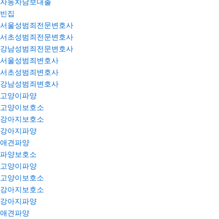
자동차담보대출
빈집
서울성범죄전문변호사
서초성범죄전문변호사
강남성범죄전문변호사
서울성범죄변호사
서초성범죄변호사
강남성범죄변호사
고양이파양
고양이보호소
강아지보호소
강아지파양
애견파양
파양보호소
고양이파양
고양이보호소
강아지보호소
강아지파양
애견파양