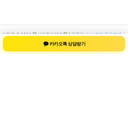
저작권 © 2026
신차장기렌트
| 제공처:
아스트라 워드프레스
테마
카카오톡 상담받기
신차장기렌트
신차장기렌트 진료 정보를 확인하는 공간
신차장기렌트 관련 진료 정보, 방문 전 확인할 수 있는 기준, 치과
선택 시 참고할 수 있는 내용을 sbstaffing4all.com 안에서 확인할
수 있도록 구성했습니다. 본 사이트의 내용은 일반 정보 제공을
위한 자료이며, 실제 진료 판단은 의료기관 상담을 통해 확인하
는 것이 필요합니다.