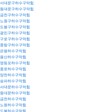
서대문구하수구막힘
동대문구하수구막힘
금천구하수구막힘
노원구하수구막힘
도봉구하수구막힘
광진구하수구막힘
구로구하수구막힘
중랑구하수구막힘
은평하수구막힘
용산하수구막힘
영등포하수구막힘
종로하수구막힘
양천하수구막힘
송파하수구막힘
서대문하수구막힘
동대문하수구막힘
금천하수구막힘
노원하수구막힘
도봉하수구막힘