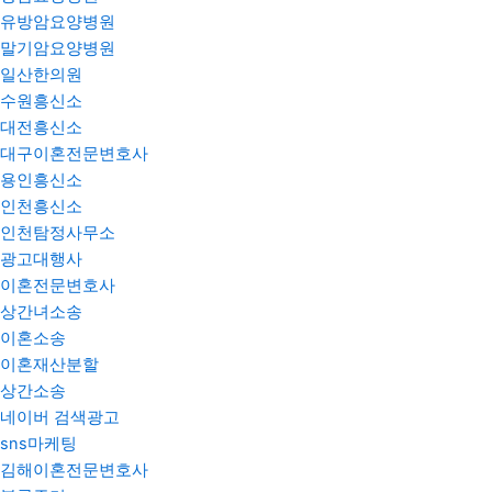
유방암요양병원
말기암요양병원
일산한의원
수원흥신소
대전흥신소
대구이혼전문변호사
용인흥신소
인천흥신소
인천탐정사무소
광고대행사
이혼전문변호사
상간녀소송
이혼소송
이혼재산분할
상간소송
네이버 검색광고
sns마케팅
김해이혼전문변호사