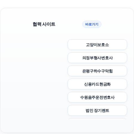
협력 사이트
바로가기
고양이보호소
의정부형사변호사
은평구하수구막힘
신용카드현금화
수원음주운전변호사
법인 장기렌트
상간소송