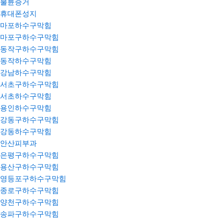
불륜증거
휴대폰성지
마포하수구막힘
마포구하수구막힘
동작구하수구막힘
동작하수구막힘
강남하수구막힘
서초구하수구막힘
서초하수구막힘
용인하수구막힘
강동구하수구막힘
강동하수구막힘
안산피부과
은평구하수구막힘
용산구하수구막힘
영등포구하수구막힘
종로구하수구막힘
양천구하수구막힘
송파구하수구막힘