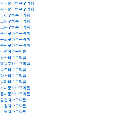
서대문구하수구막힘
동대문구하수구막힘
금천구하수구막힘
노원구하수구막힘
도봉구하수구막힘
광진구하수구막힘
구로구하수구막힘
중랑구하수구막힘
은평하수구막힘
용산하수구막힘
영등포하수구막힘
종로하수구막힘
양천하수구막힘
송파하수구막힘
서대문하수구막힘
동대문하수구막힘
금천하수구막힘
노원하수구막힘
도봉하수구막힘