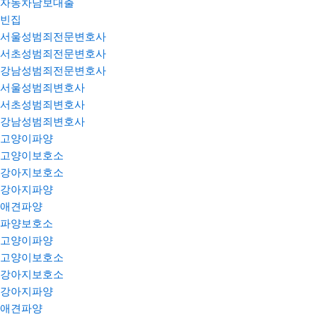
자동차담보대출
빈집
서울성범죄전문변호사
서초성범죄전문변호사
강남성범죄전문변호사
서울성범죄변호사
서초성범죄변호사
강남성범죄변호사
고양이파양
고양이보호소
강아지보호소
강아지파양
애견파양
파양보호소
고양이파양
고양이보호소
강아지보호소
강아지파양
애견파양