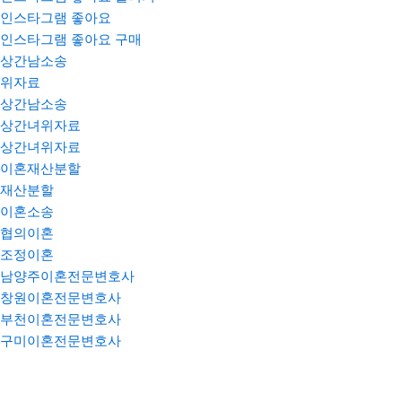
인스타그램 좋아요
인스타그램 좋아요 구매
상간남소송
위자료
상간남소송
상간녀위자료
상간녀위자료
이혼재산분할
재산분할
이혼소송
협의이혼
조정이혼
남양주이혼전문변호사
창원이혼전문변호사
부천이혼전문변호사
구미이혼전문변호사