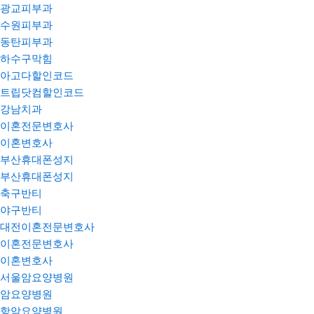
광교피부과
수원피부과
동탄피부과
하수구막힘
아고다할인코드
트립닷컴할인코드
강남치과
이혼전문변호사
이혼변호사
부산휴대폰성지
부산휴대폰성지
축구반티
야구반티
대전이혼전문변호사
이혼전문변호사
이혼변호사
서울암요양병원
암요양병원
항암요양병원