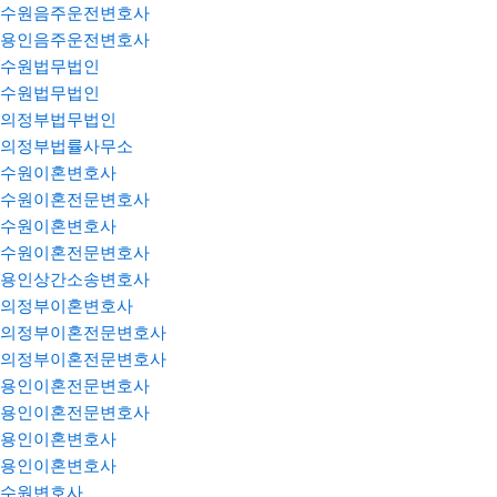
수원음주운전변호사
용인음주운전변호사
수원법무법인
수원법무법인
의정부법무법인
의정부법률사무소
수원이혼변호사
수원이혼전문변호사
수원이혼변호사
수원이혼전문변호사
용인상간소송변호사
의정부이혼변호사
의정부이혼전문변호사
의정부이혼전문변호사
용인이혼전문변호사
용인이혼전문변호사
용인이혼변호사
용인이혼변호사
수원변호사