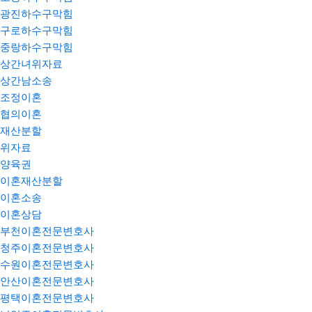
광진하수구막힘
구로하수구막힘
중랑하수구막힘
상간녀위자료
상간남소송
조정이혼
협의이혼
재산분할
위자료
양육권
이혼재산분할
이혼소송
이혼상담
부천이혼전문변호사
청주이혼전문변호사
수원이혼전문변호사
안산이혼전문변호사
평택이혼전문변호사