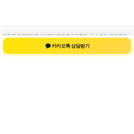
저작권 © 2026 💚신차장기렌트💚 | 제공처:
아스트라 워드프레스
테마
카카오톡 상담받기
신차장기렌트
신차장기렌트 진료 정보를 확인하는 공간
신차장기렌트 관련 진료 정보, 방문 전 확인할 수 있는 기준, 치과
선택 시 참고할 수 있는 내용을 sbstaffing4all.com 안에서 확인할
수 있도록 구성했습니다. 본 사이트의 내용은 일반 정보 제공을
위한 자료이며, 실제 진료 판단은 의료기관 상담을 통해 확인하
는 것이 필요합니다.