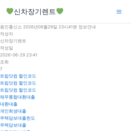
콘
신차장기렌트
텐
츠
로
용인흥신소 2026년06월29일 23시41분 정보안내
건
작성자
너
신차장기렌트
뛰
작성일
기
2026-06-29 23:41
조회
7
트립닷컴 할인코드
트립닷컴 할인코드
트립닷컴 할인코드
채무통합대환대출
대환대출
개인회생대출
주택담보대출한도
주택담보대출