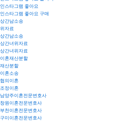
인스타그램 좋아요
인스타그램 좋아요 구매
상간남소송
위자료
상간남소송
상간녀위자료
상간녀위자료
이혼재산분할
재산분할
이혼소송
협의이혼
조정이혼
남양주이혼전문변호사
창원이혼전문변호사
부천이혼전문변호사
구미이혼전문변호사