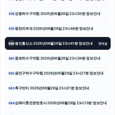
신용카드현금화
흥신소
강동하수구막힘 2026년06월29일 23시55분 정보안내
978
폰테크
동탄피부과 2026년06월29일 23시48분 정보안내
979
용인하수구막힘
용인흥신소 2026년06월29일 23시41분 정보안내
980
현재글
이혼전문변호사
김포공항주차대행
종로하수구막힘 2026년06월29일 23시34분 정보안내
981
은평구하수구막힘
광진구하수구막힘 2026년06월29일 23시27분 정보안내
982
수원상간소송변호사
축구반티 2026년06월29일 23시21분 정보안내
983
울산이혼전문변호사
이혼변호사
김해이혼전문변호사 2026년06월29일 23시13분 정보안내
984
서초구하수구막힘