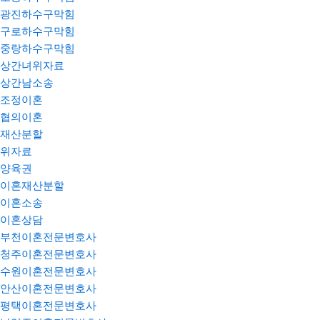
광진하수구막힘
구로하수구막힘
중랑하수구막힘
상간녀위자료
상간남소송
조정이혼
협의이혼
재산분할
위자료
양육권
이혼재산분할
이혼소송
이혼상담
부천이혼전문변호사
청주이혼전문변호사
수원이혼전문변호사
안산이혼전문변호사
평택이혼전문변호사