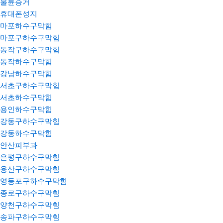
불륜증거
휴대폰성지
마포하수구막힘
마포구하수구막힘
동작구하수구막힘
동작하수구막힘
강남하수구막힘
서초구하수구막힘
서초하수구막힘
용인하수구막힘
강동구하수구막힘
강동하수구막힘
안산피부과
은평구하수구막힘
용산구하수구막힘
영등포구하수구막힘
종로구하수구막힘
양천구하수구막힘
송파구하수구막힘