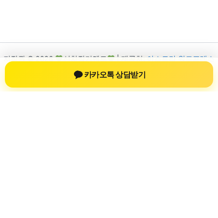
저작권 © 2026
신차장기렌트
| 제공처:
아스트라 워드프레스
테마
카카오톡 상담받기
신차장기렌트
신차장기렌트 진료 정보를 확인하는 공간
신차장기렌트 관련 진료 정보, 방문 전 확인할 수 있는 기준, 치과
선택 시 참고할 수 있는 내용을 sbstaffing4all.com 안에서 확인할
수 있도록 구성했습니다. 본 사이트의 내용은 일반 정보 제공을
위한 자료이며, 실제 진료 판단은 의료기관 상담을 통해 확인하
는 것이 필요합니다.