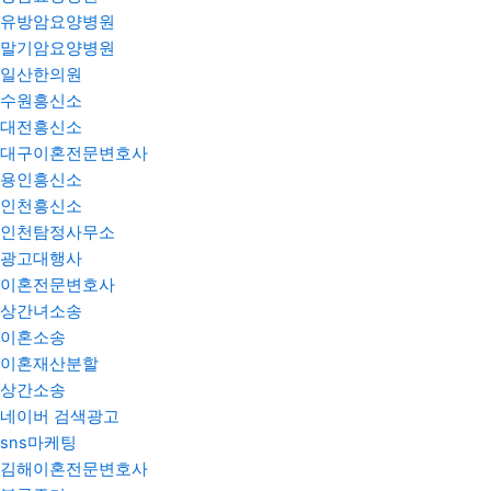
유방암요양병원
말기암요양병원
일산한의원
수원흥신소
대전흥신소
대구이혼전문변호사
용인흥신소
인천흥신소
인천탐정사무소
광고대행사
이혼전문변호사
상간녀소송
이혼소송
이혼재산분할
상간소송
네이버 검색광고
sns마케팅
김해이혼전문변호사