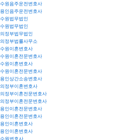
수원음주운전변호사
용인음주운전변호사
수원법무법인
수원법무법인
의정부법무법인
의정부법률사무소
수원이혼변호사
수원이혼전문변호사
수원이혼변호사
수원이혼전문변호사
용인상간소송변호사
의정부이혼변호사
의정부이혼전문변호사
의정부이혼전문변호사
용인이혼전문변호사
용인이혼전문변호사
용인이혼변호사
용인이혼변호사
수원변호사