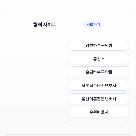
협력 사이트
바로가기
양천하수구막힘
흥신소
은평하수구막힘
서초음주운전변호사
울산이혼전문변호사
수원변호사
대구흥신소