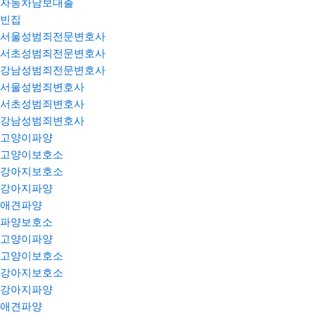
자동차담보대출
빈집
서울성범죄전문변호사
서초성범죄전문변호사
강남성범죄전문변호사
서울성범죄변호사
서초성범죄변호사
강남성범죄변호사
고양이파양
고양이보호소
강아지보호소
강아지파양
애견파양
파양보호소
고양이파양
고양이보호소
강아지보호소
강아지파양
애견파양