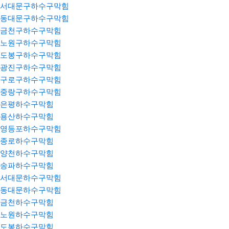
서대문구하수구막힘
동대문구하수구막힘
금천구하수구막힘
노원구하수구막힘
도봉구하수구막힘
광진구하수구막힘
구로구하수구막힘
중랑구하수구막힘
은평하수구막힘
용산하수구막힘
영등포하수구막힘
종로하수구막힘
양천하수구막힘
송파하수구막힘
서대문하수구막힘
동대문하수구막힘
금천하수구막힘
노원하수구막힘
도봉하수구막힘