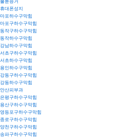
불륜증거
휴대폰성지
마포하수구막힘
마포구하수구막힘
동작구하수구막힘
동작하수구막힘
강남하수구막힘
서초구하수구막힘
서초하수구막힘
용인하수구막힘
강동구하수구막힘
강동하수구막힘
안산피부과
은평구하수구막힘
용산구하수구막힘
영등포구하수구막힘
종로구하수구막힘
양천구하수구막힘
송파구하수구막힘