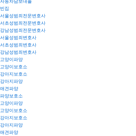
자동차담보대출
빈집
서울성범죄전문변호사
서초성범죄전문변호사
강남성범죄전문변호사
서울성범죄변호사
서초성범죄변호사
강남성범죄변호사
고양이파양
고양이보호소
강아지보호소
강아지파양
애견파양
파양보호소
고양이파양
고양이보호소
강아지보호소
강아지파양
애견파양