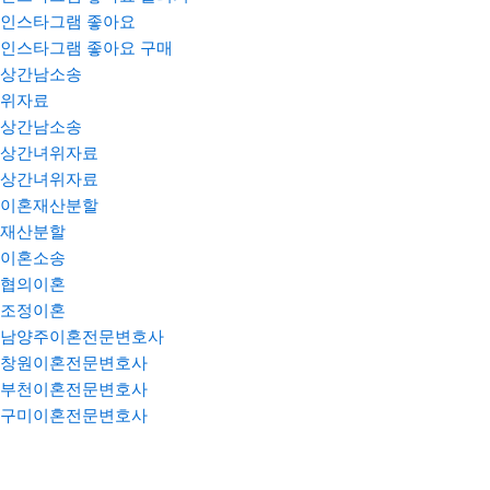
인스타그램 좋아요
인스타그램 좋아요 구매
상간남소송
위자료
상간남소송
상간녀위자료
상간녀위자료
이혼재산분할
재산분할
이혼소송
협의이혼
조정이혼
남양주이혼전문변호사
창원이혼전문변호사
부천이혼전문변호사
구미이혼전문변호사