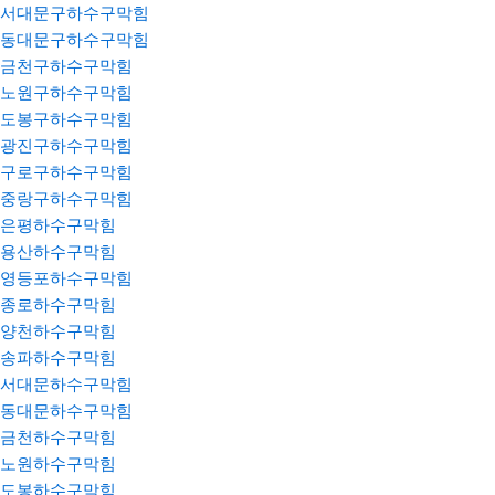
서대문구하수구막힘
동대문구하수구막힘
금천구하수구막힘
노원구하수구막힘
도봉구하수구막힘
광진구하수구막힘
구로구하수구막힘
중랑구하수구막힘
은평하수구막힘
용산하수구막힘
영등포하수구막힘
종로하수구막힘
양천하수구막힘
송파하수구막힘
서대문하수구막힘
동대문하수구막힘
금천하수구막힘
노원하수구막힘
도봉하수구막힘