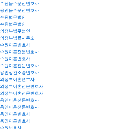
수원음주운전변호사
용인음주운전변호사
수원법무법인
수원법무법인
의정부법무법인
의정부법률사무소
수원이혼변호사
수원이혼전문변호사
수원이혼변호사
수원이혼전문변호사
용인상간소송변호사
의정부이혼변호사
의정부이혼전문변호사
의정부이혼전문변호사
용인이혼전문변호사
용인이혼전문변호사
용인이혼변호사
용인이혼변호사
수원변호사