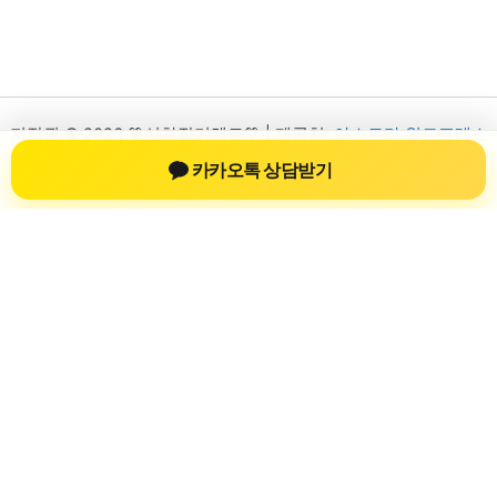
저작권 © 2026 💚신차장기렌트💚 | 제공처:
아스트라 워드프레스
테마
카카오톡 상담받기
신차장기렌트
신차장기렌트 진료 정보를 확인하는 공간
신차장기렌트 관련 진료 정보, 방문 전 확인할 수 있는 기준, 치과
선택 시 참고할 수 있는 내용을 sbstaffing4all.com 안에서 확인할
수 있도록 구성했습니다. 본 사이트의 내용은 일반 정보 제공을
위한 자료이며, 실제 진료 판단은 의료기관 상담을 통해 확인하
는 것이 필요합니다.