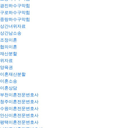
광진하수구막힘
구로하수구막힘
중랑하수구막힘
상간녀위자료
상간남소송
조정이혼
협의이혼
재산분할
위자료
양육권
이혼재산분할
이혼소송
이혼상담
부천이혼전문변호사
청주이혼전문변호사
수원이혼전문변호사
안산이혼전문변호사
평택이혼전문변호사