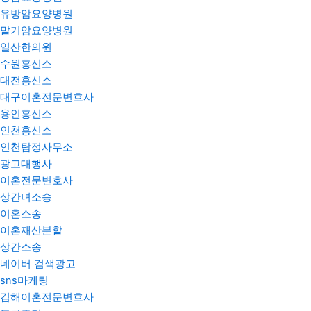
유방암요양병원
말기암요양병원
일산한의원
수원흥신소
대전흥신소
대구이혼전문변호사
용인흥신소
인천흥신소
인천탐정사무소
광고대행사
이혼전문변호사
상간녀소송
이혼소송
이혼재산분할
상간소송
네이버 검색광고
sns마케팅
김해이혼전문변호사