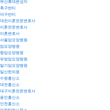
부산휴대폰성지
축구반티
야구반티
대전이혼전문변호사
이혼전문변호사
이혼변호사
서울암요양병원
암요양병원
항암요양병원
유방암요양병원
말기암요양병원
일산한의원
수원흥신소
대전흥신소
대구이혼전문변호사
용인흥신소
인천흥신소