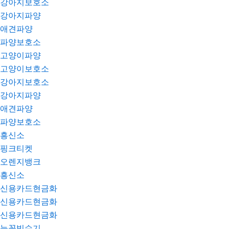
강아지보호소
강아지파양
애견파양
파양보호소
고양이파양
고양이보호소
강아지보호소
강아지파양
애견파양
파양보호소
흥신소
핑크티켓
오렌지뱅크
흥신소
신용카드현금화
신용카드현금화
신용카드현금화
눈꽃빙수기