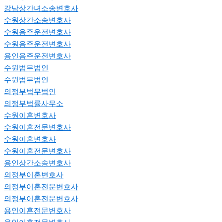
강남상간녀소송변호사
수원상간소송변호사
수원음주운전변호사
수원음주운전변호사
용인음주운전변호사
수원법무법인
수원법무법인
의정부법무법인
의정부법률사무소
수원이혼변호사
수원이혼전문변호사
수원이혼변호사
수원이혼전문변호사
용인상간소송변호사
의정부이혼변호사
의정부이혼전문변호사
의정부이혼전문변호사
용인이혼전문변호사