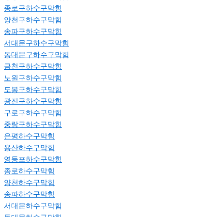
종로구하수구막힘
양천구하수구막힘
송파구하수구막힘
서대문구하수구막힘
동대문구하수구막힘
금천구하수구막힘
노원구하수구막힘
도봉구하수구막힘
광진구하수구막힘
구로구하수구막힘
중랑구하수구막힘
은평하수구막힘
용산하수구막힘
영등포하수구막힘
종로하수구막힘
양천하수구막힘
송파하수구막힘
서대문하수구막힘