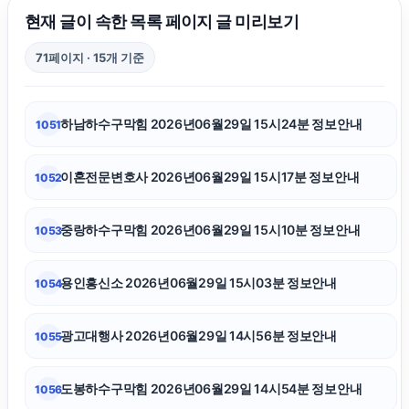
유방암요양병원
현재 글이 속한 목록 페이지 글 미리보기
71페이지 · 15개 기준
양천구하수구막힘
하남하수구막힘 2026년06월29일 15시24분 정보안내
1051
의정부법률사무소
이혼전문변호사 2026년06월29일 15시17분 정보안내
1052
이혼변호사
중랑하수구막힘 2026년06월29일 15시10분 정보안내
1053
노원구하수구막힘
용인흥신소 2026년06월29일 15시03분 정보안내
1054
수원형사전문변호사
광고대행사 2026년06월29일 14시56분 정보안내
1055
종로하수구막힘
도봉하수구막힘 2026년06월29일 14시54분 정보안내
1056