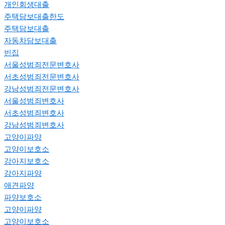
개인회생대출
주택담보대출한도
주택담보대출
자동차담보대출
빈집
서울성범죄전문변호사
서초성범죄전문변호사
강남성범죄전문변호사
서울성범죄변호사
서초성범죄변호사
강남성범죄변호사
고양이파양
고양이보호소
강아지보호소
강아지파양
애견파양
파양보호소
고양이파양
고양이보호소