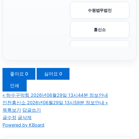
수원법무법인
흥신소
중랑하수구막힘
종로구하수구막힘
좋아요
0
싫어요
0
인쇄
대안학교
«
하수구막힘 2026년06월29일 13시44분 정보안내
인천흥신소 2026년06월29일 13시59분 정보안내
»
구로하수구막힘
목록보기
답글쓰기
글수정
글삭제
Powered by KBoard
인천흥신소