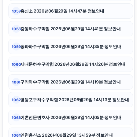
송파하수구막힘
흥신소 2026년06월29일 14시47분 정보안내
1057
창원이혼전문변호사
강동하수구막힘 2026년06월29일 14시41분 정보안내
1058
애견파양
송파하수구막힘 2026년06월29일 14시35분 정보안내
1059
서울상간녀소송변호사
서대문하수구막힘 2026년06월29일 14시26분 정보안내
1060
금천구하수구막힘
구리하수구막힘 2026년06월29일 14시19분 정보안내
1061
폰테크
영등포구하수구막힘 2026년06월29일 14시13분 정보안내
1062
수원변호사
이혼전문변호사 2026년06월29일 14시05분 정보안내
1063
서울암요양병원
인천흥신소 2026년06월29일 13시59분 정보안내
1064