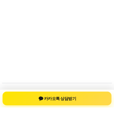
저작권 © 2026
신차장기렌트
| 제공처:
아스트라 워드프레
카카오톡 상담받기
스 테마