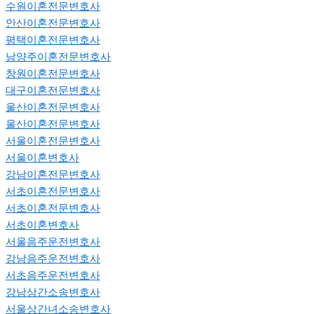
수원이혼전문변호사
안산이혼전문변호사
평택이혼전문변호사
남양주이혼전문변호사
창원이혼전문변호사
대구이혼전문변호사
울산이혼전문변호사
울산이혼전문변호사
서울이혼전문변호사
서울이혼변호사
강남이혼전문변호사
서초이혼전문변호사
서초이혼전문변호사
서초이혼변호사
서울음주운전변호사
강남음주운전변호사
서초음주운전변호사
강남상간소송변호사
서울상간녀소송변호사