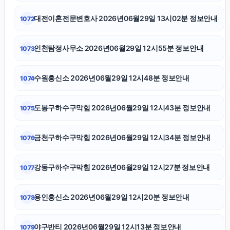
마포구하수구막힘
대전이혼전문변호사 2026년06월29일 13시02분 정보안내
1072
대구흥신소
인천탐정사무소 2026년06월29일 12시55분 정보안내
1073
고양이파양
수원흥신소 2026년06월29일 12시48분 정보안내
1074
폰테크
도봉구하수구막힘 2026년06월29일 12시43분 정보안내
1075
고양이보호소
금천구하수구막힘 2026년06월29일 12시34분 정보안내
1076
병원마케팅
강동구하수구막힘 2026년06월29일 12시27분 정보안내
1077
서대문하수구막힘
용인흥신소 2026년06월29일 12시20분 정보안내
1078
양천구하수구막힘
야구반티 2026년06월29일 12시13분 정보안내
1079