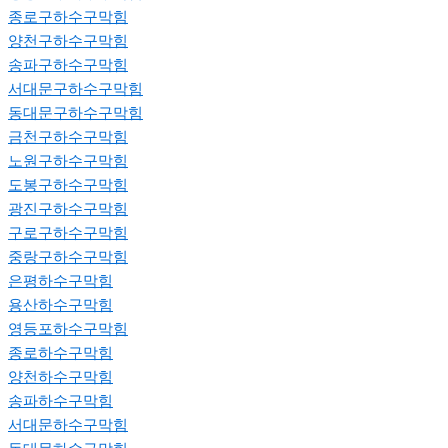
종로구하수구막힘
양천구하수구막힘
송파구하수구막힘
서대문구하수구막힘
동대문구하수구막힘
금천구하수구막힘
노원구하수구막힘
도봉구하수구막힘
광진구하수구막힘
구로구하수구막힘
중랑구하수구막힘
은평하수구막힘
용산하수구막힘
영등포하수구막힘
종로하수구막힘
양천하수구막힘
송파하수구막힘
서대문하수구막힘