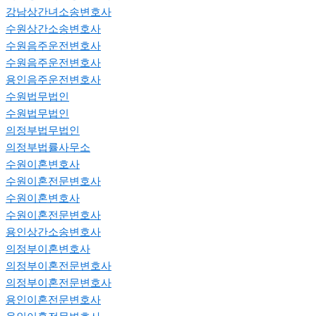
강남상간녀소송변호사
수원상간소송변호사
수원음주운전변호사
수원음주운전변호사
용인음주운전변호사
수원법무법인
수원법무법인
의정부법무법인
의정부법률사무소
수원이혼변호사
수원이혼전문변호사
수원이혼변호사
수원이혼전문변호사
용인상간소송변호사
의정부이혼변호사
의정부이혼전문변호사
의정부이혼전문변호사
용인이혼전문변호사