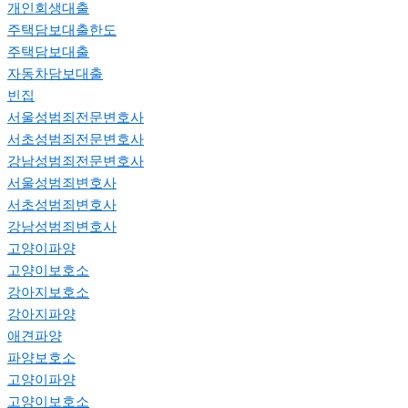
개인회생대출
주택담보대출한도
주택담보대출
자동차담보대출
빈집
서울성범죄전문변호사
서초성범죄전문변호사
강남성범죄전문변호사
서울성범죄변호사
서초성범죄변호사
강남성범죄변호사
고양이파양
고양이보호소
강아지보호소
강아지파양
애견파양
파양보호소
고양이파양
고양이보호소