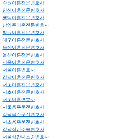
수원이혼전문변호사
안산이혼전문변호사
평택이혼전문변호사
남양주이혼전문변호사
창원이혼전문변호사
대구이혼전문변호사
울산이혼전문변호사
울산이혼전문변호사
서울이혼전문변호사
서울이혼변호사
강남이혼전문변호사
서초이혼전문변호사
서초이혼전문변호사
서초이혼변호사
서울음주운전변호사
강남음주운전변호사
서초음주운전변호사
강남상간소송변호사
서울상간녀소송변호사