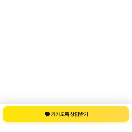
저작권 © 2026 💚신차장기렌트💚 | 제공처:
아스트라 워드프레스
카카오톡 상담받기
테마