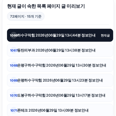
서울음주운전변호사
현재 글이 속한 목록 페이지 글 미리보기
72페이지 · 15개 기준
수원이혼변호사
하수구막힘 2026년06월29일 13시44분 정보안내
1066
현재글
강동하수구막힘
동탄피부과 2026년06월29일 13시38분 정보안내
1067
위자료
은평구하수구막힘 2026년06월29일 13시30분 정보안내
1068
서울이혼전문변호사
은평하수구막힘 2026년06월29일 13시23분 정보안내
1069
중랑구하수구막힘
도봉구하수구막힘 2026년06월29일 13시17분 정보안내
1070
광고대행사
폰테크 2026년06월29일 13시09분 정보안내
1071