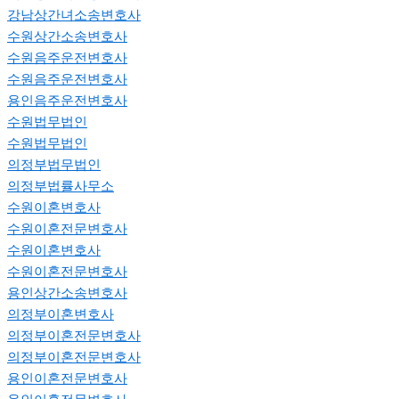
강남상간녀소송변호사
수원상간소송변호사
수원음주운전변호사
수원음주운전변호사
용인음주운전변호사
수원법무법인
수원법무법인
의정부법무법인
의정부법률사무소
수원이혼변호사
수원이혼전문변호사
수원이혼변호사
수원이혼전문변호사
용인상간소송변호사
의정부이혼변호사
의정부이혼전문변호사
의정부이혼전문변호사
용인이혼전문변호사