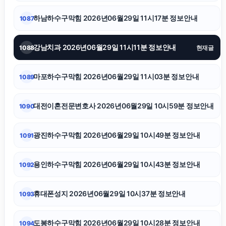
강동하수구막힘
하남하수구막힘 2026년06월29일 11시17분 정보안내
1087
항암요양병원
강남치과 2026년06월29일 11시11분 정보안내
1088
현재글
송파하수구막힘
마포하수구막힘 2026년06월29일 11시03분 정보안내
1089
협의이혼
대전이혼전문변호사 2026년06월29일 10시59분 정보안내
1090
sns마케팅
광진하수구막힘 2026년06월29일 10시49분 정보안내
1091
이혼전문변호사
용인하수구막힘 2026년06월29일 10시43분 정보안내
1092
휴대폰소액결제
휴대폰성지 2026년06월29일 10시37분 정보안내
1093
의정부학교폭력변호사
도봉하수구막힘 2026년06월29일 10시28분 정보안내
1094