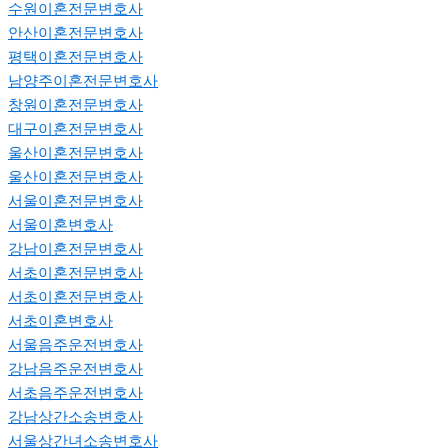
수원이혼전문변호사
안산이혼전문변호사
평택이혼전문변호사
남양주이혼전문변호사
창원이혼전문변호사
대구이혼전문변호사
울산이혼전문변호사
울산이혼전문변호사
서울이혼전문변호사
서울이혼변호사
강남이혼전문변호사
서초이혼전문변호사
서초이혼전문변호사
서초이혼변호사
서울음주운전변호사
강남음주운전변호사
서초음주운전변호사
강남상간소송변호사
서울상간녀소송변호사