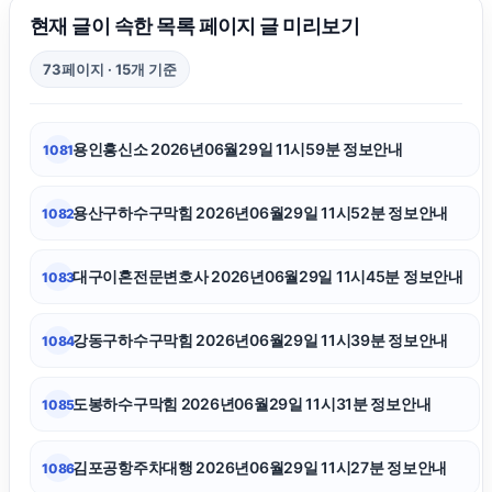
도봉하수구막힘
현재 글이 속한 목록 페이지 글 미리보기
73페이지 · 15개 기준
서울암요양병원
용인흥신소 2026년06월29일 11시59분 정보안내
1081
이혼변호사
용산구하수구막힘 2026년06월29일 11시52분 정보안내
1082
부산휴대폰성지
대구이혼전문변호사 2026년06월29일 11시45분 정보안내
1083
암요양병원
강동구하수구막힘 2026년06월29일 11시39분 정보안내
1084
일산한의원
도봉하수구막힘 2026년06월29일 11시31분 정보안내
1085
강남하수구막힘
김포공항주차대행 2026년06월29일 11시27분 정보안내
1086