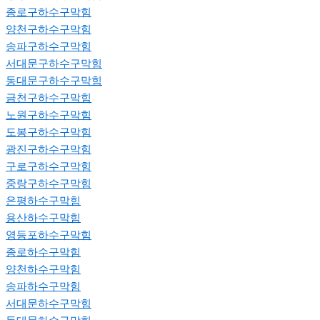
종로구하수구막힘
양천구하수구막힘
송파구하수구막힘
서대문구하수구막힘
동대문구하수구막힘
금천구하수구막힘
노원구하수구막힘
도봉구하수구막힘
광진구하수구막힘
구로구하수구막힘
중랑구하수구막힘
은평하수구막힘
용산하수구막힘
영등포하수구막힘
종로하수구막힘
양천하수구막힘
송파하수구막힘
서대문하수구막힘