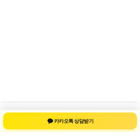
저작권 © 2026
신차장기렌트
| 제공처:
아스트라 워드프레
카카오톡 상담받기
스 테마