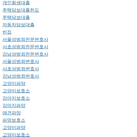
개인회생대출
주택담보대출한도
주택담보대출
자동차담보대출
빈집
서울성범죄전문변호사
서초성범죄전문변호사
강남성범죄전문변호사
서울성범죄변호사
서초성범죄변호사
강남성범죄변호사
고양이파양
고양이보호소
강아지보호소
강아지파양
애견파양
파양보호소
고양이파양
고양이보호소