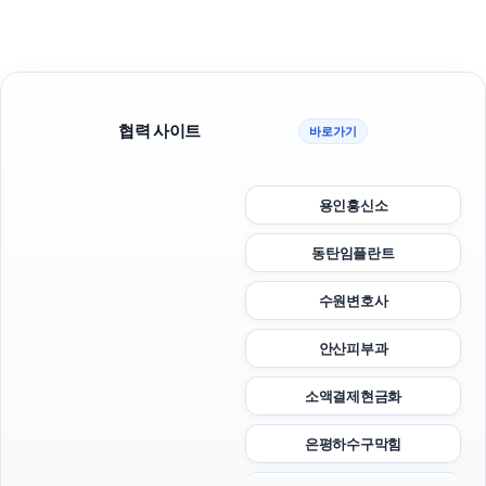
협력 사이트
바로가기
용인흥신소
동탄임플란트
수원변호사
안산피부과
소액결제현금화
은평하수구막힘