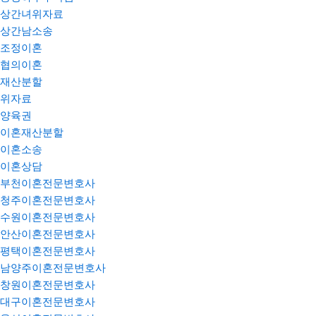
상간녀위자료
상간남소송
조정이혼
협의이혼
재산분할
위자료
양육권
이혼재산분할
이혼소송
이혼상담
부천이혼전문변호사
청주이혼전문변호사
수원이혼전문변호사
안산이혼전문변호사
평택이혼전문변호사
남양주이혼전문변호사
창원이혼전문변호사
대구이혼전문변호사