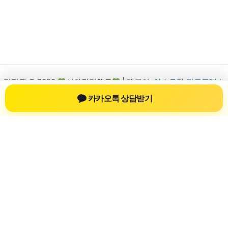
저작권 © 2026
신차장기렌트
| 제공처:
아스트라 워드프레스
테마
카카오톡 상담받기
신차장기렌트
신차장기렌트 진료 정보를 확인하는 공간
신차장기렌트 관련 진료 정보, 방문 전 확인할 수 있는 기준, 치과
선택 시 참고할 수 있는 내용을 sbstaffing4all.com 안에서 확인할
수 있도록 구성했습니다. 본 사이트의 내용은 일반 정보 제공을