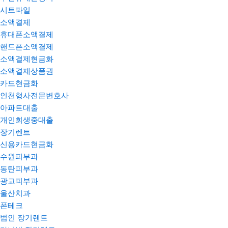
시트파일
소액결제
휴대폰소액결제
핸드폰소액결제
소액결제현금화
소액결제상품권
카드현금화
인천형사전문변호사
아파트대출
개인회생중대출
장기렌트
신용카드현금화
수원피부과
동탄피부과
광교피부과
울산치과
폰테크
법인 장기렌트