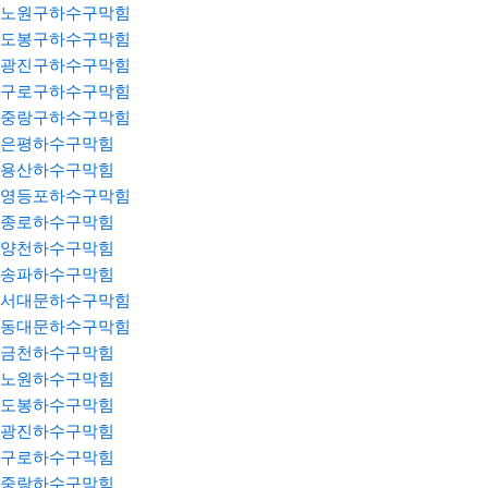
노원구하수구막힘
도봉구하수구막힘
광진구하수구막힘
구로구하수구막힘
중랑구하수구막힘
은평하수구막힘
용산하수구막힘
영등포하수구막힘
종로하수구막힘
양천하수구막힘
송파하수구막힘
서대문하수구막힘
동대문하수구막힘
금천하수구막힘
노원하수구막힘
도봉하수구막힘
광진하수구막힘
구로하수구막힘
중랑하수구막힘