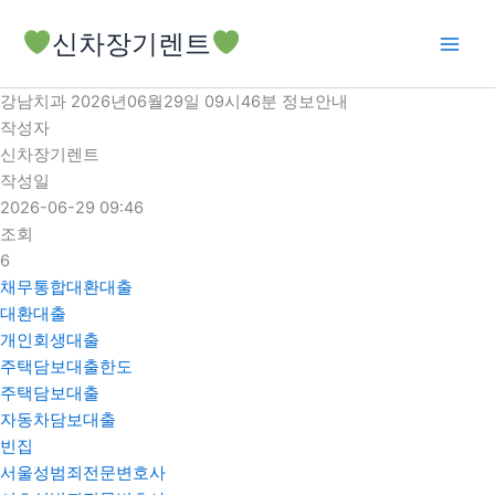
콘
신차장기렌트
텐
츠
로
강남치과 2026년06월29일 09시46분 정보안내
건
작성자
너
신차장기렌트
뛰
작성일
기
2026-06-29 09:46
조회
6
채무통합대환대출
대환대출
개인회생대출
주택담보대출한도
주택담보대출
자동차담보대출
빈집
서울성범죄전문변호사