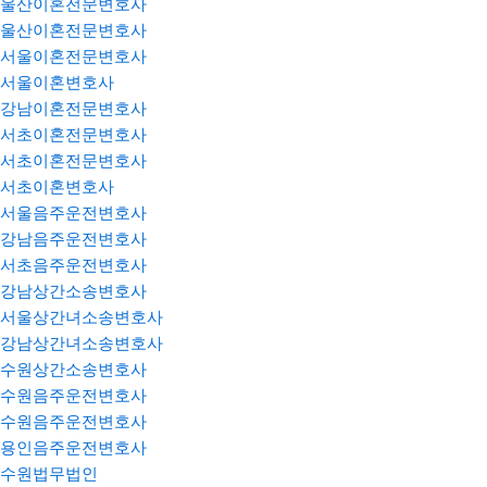
울산이혼전문변호사
울산이혼전문변호사
서울이혼전문변호사
서울이혼변호사
강남이혼전문변호사
서초이혼전문변호사
서초이혼전문변호사
서초이혼변호사
서울음주운전변호사
강남음주운전변호사
서초음주운전변호사
강남상간소송변호사
서울상간녀소송변호사
강남상간녀소송변호사
수원상간소송변호사
수원음주운전변호사
수원음주운전변호사
용인음주운전변호사
수원법무법인