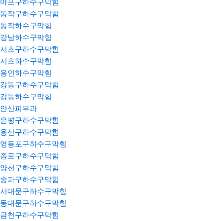
마포구하수구막힘
동작구하수구막힘
동작하수구막힘
강남하수구막힘
서초구하수구막힘
서초하수구막힘
용인하수구막힘
강동구하수구막힘
강동하수구막힘
안산피부과
은평구하수구막힘
용산구하수구막힘
영등포구하수구막힘
종로구하수구막힘
양천구하수구막힘
송파구하수구막힘
서대문구하수구막힘
동대문구하수구막힘
금천구하수구막힘