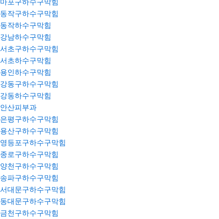
마포구하수구막힘
동작구하수구막힘
동작하수구막힘
강남하수구막힘
서초구하수구막힘
서초하수구막힘
용인하수구막힘
강동구하수구막힘
강동하수구막힘
안산피부과
은평구하수구막힘
용산구하수구막힘
영등포구하수구막힘
종로구하수구막힘
양천구하수구막힘
송파구하수구막힘
서대문구하수구막힘
동대문구하수구막힘
금천구하수구막힘