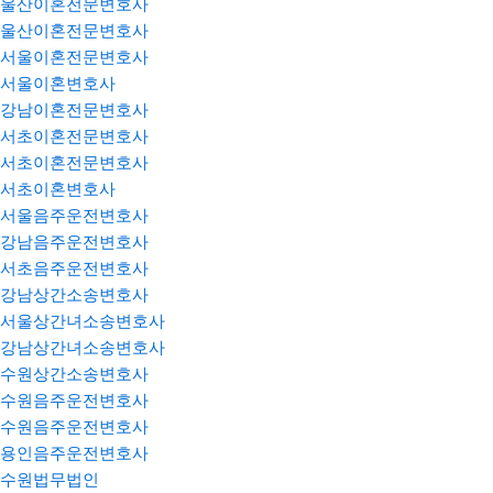
울산이혼전문변호사
울산이혼전문변호사
서울이혼전문변호사
서울이혼변호사
강남이혼전문변호사
서초이혼전문변호사
서초이혼전문변호사
서초이혼변호사
서울음주운전변호사
강남음주운전변호사
서초음주운전변호사
강남상간소송변호사
서울상간녀소송변호사
강남상간녀소송변호사
수원상간소송변호사
수원음주운전변호사
수원음주운전변호사
용인음주운전변호사
수원법무법인