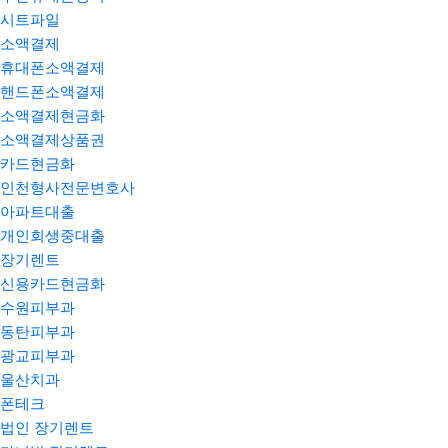
시트파일
소액결제
휴대폰소액결제
핸드폰소액결제
소액결제현금화
소액결제상품권
카드현금화
인천형사전문변호사
아파트대출
개인회생중대출
장기렌트
신용카드현금화
수원피부과
동탄피부과
광교피부과
울산치과
폰테크
법인 장기렌트