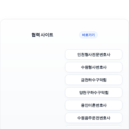
협력 사이트
바로가기
인천형사전문변호사
수원형사변호사
금천하수구막힘
양천구하수구막힘
용인이혼변호사
수원음주운전변호사