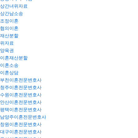
상간녀위자료
상간남소송
조정이혼
협의이혼
재산분할
위자료
양육권
이혼재산분할
이혼소송
이혼상담
부천이혼전문변호사
청주이혼전문변호사
수원이혼전문변호사
안산이혼전문변호사
평택이혼전문변호사
남양주이혼전문변호사
창원이혼전문변호사
대구이혼전문변호사