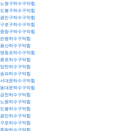
노원구하수구막힘
도봉구하수구막힘
광진구하수구막힘
구로구하수구막힘
중랑구하수구막힘
은평하수구막힘
용산하수구막힘
영등포하수구막힘
종로하수구막힘
양천하수구막힘
송파하수구막힘
서대문하수구막힘
동대문하수구막힘
금천하수구막힘
노원하수구막힘
도봉하수구막힘
광진하수구막힘
구로하수구막힘
중랑하수구막힘