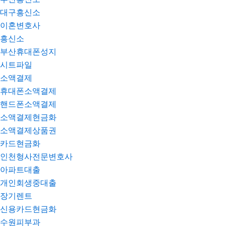
대구흥신소
이혼변호사
흥신소
부산휴대폰성지
시트파일
소액결제
휴대폰소액결제
핸드폰소액결제
소액결제현금화
소액결제상품권
카드현금화
인천형사전문변호사
아파트대출
개인회생중대출
장기렌트
신용카드현금화
수원피부과