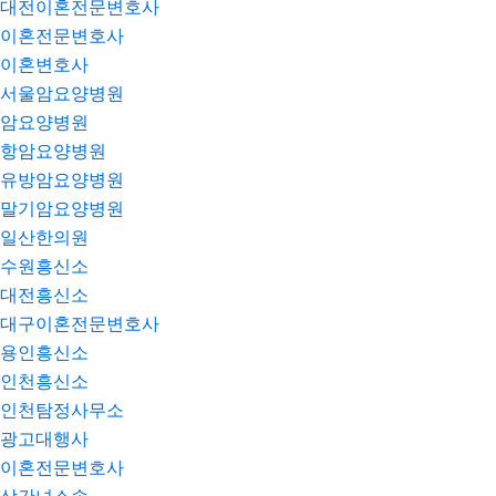
대전이혼전문변호사
이혼전문변호사
이혼변호사
서울암요양병원
암요양병원
항암요양병원
유방암요양병원
말기암요양병원
일산한의원
수원흥신소
대전흥신소
대구이혼전문변호사
용인흥신소
인천흥신소
인천탐정사무소
광고대행사
이혼전문변호사