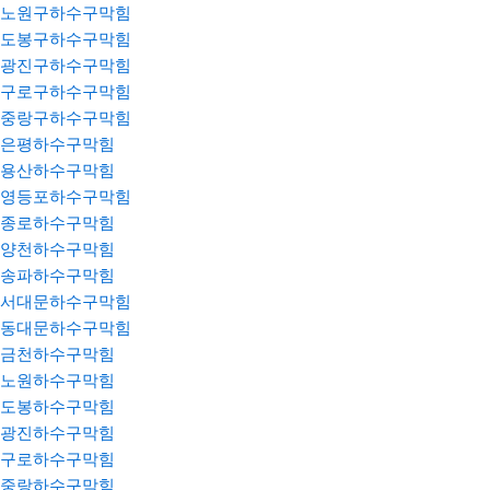
노원구하수구막힘
도봉구하수구막힘
광진구하수구막힘
구로구하수구막힘
중랑구하수구막힘
은평하수구막힘
용산하수구막힘
영등포하수구막힘
종로하수구막힘
양천하수구막힘
송파하수구막힘
서대문하수구막힘
동대문하수구막힘
금천하수구막힘
노원하수구막힘
도봉하수구막힘
광진하수구막힘
구로하수구막힘
중랑하수구막힘