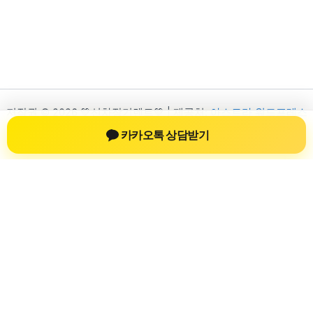
저작권 © 2026 💚신차장기렌트💚 | 제공처:
아스트라 워드프레스
테마
카카오톡 상담받기
신차장기렌트
신차장기렌트 진료 정보를 확인하는 공간
신차장기렌트 관련 진료 정보, 방문 전 확인할 수 있는 기준, 치과
선택 시 참고할 수 있는 내용을 sbstaffing4all.com 안에서 확인할
수 있도록 구성했습니다. 본 사이트의 내용은 일반 정보 제공을