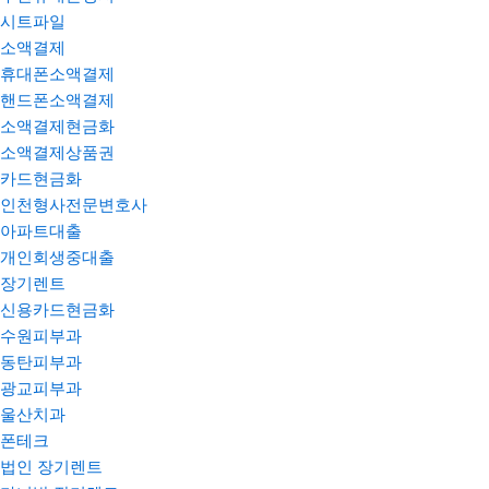
시트파일
소액결제
휴대폰소액결제
핸드폰소액결제
소액결제현금화
소액결제상품권
카드현금화
인천형사전문변호사
아파트대출
개인회생중대출
장기렌트
신용카드현금화
수원피부과
동탄피부과
광교피부과
울산치과
폰테크
법인 장기렌트