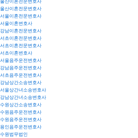
울산이혼전문변호사
울산이혼전문변호사
서울이혼전문변호사
서울이혼변호사
강남이혼전문변호사
서초이혼전문변호사
서초이혼전문변호사
서초이혼변호사
서울음주운전변호사
강남음주운전변호사
서초음주운전변호사
강남상간소송변호사
서울상간녀소송변호사
강남상간녀소송변호사
수원상간소송변호사
수원음주운전변호사
수원음주운전변호사
용인음주운전변호사
수원법무법인