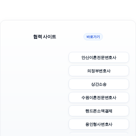
협력 사이트
바로가기
안산이혼전문변호사
의정부변호사
상간소송
수원이혼전문변호사
핸드폰소액결제
용인형사변호사