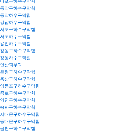
마포구하수구막힘
동작구하수구막힘
동작하수구막힘
강남하수구막힘
서초구하수구막힘
서초하수구막힘
용인하수구막힘
강동구하수구막힘
강동하수구막힘
안산피부과
은평구하수구막힘
용산구하수구막힘
영등포구하수구막힘
종로구하수구막힘
양천구하수구막힘
송파구하수구막힘
서대문구하수구막힘
동대문구하수구막힘
금천구하수구막힘