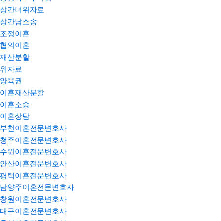
상간녀위자료
상간남소송
조정이혼
협의이혼
재산분할
위자료
양육권
이혼재산분할
이혼소송
이혼상담
부천이혼전문변호사
청주이혼전문변호사
수원이혼전문변호사
안산이혼전문변호사
평택이혼전문변호사
남양주이혼전문변호사
창원이혼전문변호사
대구이혼전문변호사