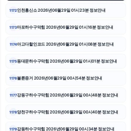
인천흥신소 2026년06월29일 01시23분 정보안내
1172
강아지파양
서초이혼변호사
마포하수구막힘 2026년06월29일 01시16분 정보안내
1173
송파하수구막힘
아고다할인코드 2026년06월29일 01시08분 정보안내
1174
종로하수구막힘
동대문하수구막힘 2026년06월29일 01시01분 정보안내
1175
금천구하수구막힘
재산분할
불륜증거 2026년06월29일 00시54분 정보안내
1176
용인흥신소
강동구하수구막힘 2026년06월29일 00시48분 정보안내
1177
이혼소송
양천구하수구막힘 2026년06월29일 00시40분 정보안내
1178
흥신소
대전흥신소
강동하수구막힘 2026년06월29일 00시34분 정보안내
1179