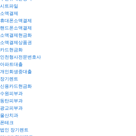
시트파일
소액결제
휴대폰소액결제
핸드폰소액결제
소액결제현금화
소액결제상품권
카드현금화
인천형사전문변호사
아파트대출
개인회생중대출
장기렌트
신용카드현금화
수원피부과
동탄피부과
광교피부과
울산치과
폰테크
법인 장기렌트