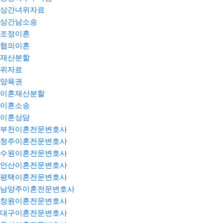
상간녀위자료
상간남소송
조정이혼
협의이혼
재산분할
위자료
양육권
이혼재산분할
이혼소송
이혼상담
부천이혼전문변호사
청주이혼전문변호사
수원이혼전문변호사
안산이혼전문변호사
평택이혼전문변호사
남양주이혼전문변호사
창원이혼전문변호사
대구이혼전문변호사