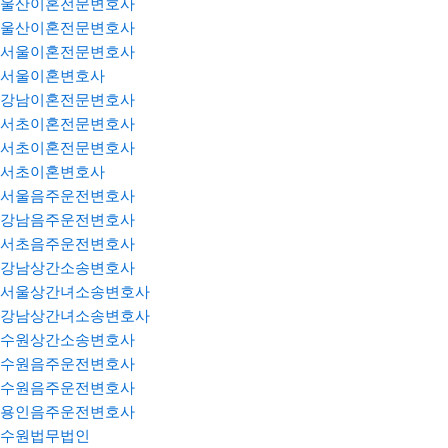
울산이혼전문변호사
울산이혼전문변호사
서울이혼전문변호사
서울이혼변호사
강남이혼전문변호사
서초이혼전문변호사
서초이혼전문변호사
서초이혼변호사
서울음주운전변호사
강남음주운전변호사
서초음주운전변호사
강남상간소송변호사
서울상간녀소송변호사
강남상간녀소송변호사
수원상간소송변호사
수원음주운전변호사
수원음주운전변호사
용인음주운전변호사
수원법무법인