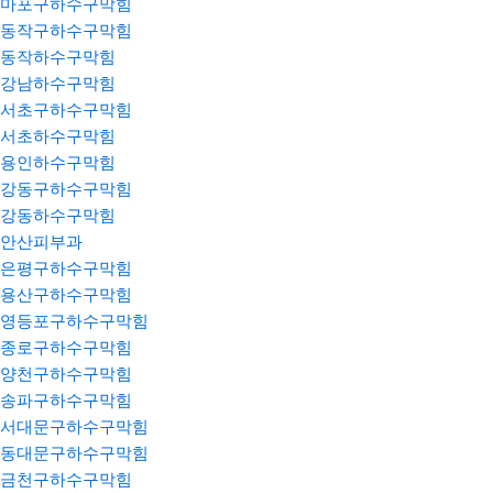
마포구하수구막힘
동작구하수구막힘
동작하수구막힘
강남하수구막힘
서초구하수구막힘
서초하수구막힘
용인하수구막힘
강동구하수구막힘
강동하수구막힘
안산피부과
은평구하수구막힘
용산구하수구막힘
영등포구하수구막힘
종로구하수구막힘
양천구하수구막힘
송파구하수구막힘
서대문구하수구막힘
동대문구하수구막힘
금천구하수구막힘