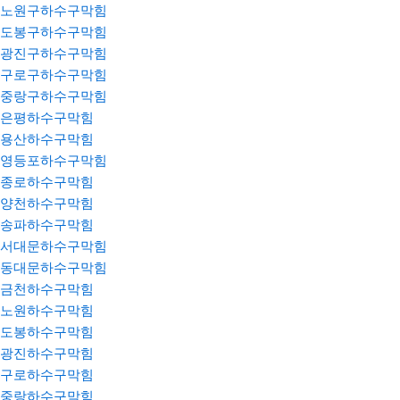
노원구하수구막힘
도봉구하수구막힘
광진구하수구막힘
구로구하수구막힘
중랑구하수구막힘
은평하수구막힘
용산하수구막힘
영등포하수구막힘
종로하수구막힘
양천하수구막힘
송파하수구막힘
서대문하수구막힘
동대문하수구막힘
금천하수구막힘
노원하수구막힘
도봉하수구막힘
광진하수구막힘
구로하수구막힘
중랑하수구막힘