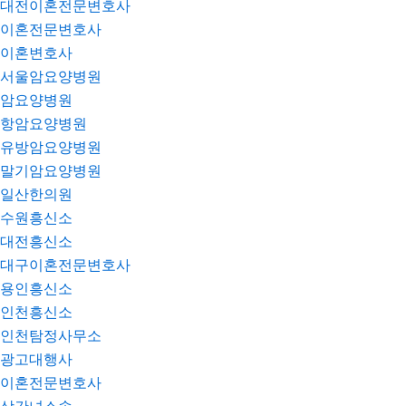
대전이혼전문변호사
이혼전문변호사
이혼변호사
서울암요양병원
암요양병원
항암요양병원
유방암요양병원
말기암요양병원
일산한의원
수원흥신소
대전흥신소
대구이혼전문변호사
용인흥신소
인천흥신소
인천탐정사무소
광고대행사
이혼전문변호사