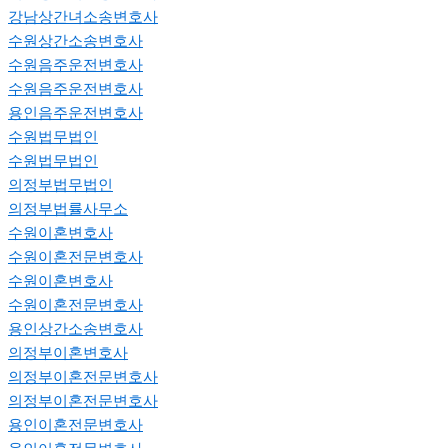
강남상간녀소송변호사
수원상간소송변호사
수원음주운전변호사
수원음주운전변호사
용인음주운전변호사
수원법무법인
수원법무법인
의정부법무법인
의정부법률사무소
수원이혼변호사
수원이혼전문변호사
수원이혼변호사
수원이혼전문변호사
용인상간소송변호사
의정부이혼변호사
의정부이혼전문변호사
의정부이혼전문변호사
용인이혼전문변호사