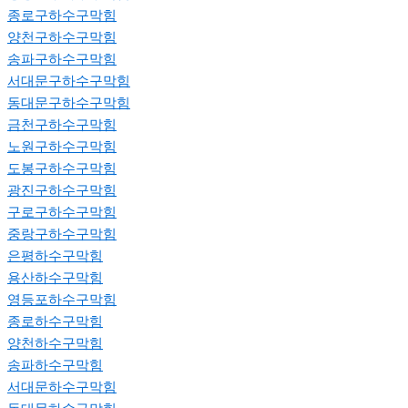
종로구하수구막힘
양천구하수구막힘
송파구하수구막힘
서대문구하수구막힘
동대문구하수구막힘
금천구하수구막힘
노원구하수구막힘
도봉구하수구막힘
광진구하수구막힘
구로구하수구막힘
중랑구하수구막힘
은평하수구막힘
용산하수구막힘
영등포하수구막힘
종로하수구막힘
양천하수구막힘
송파하수구막힘
서대문하수구막힘