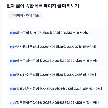
항암요양병원
현재 글이 속한 목록 페이지 글 미리보기
80페이지 · 15개 기준
이혼변호사
하수구막힘 2026년06월28일 23시44분 정보안내
1186
상간녀소송
부산휴대폰성지 2026년06월28일 23시37분 정보안내
1187
용인흥신소
마포구하수구막힘 2026년06월28일 23시30분 정보안내
1188
이혼재산분할
구리하수구막힘 2026년06월28일 23시24분 정보안내
1189
마포하수구막힘
김해이혼전문변호사 2026년06월28일 23시18분 정보안내
1190
휴대폰성지
김포공항주차대행 2026년06월28일 23시09분 정보안내
1191