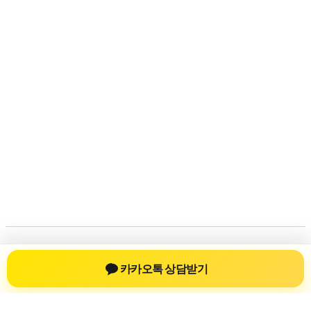
저작권 © 2026
신차장기렌트
| 제공처:
아스트라 워드프레
카카오톡 상담받기
스 테마