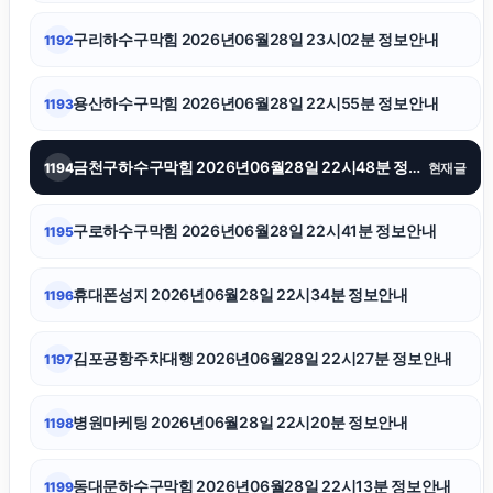
동탄피부과
구리하수구막힘 2026년06월28일 23시02분 정보안내
1192
용인변호사
용산하수구막힘 2026년06월28일 22시55분 정보안내
1193
서울이혼전문변호사
금천구하수구막힘 2026년06월28일 22시48분 정보안내
1194
현재글
의정부이혼전문변호사
구로하수구막힘 2026년06월28일 22시41분 정보안내
1195
흥신소
휴대폰성지 2026년06월28일 22시34분 정보안내
1196
서울이혼변호사
김포공항주차대행 2026년06월28일 22시27분 정보안내
1197
고양이파양
병원마케팅 2026년06월28일 22시20분 정보안내
1198
고양이파양
동대문하수구막힘 2026년06월28일 22시13분 정보안내
1199