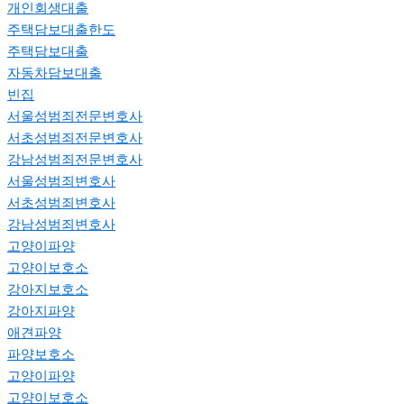
개인회생대출
주택담보대출한도
주택담보대출
자동차담보대출
빈집
서울성범죄전문변호사
서초성범죄전문변호사
강남성범죄전문변호사
서울성범죄변호사
서초성범죄변호사
강남성범죄변호사
고양이파양
고양이보호소
강아지보호소
강아지파양
애견파양
파양보호소
고양이파양
고양이보호소