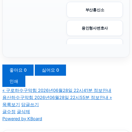
부산흥신소
용인형사변호사
강아지파양
하남하수구막힘
좋아요
0
싫어요
0
인쇄
송파구하수구막힘
«
구로하수구막힘 2026년06월28일 22시41분 정보안내
용산하수구막힘 2026년06월28일 22시55분 정보안내
»
수원이혼전문변호사
목록보기
답글쓰기
글수정
글삭제
Powered by KBoard
수원형사전문변호사