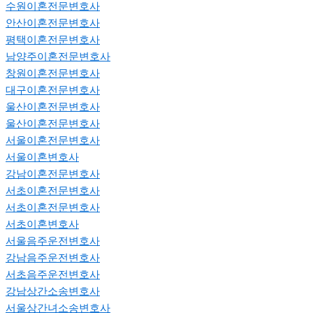
수원이혼전문변호사
안산이혼전문변호사
평택이혼전문변호사
남양주이혼전문변호사
창원이혼전문변호사
대구이혼전문변호사
울산이혼전문변호사
울산이혼전문변호사
서울이혼전문변호사
서울이혼변호사
강남이혼전문변호사
서초이혼전문변호사
서초이혼전문변호사
서초이혼변호사
서울음주운전변호사
강남음주운전변호사
서초음주운전변호사
강남상간소송변호사
서울상간녀소송변호사