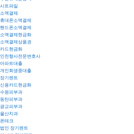
시트파일
소액결제
휴대폰소액결제
핸드폰소액결제
소액결제현금화
소액결제상품권
카드현금화
인천형사전문변호사
아파트대출
개인회생중대출
장기렌트
신용카드현금화
수원피부과
동탄피부과
광교피부과
울산치과
폰테크
법인 장기렌트