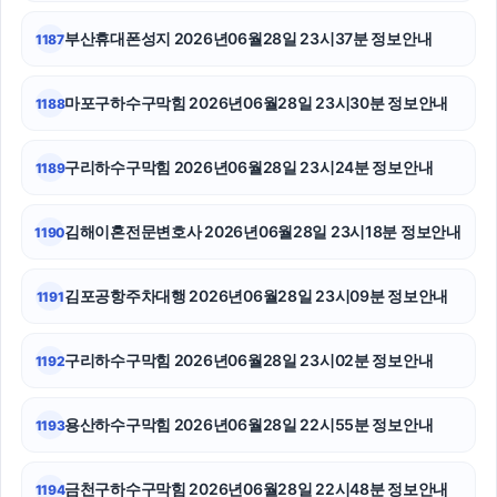
부산휴대폰성지 2026년06월28일 23시37분 정보안내
1187
김포공항주차대행
수원학교폭력변호사
마포구하수구막힘 2026년06월28일 23시30분 정보안내
1188
눈꽃빙수기
구리하수구막힘 2026년06월28일 23시24분 정보안내
1189
서울이혼변호사
김해이혼전문변호사 2026년06월28일 23시18분 정보안내
1190
서울이혼전문변호사
부산흥신소
김포공항주차대행 2026년06월28일 23시09분 정보안내
1191
네이버 검색광고
구리하수구막힘 2026년06월28일 23시02분 정보안내
1192
광교피부과
용산하수구막힘 2026년06월28일 22시55분 정보안내
1193
의정부법률사무소
흥신소
금천구하수구막힘 2026년06월28일 22시48분 정보안내
1194