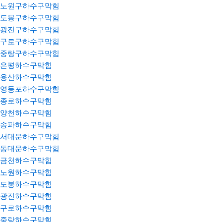
노원구하수구막힘
도봉구하수구막힘
광진구하수구막힘
구로구하수구막힘
중랑구하수구막힘
은평하수구막힘
용산하수구막힘
영등포하수구막힘
종로하수구막힘
양천하수구막힘
송파하수구막힘
서대문하수구막힘
동대문하수구막힘
금천하수구막힘
노원하수구막힘
도봉하수구막힘
광진하수구막힘
구로하수구막힘
중랑하수구막힘