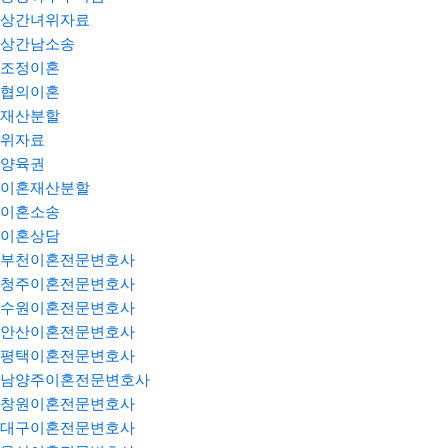
상간녀위자료
상간남소송
조정이혼
협의이혼
재산분할
위자료
양육권
이혼재산분할
이혼소송
이혼상담
부천이혼전문변호사
청주이혼전문변호사
수원이혼전문변호사
안산이혼전문변호사
평택이혼전문변호사
남양주이혼전문변호사
창원이혼전문변호사
대구이혼전문변호사