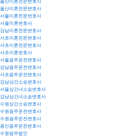
울산이혼전문변호사
울산이혼전문변호사
서울이혼전문변호사
서울이혼변호사
강남이혼전문변호사
서초이혼전문변호사
서초이혼전문변호사
서초이혼변호사
서울음주운전변호사
강남음주운전변호사
서초음주운전변호사
강남상간소송변호사
서울상간녀소송변호사
강남상간녀소송변호사
수원상간소송변호사
수원음주운전변호사
수원음주운전변호사
용인음주운전변호사
수원법무법인