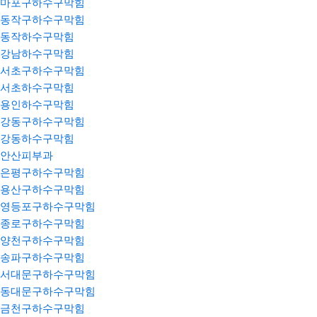
마포구하수구막힘
동작구하수구막힘
동작하수구막힘
강남하수구막힘
서초구하수구막힘
서초하수구막힘
용인하수구막힘
강동구하수구막힘
강동하수구막힘
안산피부과
은평구하수구막힘
용산구하수구막힘
영등포구하수구막힘
종로구하수구막힘
양천구하수구막힘
송파구하수구막힘
서대문구하수구막힘
동대문구하수구막힘
금천구하수구막힘