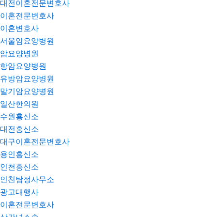
대전이혼전문변호사
이혼전문변호사
이혼변호사
서울암요양병원
암요양병원
항암요양병원
유방암요양병원
말기암요양병원
일산한의원
수원흥신소
대전흥신소
대구이혼전문변호사
용인흥신소
인천흥신소
인천탐정사무소
광고대행사
이혼전문변호사