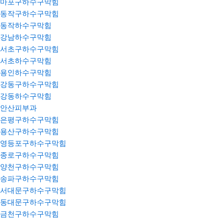
마포구하수구막힘
동작구하수구막힘
동작하수구막힘
강남하수구막힘
서초구하수구막힘
서초하수구막힘
용인하수구막힘
강동구하수구막힘
강동하수구막힘
안산피부과
은평구하수구막힘
용산구하수구막힘
영등포구하수구막힘
종로구하수구막힘
양천구하수구막힘
송파구하수구막힘
서대문구하수구막힘
동대문구하수구막힘
금천구하수구막힘