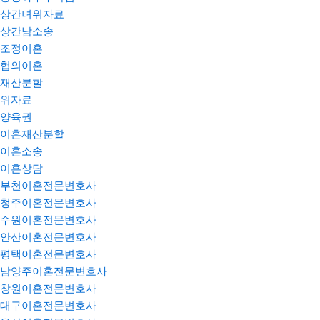
상간녀위자료
상간남소송
조정이혼
협의이혼
재산분할
위자료
양육권
이혼재산분할
이혼소송
이혼상담
부천이혼전문변호사
청주이혼전문변호사
수원이혼전문변호사
안산이혼전문변호사
평택이혼전문변호사
남양주이혼전문변호사
창원이혼전문변호사
대구이혼전문변호사