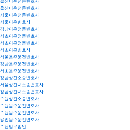
울산이혼전문변호사
울산이혼전문변호사
서울이혼전문변호사
서울이혼변호사
강남이혼전문변호사
서초이혼전문변호사
서초이혼전문변호사
서초이혼변호사
서울음주운전변호사
강남음주운전변호사
서초음주운전변호사
강남상간소송변호사
서울상간녀소송변호사
강남상간녀소송변호사
수원상간소송변호사
수원음주운전변호사
수원음주운전변호사
용인음주운전변호사
수원법무법인