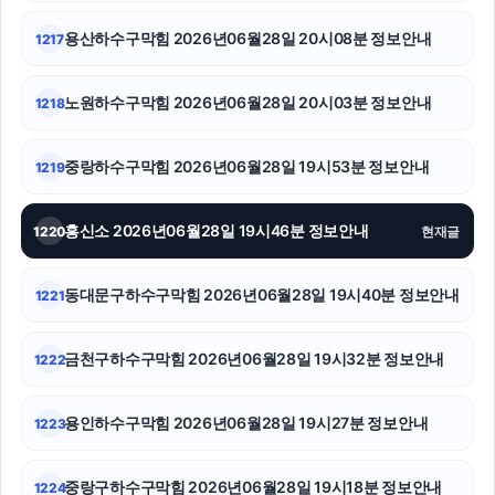
용산하수구막힘 2026년06월28일 20시08분 정보안내
1217
유방암요양병원
수원피부과
노원하수구막힘 2026년06월28일 20시03분 정보안내
1218
용산하수구막힘
중랑하수구막힘 2026년06월28일 19시53분 정보안내
1219
수원법무법인
흥신소 2026년06월28일 19시46분 정보안내
1220
현재글
흥신소
서울이혼전문변호사
동대문구하수구막힘 2026년06월28일 19시40분 정보안내
1221
대구흥신소
금천구하수구막힘 2026년06월28일 19시32분 정보안내
1222
용인이혼전문변호사
용인하수구막힘 2026년06월28일 19시27분 정보안내
1223
부산휴대폰성지
파양보호소
중랑구하수구막힘 2026년06월28일 19시18분 정보안내
1224