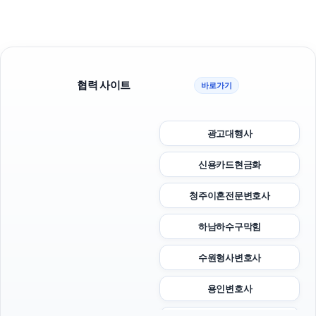
협력 사이트
바로가기
광고대행사
신용카드현금화
청주이혼전문변호사
하남하수구막힘
수원형사변호사
용인변호사