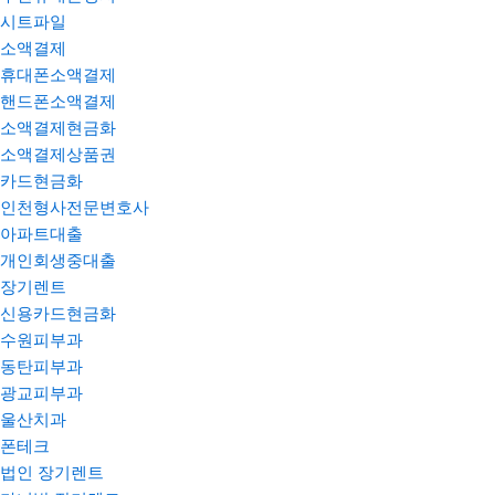
시트파일
소액결제
휴대폰소액결제
핸드폰소액결제
소액결제현금화
소액결제상품권
카드현금화
인천형사전문변호사
아파트대출
개인회생중대출
장기렌트
신용카드현금화
수원피부과
동탄피부과
광교피부과
울산치과
폰테크
법인 장기렌트