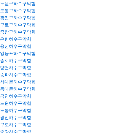
노원구하수구막힘
도봉구하수구막힘
광진구하수구막힘
구로구하수구막힘
중랑구하수구막힘
은평하수구막힘
용산하수구막힘
영등포하수구막힘
종로하수구막힘
양천하수구막힘
송파하수구막힘
서대문하수구막힘
동대문하수구막힘
금천하수구막힘
노원하수구막힘
도봉하수구막힘
광진하수구막힘
구로하수구막힘
중랑하수구막힘