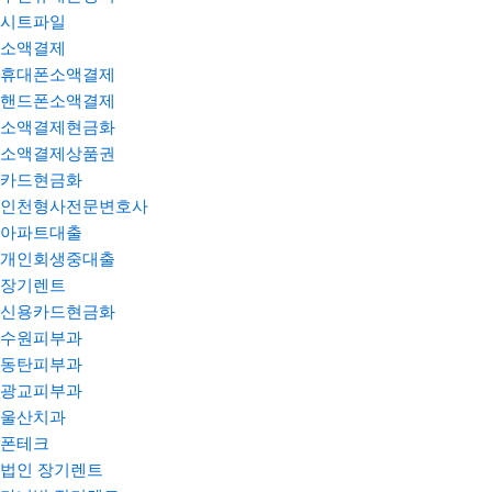
시트파일
소액결제
휴대폰소액결제
핸드폰소액결제
소액결제현금화
소액결제상품권
카드현금화
인천형사전문변호사
아파트대출
개인회생중대출
장기렌트
신용카드현금화
수원피부과
동탄피부과
광교피부과
울산치과
폰테크
법인 장기렌트