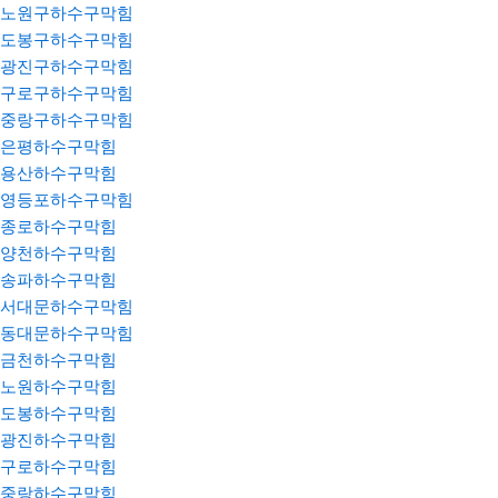
노원구하수구막힘
도봉구하수구막힘
광진구하수구막힘
구로구하수구막힘
중랑구하수구막힘
은평하수구막힘
용산하수구막힘
영등포하수구막힘
종로하수구막힘
양천하수구막힘
송파하수구막힘
서대문하수구막힘
동대문하수구막힘
금천하수구막힘
노원하수구막힘
도봉하수구막힘
광진하수구막힘
구로하수구막힘
중랑하수구막힘