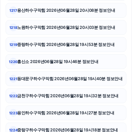
용산하수구막힘 2026년06월28일 20시08분 정보안내
1217
고양이보호소
강남치과
노원하수구막힘 2026년06월28일 20시03분 정보안내
1218
서대문구하수구막힘
중랑하수구막힘 2026년06월28일 19시53분 정보안내
1219
대안학교
흥신소 2026년06월28일 19시46분 정보안내
1220
폰테크
트립닷컴할인코드
동대문구하수구막힘 2026년06월28일 19시40분 정보안내
1221
강남상간소송변호사
금천구하수구막힘 2026년06월28일 19시32분 정보안내
1222
수원법무법인
용인하수구막힘 2026년06월28일 19시27분 정보안내
1223
상간녀소송
양천하수구막힘
중랑구하수구막힘 2026년06월28일 19시18분 정보안내
1224