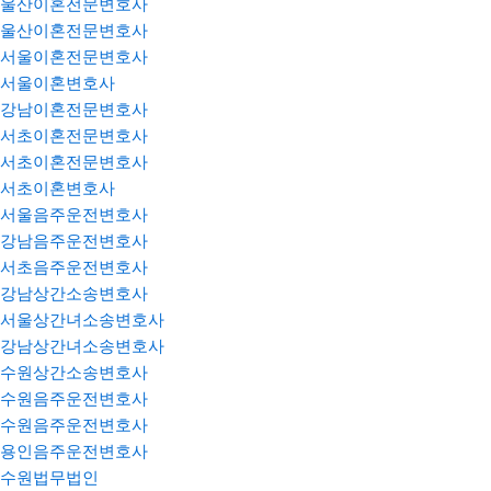
울산이혼전문변호사
울산이혼전문변호사
서울이혼전문변호사
서울이혼변호사
강남이혼전문변호사
서초이혼전문변호사
서초이혼전문변호사
서초이혼변호사
서울음주운전변호사
강남음주운전변호사
서초음주운전변호사
강남상간소송변호사
서울상간녀소송변호사
강남상간녀소송변호사
수원상간소송변호사
수원음주운전변호사
수원음주운전변호사
용인음주운전변호사
수원법무법인