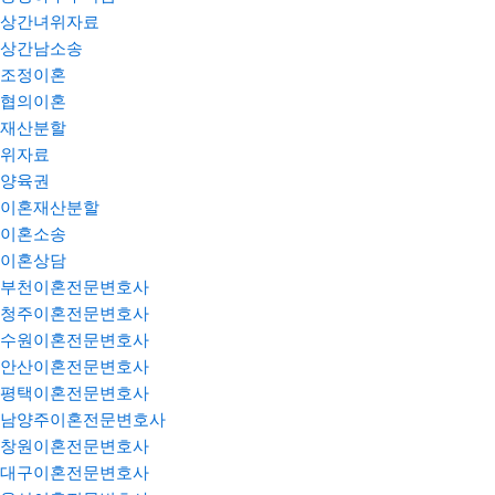
상간녀위자료
상간남소송
조정이혼
협의이혼
재산분할
위자료
양육권
이혼재산분할
이혼소송
이혼상담
부천이혼전문변호사
청주이혼전문변호사
수원이혼전문변호사
안산이혼전문변호사
평택이혼전문변호사
남양주이혼전문변호사
창원이혼전문변호사
대구이혼전문변호사