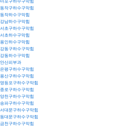
마포구하수구막힘
동작구하수구막힘
동작하수구막힘
강남하수구막힘
서초구하수구막힘
서초하수구막힘
용인하수구막힘
강동구하수구막힘
강동하수구막힘
안산피부과
은평구하수구막힘
용산구하수구막힘
영등포구하수구막힘
종로구하수구막힘
양천구하수구막힘
송파구하수구막힘
서대문구하수구막힘
동대문구하수구막힘
금천구하수구막힘