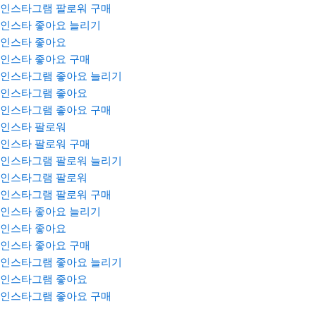
인스타그램 팔로워 구매
인스타 좋아요 늘리기
인스타 좋아요
인스타 좋아요 구매
인스타그램 좋아요 늘리기
인스타그램 좋아요
인스타그램 좋아요 구매
인스타 팔로워
인스타 팔로워 구매
인스타그램 팔로워 늘리기
인스타그램 팔로워
인스타그램 팔로워 구매
인스타 좋아요 늘리기
인스타 좋아요
인스타 좋아요 구매
인스타그램 좋아요 늘리기
인스타그램 좋아요
인스타그램 좋아요 구매