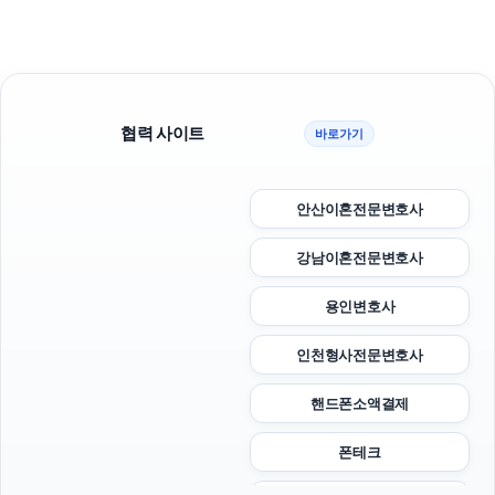
협력 사이트
바로가기
안산이혼전문변호사
강남이혼전문변호사
용인변호사
인천형사전문변호사
핸드폰소액결제
폰테크