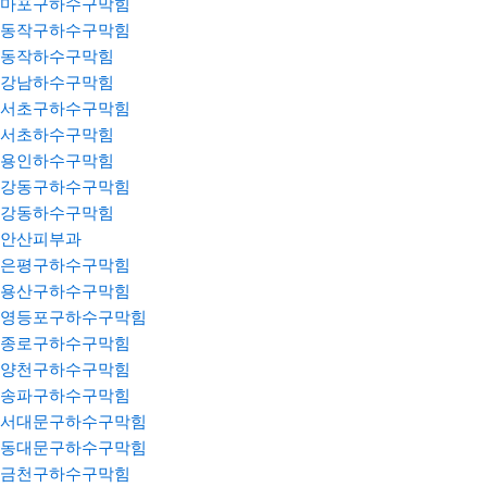
마포구하수구막힘
동작구하수구막힘
동작하수구막힘
강남하수구막힘
서초구하수구막힘
서초하수구막힘
용인하수구막힘
강동구하수구막힘
강동하수구막힘
안산피부과
은평구하수구막힘
용산구하수구막힘
영등포구하수구막힘
종로구하수구막힘
양천구하수구막힘
송파구하수구막힘
서대문구하수구막힘
동대문구하수구막힘
금천구하수구막힘