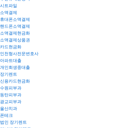
시트파일
소액결제
휴대폰소액결제
핸드폰소액결제
소액결제현금화
소액결제상품권
카드현금화
인천형사전문변호사
아파트대출
개인회생중대출
장기렌트
신용카드현금화
수원피부과
동탄피부과
광교피부과
울산치과
폰테크
법인 장기렌트