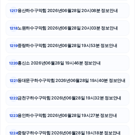
용산하수구막힘 2026년06월28일 20시08분 정보안내
1217
고양이보호소
노원구하수구막힘
노원하수구막힘 2026년06월28일 20시03분 정보안내
1218
서울이혼변호사
중랑하수구막힘 2026년06월28일 19시53분 정보안내
1219
광교피부과
흥신소 2026년06월28일 19시46분 정보안내
1220
폰테크
수원형사변호사
동대문구하수구막힘 2026년06월28일 19시40분 정보안내
1221
구로구하수구막힘
금천구하수구막힘 2026년06월28일 19시32분 정보안내
1222
강남상간녀소송변호사
용인하수구막힘 2026년06월28일 19시27분 정보안내
1223
서울암요양병원
대구이혼전문변호사
중랑구하수구막힘 2026년06월28일 19시18분 정보안내
1224