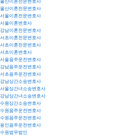
울산이혼전문변호사
울산이혼전문변호사
서울이혼전문변호사
서울이혼변호사
강남이혼전문변호사
서초이혼전문변호사
서초이혼전문변호사
서초이혼변호사
서울음주운전변호사
강남음주운전변호사
서초음주운전변호사
강남상간소송변호사
서울상간녀소송변호사
강남상간녀소송변호사
수원상간소송변호사
수원음주운전변호사
수원음주운전변호사
용인음주운전변호사
수원법무법인