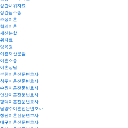
상간녀위자료
상간남소송
조정이혼
협의이혼
재산분할
위자료
양육권
이혼재산분할
이혼소송
이혼상담
부천이혼전문변호사
청주이혼전문변호사
수원이혼전문변호사
안산이혼전문변호사
평택이혼전문변호사
남양주이혼전문변호사
창원이혼전문변호사
대구이혼전문변호사