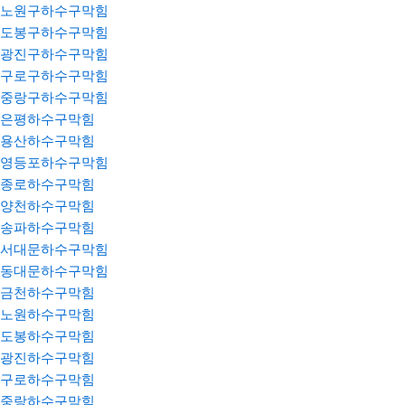
노원구하수구막힘
도봉구하수구막힘
광진구하수구막힘
구로구하수구막힘
중랑구하수구막힘
은평하수구막힘
용산하수구막힘
영등포하수구막힘
종로하수구막힘
양천하수구막힘
송파하수구막힘
서대문하수구막힘
동대문하수구막힘
금천하수구막힘
노원하수구막힘
도봉하수구막힘
광진하수구막힘
구로하수구막힘
중랑하수구막힘