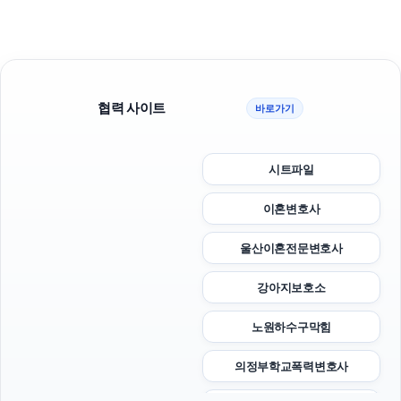
협력 사이트
바로가기
시트파일
이혼변호사
울산이혼전문변호사
강아지보호소
노원하수구막힘
의정부학교폭력변호사