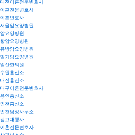
대전이혼전문변호사
이혼전문변호사
이혼변호사
서울암요양병원
암요양병원
항암요양병원
유방암요양병원
말기암요양병원
일산한의원
수원흥신소
대전흥신소
대구이혼전문변호사
용인흥신소
인천흥신소
인천탐정사무소
광고대행사
이혼전문변호사