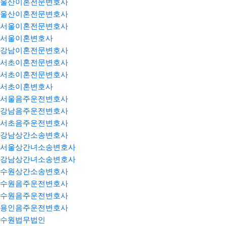
울산이혼전문변호사
울산이혼전문변호사
서울이혼전문변호사
서울이혼변호사
강남이혼전문변호사
서초이혼전문변호사
서초이혼전문변호사
서초이혼변호사
서울음주운전변호사
강남음주운전변호사
서초음주운전변호사
강남상간소송변호사
서울상간녀소송변호사
강남상간녀소송변호사
수원상간소송변호사
수원음주운전변호사
수원음주운전변호사
용인음주운전변호사
수원법무법인