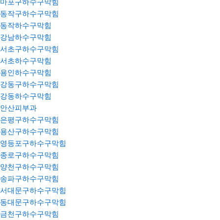
마포구하수구막힘
동작구하수구막힘
동작하수구막힘
강남하수구막힘
서초구하수구막힘
서초하수구막힘
용인하수구막힘
강동구하수구막힘
강동하수구막힘
안산피부과
은평구하수구막힘
용산구하수구막힘
영등포구하수구막힘
종로구하수구막힘
양천구하수구막힘
송파구하수구막힘
서대문구하수구막힘
동대문구하수구막힘
금천구하수구막힘