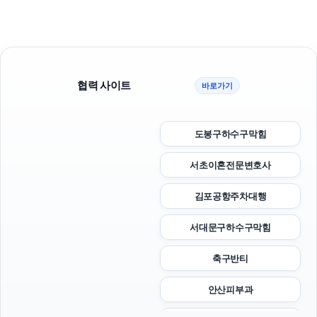
협력 사이트
바로가기
도봉구하수구막힘
서초이혼전문변호사
김포공항주차대행
서대문구하수구막힘
축구반티
안산피부과