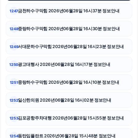
금천하수구막힘 2026년06월28일 16시37분 정보안내
1247
파양보호소
강아지보호소
중랑하수구막힘 2026년06월28일 16시30분 정보안내
1248
금천구하수구막힘
서대문하수구막힘 2026년06월28일 16시23분 정보안내
1249
대구이혼전문변호사
광고대행사 2026년06월28일 16시17분 정보안내
1250
흥신소
흥신소
중랑하수구막힘 2026년06월28일 16시10분 정보안내
1251
강아지보호소
일산한의원 2026년06월28일 16시02분 정보안내
1252
고양이파양
김포공항주차대행 2026년06월28일 15시55분 정보안내
1253
수원음주운전변호사
인천하수구막힘
동탄임플란트 2026년06월28일 15시48분 정보안내
1254