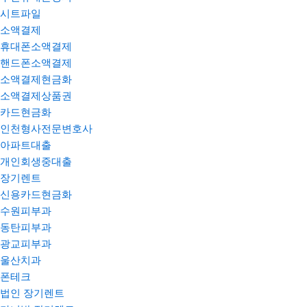
시트파일
소액결제
휴대폰소액결제
핸드폰소액결제
소액결제현금화
소액결제상품권
카드현금화
인천형사전문변호사
아파트대출
개인회생중대출
장기렌트
신용카드현금화
수원피부과
동탄피부과
광교피부과
울산치과
폰테크
법인 장기렌트