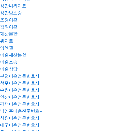
상간녀위자료
상간남소송
조정이혼
협의이혼
재산분할
위자료
양육권
이혼재산분할
이혼소송
이혼상담
부천이혼전문변호사
청주이혼전문변호사
수원이혼전문변호사
안산이혼전문변호사
평택이혼전문변호사
남양주이혼전문변호사
창원이혼전문변호사
대구이혼전문변호사