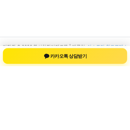
저작권 © 2026 💚신차장기렌트💚 | 제공처:
아스트라 워드프레스
테마
카카오톡 상담받기
신차장기렌트
신차장기렌트 진료 정보를 확인하는 공간
신차장기렌트 관련 진료 정보, 방문 전 확인할 수 있는 기준, 치과
선택 시 참고할 수 있는 내용을 sbstaffing4all.com 안에서 확인할
수 있도록 구성했습니다. 본 사이트의 내용은 일반 정보 제공을