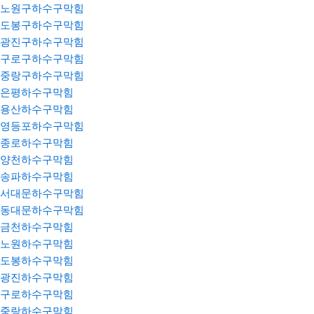
노원구하수구막힘
도봉구하수구막힘
광진구하수구막힘
구로구하수구막힘
중랑구하수구막힘
은평하수구막힘
용산하수구막힘
영등포하수구막힘
종로하수구막힘
양천하수구막힘
송파하수구막힘
서대문하수구막힘
동대문하수구막힘
금천하수구막힘
노원하수구막힘
도봉하수구막힘
광진하수구막힘
구로하수구막힘
중랑하수구막힘