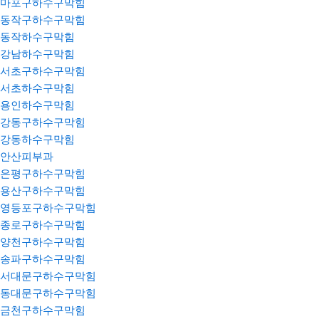
마포구하수구막힘
동작구하수구막힘
동작하수구막힘
강남하수구막힘
서초구하수구막힘
서초하수구막힘
용인하수구막힘
강동구하수구막힘
강동하수구막힘
안산피부과
은평구하수구막힘
용산구하수구막힘
영등포구하수구막힘
종로구하수구막힘
양천구하수구막힘
송파구하수구막힘
서대문구하수구막힘
동대문구하수구막힘
금천구하수구막힘