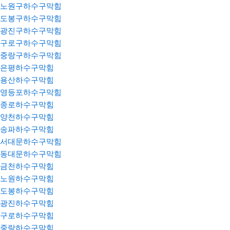
노원구하수구막힘
도봉구하수구막힘
광진구하수구막힘
구로구하수구막힘
중랑구하수구막힘
은평하수구막힘
용산하수구막힘
영등포하수구막힘
종로하수구막힘
양천하수구막힘
송파하수구막힘
서대문하수구막힘
동대문하수구막힘
금천하수구막힘
노원하수구막힘
도봉하수구막힘
광진하수구막힘
구로하수구막힘
중랑하수구막힘