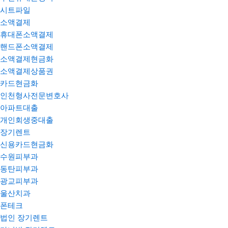
시트파일
소액결제
휴대폰소액결제
핸드폰소액결제
소액결제현금화
소액결제상품권
카드현금화
인천형사전문변호사
아파트대출
개인회생중대출
장기렌트
신용카드현금화
수원피부과
동탄피부과
광교피부과
울산치과
폰테크
법인 장기렌트