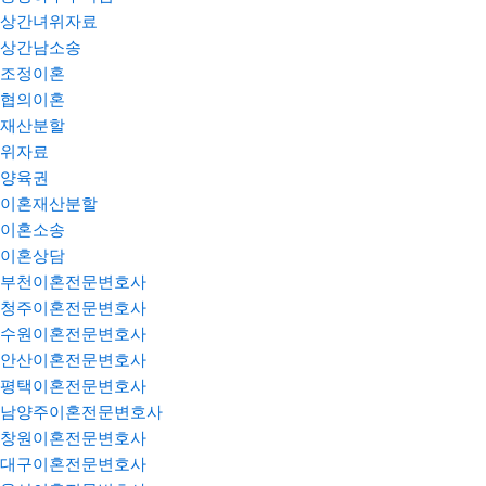
상간녀위자료
상간남소송
조정이혼
협의이혼
재산분할
위자료
양육권
이혼재산분할
이혼소송
이혼상담
부천이혼전문변호사
청주이혼전문변호사
수원이혼전문변호사
안산이혼전문변호사
평택이혼전문변호사
남양주이혼전문변호사
창원이혼전문변호사
대구이혼전문변호사