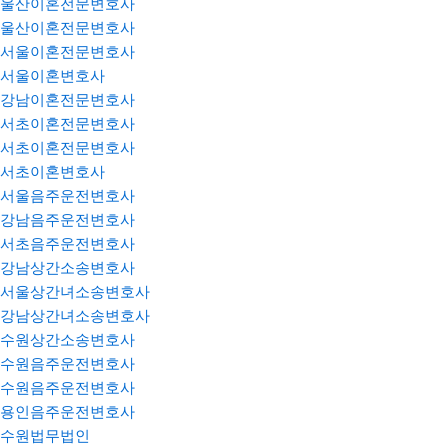
울산이혼전문변호사
울산이혼전문변호사
서울이혼전문변호사
서울이혼변호사
강남이혼전문변호사
서초이혼전문변호사
서초이혼전문변호사
서초이혼변호사
서울음주운전변호사
강남음주운전변호사
서초음주운전변호사
강남상간소송변호사
서울상간녀소송변호사
강남상간녀소송변호사
수원상간소송변호사
수원음주운전변호사
수원음주운전변호사
용인음주운전변호사
수원법무법인