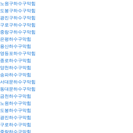
노원구하수구막힘
도봉구하수구막힘
광진구하수구막힘
구로구하수구막힘
중랑구하수구막힘
은평하수구막힘
용산하수구막힘
영등포하수구막힘
종로하수구막힘
양천하수구막힘
송파하수구막힘
서대문하수구막힘
동대문하수구막힘
금천하수구막힘
노원하수구막힘
도봉하수구막힘
광진하수구막힘
구로하수구막힘
중랑하수구막힘