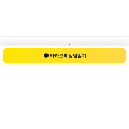
저작권 © 2026 💚신차장기렌트💚 | 제공처:
아스트라 워드프레스
테마
카카오톡 상담받기
신차장기렌트
신차장기렌트 진료 정보를 확인하는 공간
신차장기렌트 관련 진료 정보, 방문 전 확인할 수 있는 기준, 치과
선택 시 참고할 수 있는 내용을 sbstaffing4all.com 안에서 확인할
수 있도록 구성했습니다. 본 사이트의 내용은 일반 정보 제공을