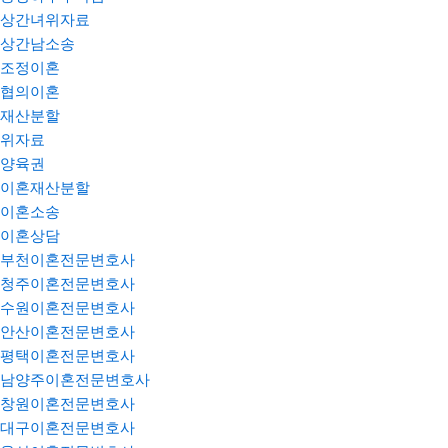
상간녀위자료
상간남소송
조정이혼
협의이혼
재산분할
위자료
양육권
이혼재산분할
이혼소송
이혼상담
부천이혼전문변호사
청주이혼전문변호사
수원이혼전문변호사
안산이혼전문변호사
평택이혼전문변호사
남양주이혼전문변호사
창원이혼전문변호사
대구이혼전문변호사