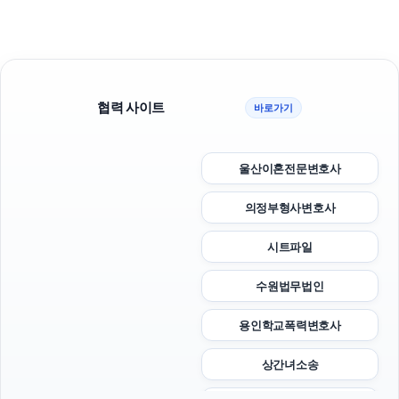
협력 사이트
바로가기
울산이혼전문변호사
의정부형사변호사
시트파일
수원법무법인
용인학교폭력변호사
상간녀소송