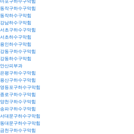
마포구하수구막힘
동작구하수구막힘
동작하수구막힘
강남하수구막힘
서초구하수구막힘
서초하수구막힘
용인하수구막힘
강동구하수구막힘
강동하수구막힘
안산피부과
은평구하수구막힘
용산구하수구막힘
영등포구하수구막힘
종로구하수구막힘
양천구하수구막힘
송파구하수구막힘
서대문구하수구막힘
동대문구하수구막힘
금천구하수구막힘