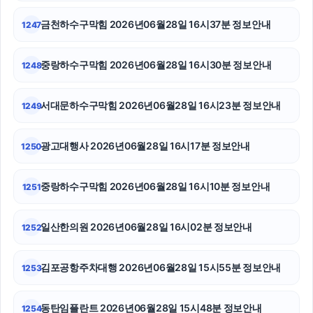
금천하수구막힘 2026년06월28일 16시37분 정보안내
1247
폰테크
수원학교폭력변호사
중랑하수구막힘 2026년06월28일 16시30분 정보안내
1248
수원형사변호사
서대문하수구막힘 2026년06월28일 16시23분 정보안내
1249
김포공항주차대행
광고대행사 2026년06월28일 16시17분 정보안내
1250
서초이혼변호사
중랑구하수구막힘
중랑하수구막힘 2026년06월28일 16시10분 정보안내
1251
축구반티
일산한의원 2026년06월28일 16시02분 정보안내
1252
강아지보호소
김포공항주차대행 2026년06월28일 15시55분 정보안내
1253
영등포하수구막힘
용인이혼전문변호사
동탄임플란트 2026년06월28일 15시48분 정보안내
1254