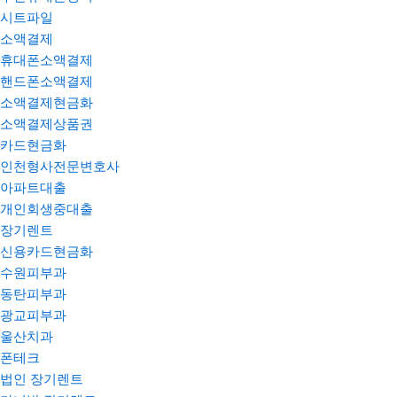
시트파일
소액결제
휴대폰소액결제
핸드폰소액결제
소액결제현금화
소액결제상품권
카드현금화
인천형사전문변호사
아파트대출
개인회생중대출
장기렌트
신용카드현금화
수원피부과
동탄피부과
광교피부과
울산치과
폰테크
법인 장기렌트