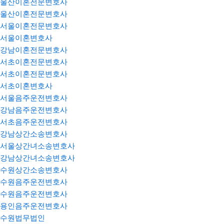
울산이혼전문변호사
울산이혼전문변호사
서울이혼전문변호사
서울이혼변호사
강남이혼전문변호사
서초이혼전문변호사
서초이혼전문변호사
서초이혼변호사
서울음주운전변호사
강남음주운전변호사
서초음주운전변호사
강남상간소송변호사
서울상간녀소송변호사
강남상간녀소송변호사
수원상간소송변호사
수원음주운전변호사
수원음주운전변호사
용인음주운전변호사
수원법무법인