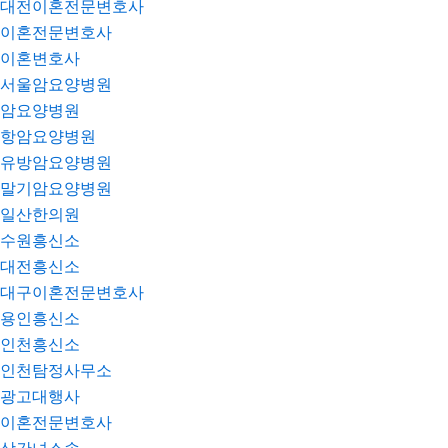
대전이혼전문변호사
이혼전문변호사
이혼변호사
서울암요양병원
암요양병원
항암요양병원
유방암요양병원
말기암요양병원
일산한의원
수원흥신소
대전흥신소
대구이혼전문변호사
용인흥신소
인천흥신소
인천탐정사무소
광고대행사
이혼전문변호사