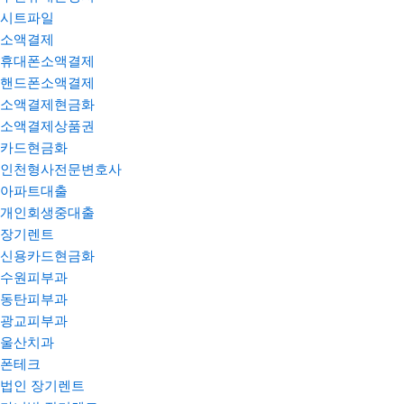
시트파일
소액결제
휴대폰소액결제
핸드폰소액결제
소액결제현금화
소액결제상품권
카드현금화
인천형사전문변호사
아파트대출
개인회생중대출
장기렌트
신용카드현금화
수원피부과
동탄피부과
광교피부과
울산치과
폰테크
법인 장기렌트