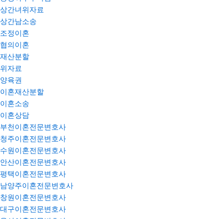
상간녀위자료
상간남소송
조정이혼
협의이혼
재산분할
위자료
양육권
이혼재산분할
이혼소송
이혼상담
부천이혼전문변호사
청주이혼전문변호사
수원이혼전문변호사
안산이혼전문변호사
평택이혼전문변호사
남양주이혼전문변호사
창원이혼전문변호사
대구이혼전문변호사