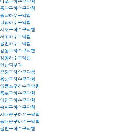
마포구하수구막힘
동작구하수구막힘
동작하수구막힘
강남하수구막힘
서초구하수구막힘
서초하수구막힘
용인하수구막힘
강동구하수구막힘
강동하수구막힘
안산피부과
은평구하수구막힘
용산구하수구막힘
영등포구하수구막힘
종로구하수구막힘
양천구하수구막힘
송파구하수구막힘
서대문구하수구막힘
동대문구하수구막힘
금천구하수구막힘