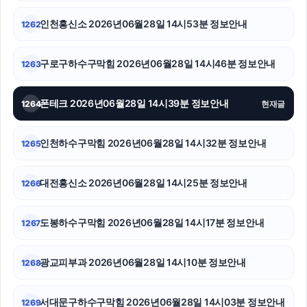
인천흥신소 2026년06월28일 14시53분 정보안내
1262
광교피부과
이혼소송
구로구하수구막힘 2026년06월28일 14시46분 정보안내
1263
송파구하수구막힘
폰테크 2026년06월28일 14시39분 정보안내
1264
현재글
조정이혼
인천하수구막힘 2026년06월28일 14시32분 정보안내
1265
흥신소
양천구하수구막힘
대전흥신소 2026년06월28일 14시25분 정보안내
1266
용산구하수구막힘
도봉하수구막힘 2026년06월28일 14시17분 정보안내
1267
수원성범죄변호사
광교피부과 2026년06월28일 14시10분 정보안내
1268
핸드폰소액결제
구리하수구막힘
서대문구하수구막힘 2026년06월28일 14시03분 정보안내
1269