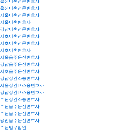
울산이혼전문변호사
울산이혼전문변호사
서울이혼전문변호사
서울이혼변호사
강남이혼전문변호사
서초이혼전문변호사
서초이혼전문변호사
서초이혼변호사
서울음주운전변호사
강남음주운전변호사
서초음주운전변호사
강남상간소송변호사
서울상간녀소송변호사
강남상간녀소송변호사
수원상간소송변호사
수원음주운전변호사
수원음주운전변호사
용인음주운전변호사
수원법무법인