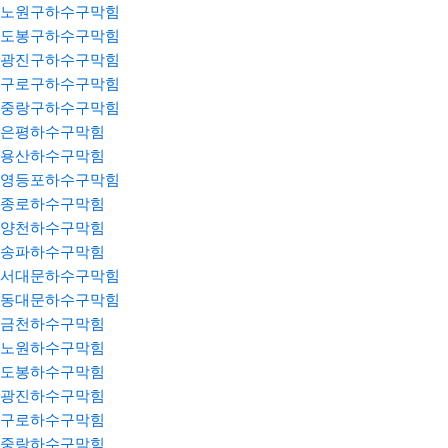
노원구하수구막힘
도봉구하수구막힘
광진구하수구막힘
구로구하수구막힘
중랑구하수구막힘
은평하수구막힘
용산하수구막힘
영등포하수구막힘
종로하수구막힘
양천하수구막힘
송파하수구막힘
서대문하수구막힘
동대문하수구막힘
금천하수구막힘
노원하수구막힘
도봉하수구막힘
광진하수구막힘
구로하수구막힘
중랑하수구막힘