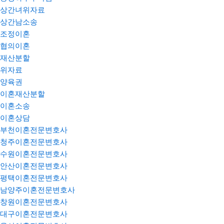
상간녀위자료
상간남소송
조정이혼
협의이혼
재산분할
위자료
양육권
이혼재산분할
이혼소송
이혼상담
부천이혼전문변호사
청주이혼전문변호사
수원이혼전문변호사
안산이혼전문변호사
평택이혼전문변호사
남양주이혼전문변호사
창원이혼전문변호사
대구이혼전문변호사