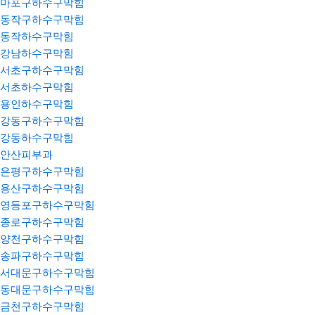
마포구하수구막힘
동작구하수구막힘
동작하수구막힘
강남하수구막힘
서초구하수구막힘
서초하수구막힘
용인하수구막힘
강동구하수구막힘
강동하수구막힘
안산피부과
은평구하수구막힘
용산구하수구막힘
영등포구하수구막힘
종로구하수구막힘
양천구하수구막힘
송파구하수구막힘
서대문구하수구막힘
동대문구하수구막힘
금천구하수구막힘