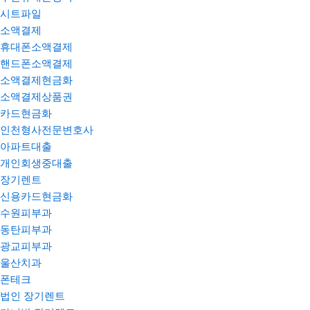
시트파일
소액결제
휴대폰소액결제
핸드폰소액결제
소액결제현금화
소액결제상품권
카드현금화
인천형사전문변호사
아파트대출
개인회생중대출
장기렌트
신용카드현금화
수원피부과
동탄피부과
광교피부과
울산치과
폰테크
법인 장기렌트