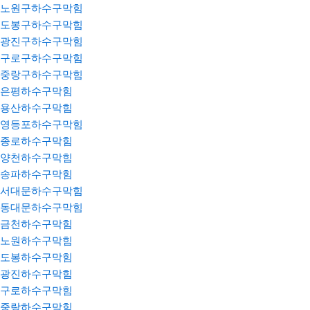
노원구하수구막힘
도봉구하수구막힘
광진구하수구막힘
구로구하수구막힘
중랑구하수구막힘
은평하수구막힘
용산하수구막힘
영등포하수구막힘
종로하수구막힘
양천하수구막힘
송파하수구막힘
서대문하수구막힘
동대문하수구막힘
금천하수구막힘
노원하수구막힘
도봉하수구막힘
광진하수구막힘
구로하수구막힘
중랑하수구막힘