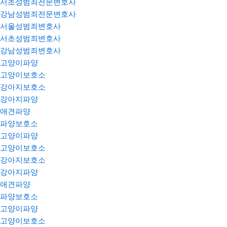
서초성범죄전문변호사
강남성범죄전문변호사
서울성범죄변호사
서초성범죄변호사
강남성범죄변호사
고양이파양
고양이보호소
강아지보호소
강아지파양
애견파양
파양보호소
고양이파양
고양이보호소
강아지보호소
강아지파양
애견파양
파양보호소
고양이파양
고양이보호소