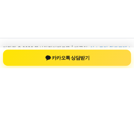
저작권 © 2026 💚신차장기렌트💚 | 제공처:
아스트라 워드프레스
테마
카카오톡 상담받기
신차장기렌트
신차장기렌트 진료 정보를 확인하는 공간
신차장기렌트 관련 진료 정보, 방문 전 확인할 수 있는 기준, 치과
선택 시 참고할 수 있는 내용을 sbstaffing4all.com 안에서 확인할
수 있도록 구성했습니다. 본 사이트의 내용은 일반 정보 제공을