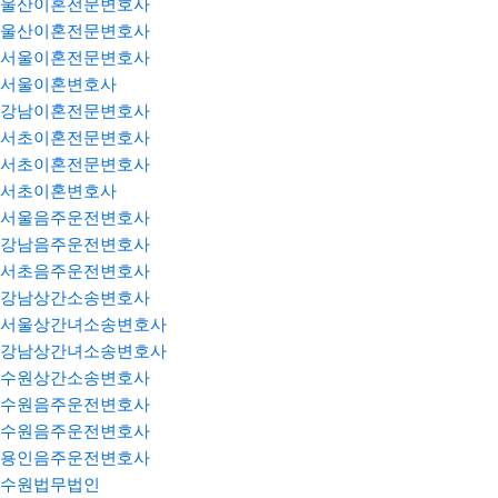
울산이혼전문변호사
울산이혼전문변호사
서울이혼전문변호사
서울이혼변호사
강남이혼전문변호사
서초이혼전문변호사
서초이혼전문변호사
서초이혼변호사
서울음주운전변호사
강남음주운전변호사
서초음주운전변호사
강남상간소송변호사
서울상간녀소송변호사
강남상간녀소송변호사
수원상간소송변호사
수원음주운전변호사
수원음주운전변호사
용인음주운전변호사
수원법무법인