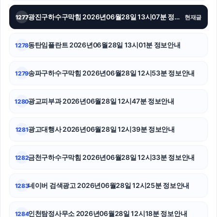
광진구하수구막힘 2026년06월28일 13시07분 정보안내
1277
현재글
용인이혼전문변호사
이혼변호사
동탄임플란트 2026년06월28일 13시01분 정보안내
1278
부산흥신소
송파구하수구막힘 2026년06월28일 12시53분 정보안내
1279
용인변호사
광교피부과 2026년06월28일 12시47분 정보안내
1280
수원피부과
수원음주운전변호사
광고대행사 2026년06월28일 12시39분 정보안내
1281
은평하수구막힘
금천구하수구막힘 2026년06월28일 12시33분 정보안내
1282
수원형사전문변호사
네이버 검색광고 2026년06월28일 12시25분 정보안내
1283
서울암요양병원
신용카드현금화
인천탐정사무소 2026년06월28일 12시18분 정보안내
1284