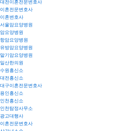
대전이혼전문변호사
이혼전문변호사
이혼변호사
서울암요양병원
암요양병원
항암요양병원
유방암요양병원
말기암요양병원
일산한의원
수원흥신소
대전흥신소
대구이혼전문변호사
용인흥신소
인천흥신소
인천탐정사무소
광고대행사
이혼전문변호사