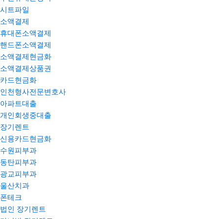
시트파일
소액결제
휴대폰소액결제
핸드폰소액결제
소액결제현금화
소액결제상품권
카드현금화
인천형사전문변호사
아파트대출
개인회생중대출
장기렌트
신용카드현금화
수원피부과
동탄피부과
광교피부과
울산치과
폰테크
법인 장기렌트