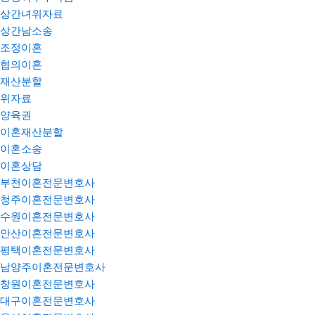
상간녀위자료
상간남소송
조정이혼
협의이혼
재산분할
위자료
양육권
이혼재산분할
이혼소송
이혼상담
부천이혼전문변호사
청주이혼전문변호사
수원이혼전문변호사
안산이혼전문변호사
평택이혼전문변호사
남양주이혼전문변호사
창원이혼전문변호사
대구이혼전문변호사