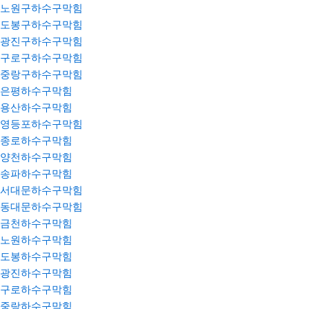
노원구하수구막힘
도봉구하수구막힘
광진구하수구막힘
구로구하수구막힘
중랑구하수구막힘
은평하수구막힘
용산하수구막힘
영등포하수구막힘
종로하수구막힘
양천하수구막힘
송파하수구막힘
서대문하수구막힘
동대문하수구막힘
금천하수구막힘
노원하수구막힘
도봉하수구막힘
광진하수구막힘
구로하수구막힘
중랑하수구막힘