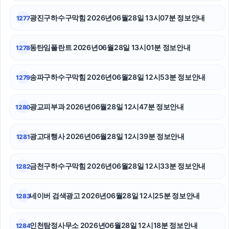
광진구하수구막힘 2026년06월28일 13시07분 정보안내
1277
영등포하수구막힘
구리하수구막힘
동탄임플란트 2026년06월28일 13시01분 정보안내
1278
서대문하수구막힘
송파구하수구막힘 2026년06월28일 12시53분 정보안내
1279
용인변호사
광교피부과 2026년06월28일 12시47분 정보안내
1280
노원하수구막힘
수원음주운전변호사
광고대행사 2026년06월28일 12시39분 정보안내
1281
협의이혼
금천구하수구막힘 2026년06월28일 12시33분 정보안내
1282
창원이혼전문변호사
네이버 검색광고 2026년06월28일 12시25분 정보안내
1283
대구이혼전문변호사
용인이혼전문변호사
인천탐정사무소 2026년06월28일 12시18분 정보안내
1284