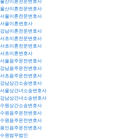
울산이혼전문변호사
울산이혼전문변호사
서울이혼전문변호사
서울이혼변호사
강남이혼전문변호사
서초이혼전문변호사
서초이혼전문변호사
서초이혼변호사
서울음주운전변호사
강남음주운전변호사
서초음주운전변호사
강남상간소송변호사
서울상간녀소송변호사
강남상간녀소송변호사
수원상간소송변호사
수원음주운전변호사
수원음주운전변호사
용인음주운전변호사
수원법무법인