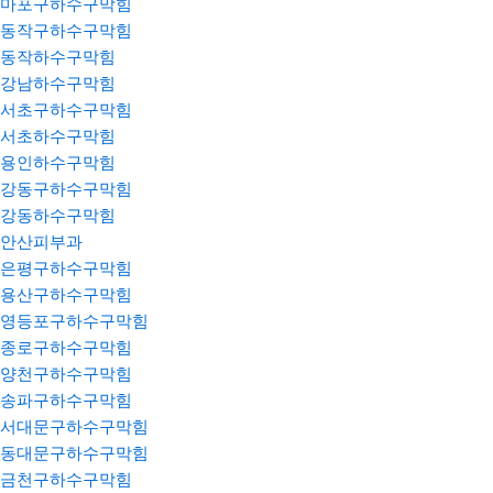
마포구하수구막힘
동작구하수구막힘
동작하수구막힘
강남하수구막힘
서초구하수구막힘
서초하수구막힘
용인하수구막힘
강동구하수구막힘
강동하수구막힘
안산피부과
은평구하수구막힘
용산구하수구막힘
영등포구하수구막힘
종로구하수구막힘
양천구하수구막힘
송파구하수구막힘
서대문구하수구막힘
동대문구하수구막힘
금천구하수구막힘