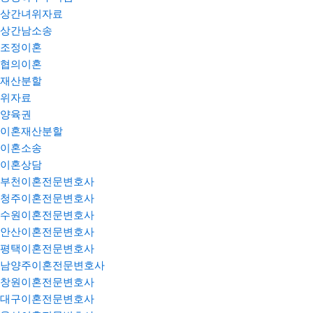
상간녀위자료
상간남소송
조정이혼
협의이혼
재산분할
위자료
양육권
이혼재산분할
이혼소송
이혼상담
부천이혼전문변호사
청주이혼전문변호사
수원이혼전문변호사
안산이혼전문변호사
평택이혼전문변호사
남양주이혼전문변호사
창원이혼전문변호사
대구이혼전문변호사