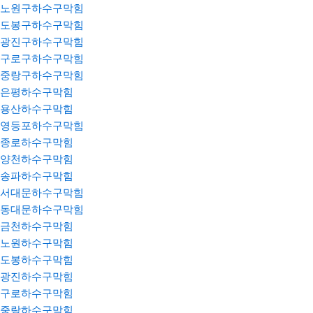
노원구하수구막힘
도봉구하수구막힘
광진구하수구막힘
구로구하수구막힘
중랑구하수구막힘
은평하수구막힘
용산하수구막힘
영등포하수구막힘
종로하수구막힘
양천하수구막힘
송파하수구막힘
서대문하수구막힘
동대문하수구막힘
금천하수구막힘
노원하수구막힘
도봉하수구막힘
광진하수구막힘
구로하수구막힘
중랑하수구막힘