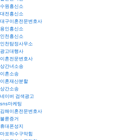
수원흥신소
대전흥신소
대구이혼전문변호사
용인흥신소
인천흥신소
인천탐정사무소
광고대행사
이혼전문변호사
상간녀소송
이혼소송
이혼재산분할
상간소송
네이버 검색광고
sns마케팅
김해이혼전문변호사
불륜증거
휴대폰성지
마포하수구막힘