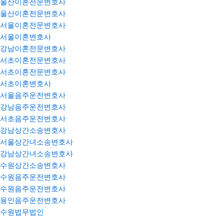
울산이혼전문변호사
울산이혼전문변호사
서울이혼전문변호사
서울이혼변호사
강남이혼전문변호사
서초이혼전문변호사
서초이혼전문변호사
서초이혼변호사
서울음주운전변호사
강남음주운전변호사
서초음주운전변호사
강남상간소송변호사
서울상간녀소송변호사
강남상간녀소송변호사
수원상간소송변호사
수원음주운전변호사
수원음주운전변호사
용인음주운전변호사
수원법무법인