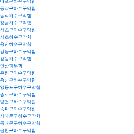
마포구하수구막힘
동작구하수구막힘
동작하수구막힘
강남하수구막힘
서초구하수구막힘
서초하수구막힘
용인하수구막힘
강동구하수구막힘
강동하수구막힘
안산피부과
은평구하수구막힘
용산구하수구막힘
영등포구하수구막힘
종로구하수구막힘
양천구하수구막힘
송파구하수구막힘
서대문구하수구막힘
동대문구하수구막힘
금천구하수구막힘