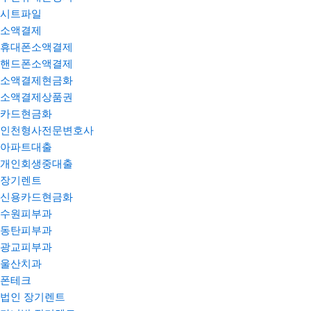
시트파일
소액결제
휴대폰소액결제
핸드폰소액결제
소액결제현금화
소액결제상품권
카드현금화
인천형사전문변호사
아파트대출
개인회생중대출
장기렌트
신용카드현금화
수원피부과
동탄피부과
광교피부과
울산치과
폰테크
법인 장기렌트