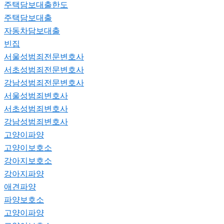
주택담보대출한도
주택담보대출
자동차담보대출
빈집
서울성범죄전문변호사
서초성범죄전문변호사
강남성범죄전문변호사
서울성범죄변호사
서초성범죄변호사
강남성범죄변호사
고양이파양
고양이보호소
강아지보호소
강아지파양
애견파양
파양보호소
고양이파양