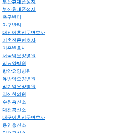
부산휴대폰성지
부산휴대폰성지
축구반티
야구반티
대전이혼전문변호사
이혼전문변호사
이혼변호사
서울암요양병원
암요양병원
항암요양병원
유방암요양병원
말기암요양병원
일산한의원
수원흥신소
대전흥신소
대구이혼전문변호사
용인흥신소
인천흥신소