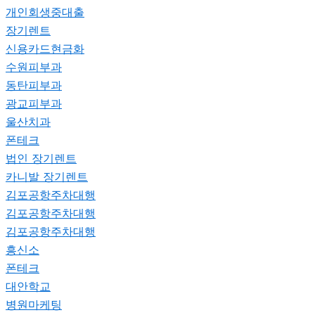
개인회생중대출
장기렌트
신용카드현금화
수원피부과
동탄피부과
광교피부과
울산치과
폰테크
법인 장기렌트
카니발 장기렌트
김포공항주차대행
김포공항주차대행
김포공항주차대행
흥신소
폰테크
대안학교
병원마케팅