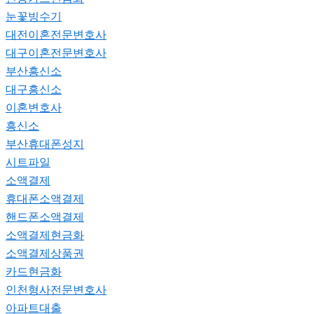
눈꽃빙수기
대전이혼전문변호사
대구이혼전문변호사
부산흥신소
대구흥신소
이혼변호사
흥신소
부산휴대폰성지
시트파일
소액결제
휴대폰소액결제
핸드폰소액결제
소액결제현금화
소액결제상품권
카드현금화
인천형사전문변호사
아파트대출