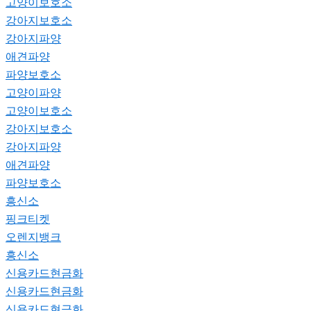
고양이보호소
강아지보호소
강아지파양
애견파양
파양보호소
고양이파양
고양이보호소
강아지보호소
강아지파양
애견파양
파양보호소
흥신소
핑크티켓
오렌지뱅크
흥신소
신용카드현금화
신용카드현금화
신용카드현금화