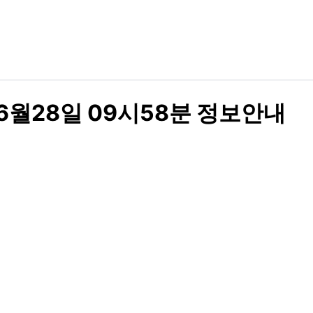
월28일 09시58분 정보안내