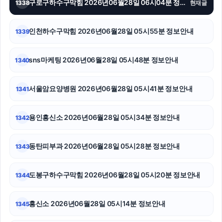
구로구하수구막힘 2026년06월28일 06시04분 정보안내
1338
현재글
흥신소
인천하수구막힘 2026년06월28일 05시55분 정보안내
1339
종로구하수구막힘
sns마케팅 2026년06월28일 05시48분 정보안내
1340
창원이혼전문변호사
도봉구하수구막힘
서울암요양병원 2026년06월28일 05시41분 정보안내
1341
강동구하수구막힘
용인흥신소 2026년06월28일 05시34분 정보안내
1342
상간녀위자료
동탄피부과 2026년06월28일 05시28분 정보안내
1343
강남하수구막힘
상간소송
도봉구하수구막힘 2026년06월28일 05시20분 정보안내
1344
신용카드현금화
흥신소 2026년06월28일 05시14분 정보안내
1345