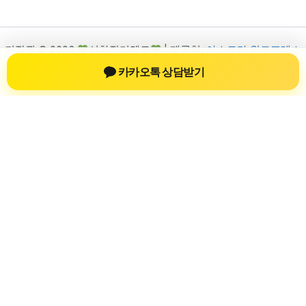
저작권 © 2026
신차장기렌트
| 제공처:
아스트라 워드프레스
테마
카카오톡 상담받기
신차장기렌트
신차장기렌트 진료 정보를 확인하는 공간
신차장기렌트 관련 진료 정보, 방문 전 확인할 수 있는 기준, 치과
선택 시 참고할 수 있는 내용을 sbstaffing4all.com 안에서 확인할
수 있도록 구성했습니다. 본 사이트의 내용은 일반 정보 제공을
위한 자료이며, 실제 진료 판단은 의료기관 상담을 통해 확인하
는 것이 필요합니다.
사이트명: sbstaffing4all.com
대표 키워드: 신차장기렌트