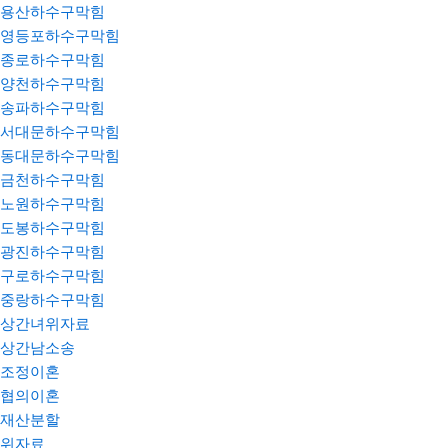
용산하수구막힘
영등포하수구막힘
종로하수구막힘
양천하수구막힘
송파하수구막힘
서대문하수구막힘
동대문하수구막힘
금천하수구막힘
노원하수구막힘
도봉하수구막힘
광진하수구막힘
구로하수구막힘
중랑하수구막힘
상간녀위자료
상간남소송
조정이혼
협의이혼
재산분할
위자료