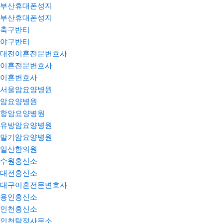
부산휴대폰성지
부산휴대폰성지
축구반티
야구반티
대전이혼전문변호사
이혼전문변호사
이혼변호사
서울암요양병원
암요양병원
항암요양병원
유방암요양병원
말기암요양병원
일산한의원
수원흥신소
대전흥신소
대구이혼전문변호사
용인흥신소
인천흥신소
인천탐정사무소