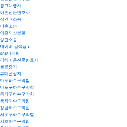
광고대행사
이혼전문변호사
상간녀소송
이혼소송
이혼재산분할
상간소송
네이버 검색광고
sns마케팅
김해이혼전문변호사
불륜증거
휴대폰성지
마포하수구막힘
마포구하수구막힘
동작구하수구막힘
동작하수구막힘
강남하수구막힘
서초구하수구막힘
서초하수구막힘