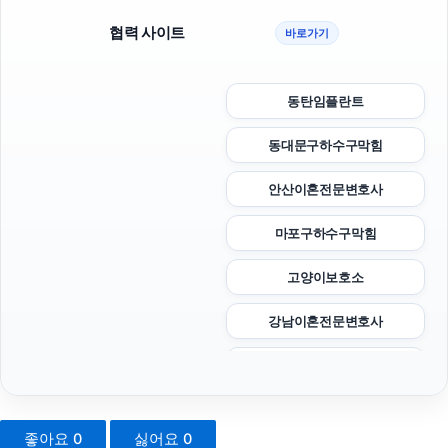
협력 사이트
바로가기
동탄임플란트
동대문구하수구막힘
안산이혼전문변호사
마포구하수구막힘
고양이보호소
강남이혼전문변호사
서울이혼변호사
종로하수구막힘
좋아요
0
싫어요
0