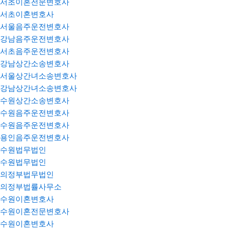
서초이혼전문변호사
서초이혼변호사
서울음주운전변호사
강남음주운전변호사
서초음주운전변호사
강남상간소송변호사
서울상간녀소송변호사
강남상간녀소송변호사
수원상간소송변호사
수원음주운전변호사
수원음주운전변호사
용인음주운전변호사
수원법무법인
수원법무법인
의정부법무법인
의정부법률사무소
수원이혼변호사
수원이혼전문변호사
수원이혼변호사