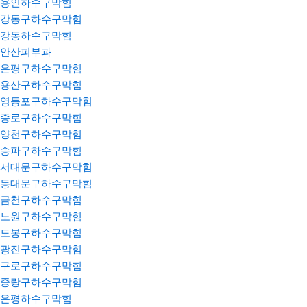
용인하수구막힘
강동구하수구막힘
강동하수구막힘
안산피부과
은평구하수구막힘
용산구하수구막힘
영등포구하수구막힘
종로구하수구막힘
양천구하수구막힘
송파구하수구막힘
서대문구하수구막힘
동대문구하수구막힘
금천구하수구막힘
노원구하수구막힘
도봉구하수구막힘
광진구하수구막힘
구로구하수구막힘
중랑구하수구막힘
은평하수구막힘