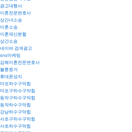
광고대행사
이혼전문변호사
상간녀소송
이혼소송
이혼재산분할
상간소송
네이버 검색광고
sns마케팅
김해이혼전문변호사
불륜증거
휴대폰성지
마포하수구막힘
마포구하수구막힘
동작구하수구막힘
동작하수구막힘
강남하수구막힘
서초구하수구막힘
서초하수구막힘