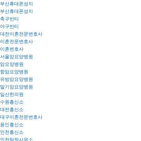
부산휴대폰성지
부산휴대폰성지
축구반티
야구반티
대전이혼전문변호사
이혼전문변호사
이혼변호사
서울암요양병원
암요양병원
항암요양병원
유방암요양병원
말기암요양병원
일산한의원
수원흥신소
대전흥신소
대구이혼전문변호사
용인흥신소
인천흥신소
인천탐정사무소