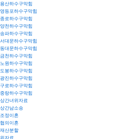
용산하수구막힘
영등포하수구막힘
종로하수구막힘
양천하수구막힘
송파하수구막힘
서대문하수구막힘
동대문하수구막힘
금천하수구막힘
노원하수구막힘
도봉하수구막힘
광진하수구막힘
구로하수구막힘
중랑하수구막힘
상간녀위자료
상간남소송
조정이혼
협의이혼
재산분할
위자료