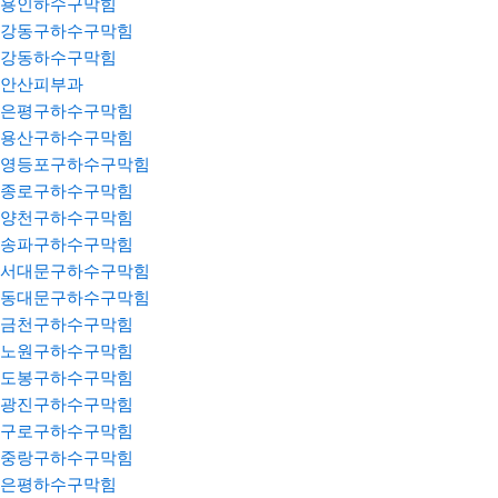
용인하수구막힘
강동구하수구막힘
강동하수구막힘
안산피부과
은평구하수구막힘
용산구하수구막힘
영등포구하수구막힘
종로구하수구막힘
양천구하수구막힘
송파구하수구막힘
서대문구하수구막힘
동대문구하수구막힘
금천구하수구막힘
노원구하수구막힘
도봉구하수구막힘
광진구하수구막힘
구로구하수구막힘
중랑구하수구막힘
은평하수구막힘