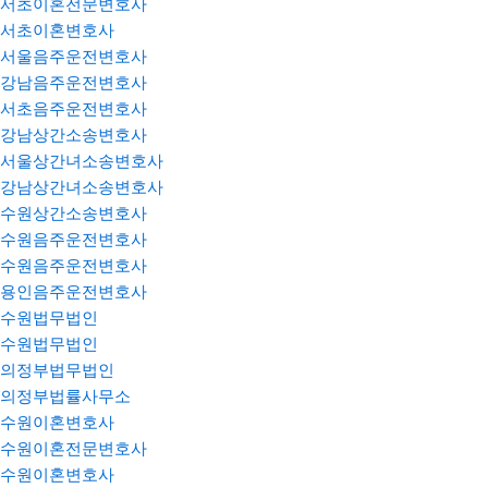
서초이혼전문변호사
서초이혼변호사
서울음주운전변호사
강남음주운전변호사
서초음주운전변호사
강남상간소송변호사
서울상간녀소송변호사
강남상간녀소송변호사
수원상간소송변호사
수원음주운전변호사
수원음주운전변호사
용인음주운전변호사
수원법무법인
수원법무법인
의정부법무법인
의정부법률사무소
수원이혼변호사
수원이혼전문변호사
수원이혼변호사