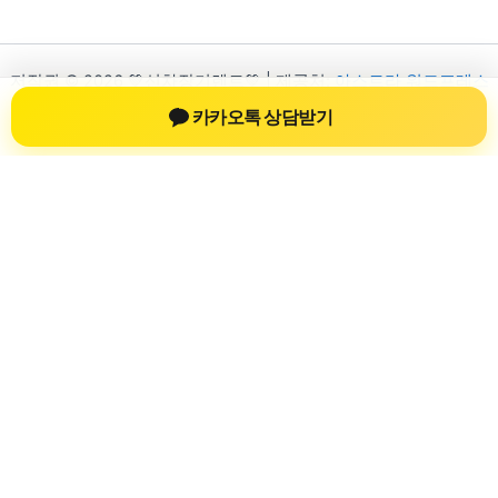
저작권 © 2026 💚신차장기렌트💚 | 제공처:
아스트라 워드프레스
테마
카카오톡 상담받기
신차장기렌트
신차장기렌트 진료 정보를 확인하는 공간
신차장기렌트 관련 진료 정보, 방문 전 확인할 수 있는 기준, 치과
선택 시 참고할 수 있는 내용을 sbstaffing4all.com 안에서 확인할
수 있도록 구성했습니다. 본 사이트의 내용은 일반 정보 제공을
위한 자료이며, 실제 진료 판단은 의료기관 상담을 통해 확인하
는 것이 필요합니다.
사이트명: sbstaffing4all.com
대표 키워드: 신차장기렌트