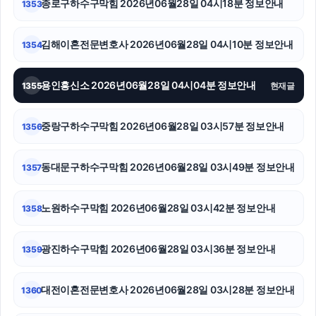
종로구하수구막힘 2026년06월28일 04시18분 정보안내
1353
강남상간소송변호사
김해이혼전문변호사 2026년06월28일 04시10분 정보안내
1354
마포하수구막힘
용인흥신소 2026년06월28일 04시04분 정보안내
1355
현재글
파양보호소
중랑하수구막힘
중랑구하수구막힘 2026년06월28일 03시57분 정보안내
1356
의정부형사전문변호사
동대문구하수구막힘 2026년06월28일 03시49분 정보안내
1357
조정이혼
노원하수구막힘 2026년06월28일 03시42분 정보안내
1358
강아지파양
의정부학교폭력변호사
광진하수구막힘 2026년06월28일 03시36분 정보안내
1359
서초음주운전변호사
대전이혼전문변호사 2026년06월28일 03시28분 정보안내
1360