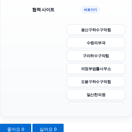
협력 사이트
바로가기
용산구하수구막힘
수원피부과
구리하수구막힘
의정부법률사무소
도봉구하수구막힘
일산한의원
시트파일
동작하수구막힘
좋아요
0
싫어요
0