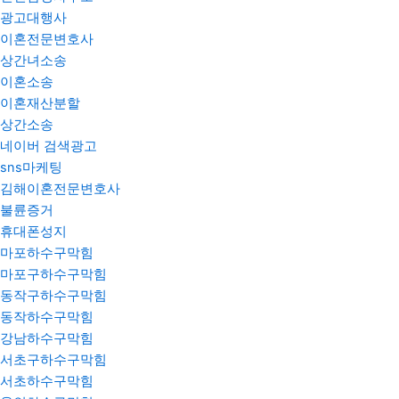
광고대행사
이혼전문변호사
상간녀소송
이혼소송
이혼재산분할
상간소송
네이버 검색광고
sns마케팅
김해이혼전문변호사
불륜증거
휴대폰성지
마포하수구막힘
마포구하수구막힘
동작구하수구막힘
동작하수구막힘
강남하수구막힘
서초구하수구막힘
서초하수구막힘