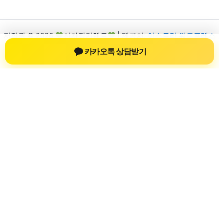
저작권 © 2026
신차장기렌트
| 제공처:
아스트라 워드프레스
테마
카카오톡 상담받기
신차장기렌트
신차장기렌트 진료 정보를 확인하는 공간
신차장기렌트 관련 진료 정보, 방문 전 확인할 수 있는 기준, 치과
선택 시 참고할 수 있는 내용을 sbstaffing4all.com 안에서 확인할
수 있도록 구성했습니다. 본 사이트의 내용은 일반 정보 제공을
위한 자료이며, 실제 진료 판단은 의료기관 상담을 통해 확인하
는 것이 필요합니다.
사이트명: sbstaffing4all.com
대표 키워드: 신차장기렌트