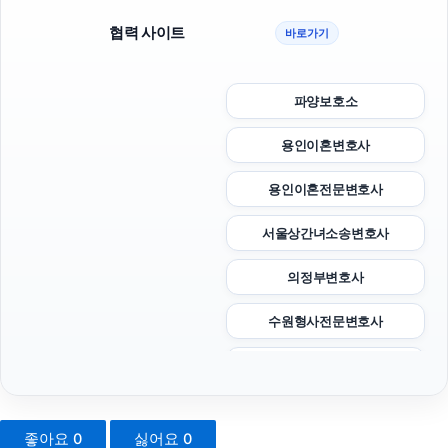
협력 사이트
바로가기
파양보호소
용인이혼변호사
용인이혼전문변호사
서울상간녀소송변호사
의정부변호사
수원형사전문변호사
용인학교폭력변호사
수원피부과
좋아요
0
싫어요
0