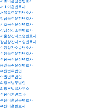
서초이혼전문변호사
서초이혼변호사
서울음주운전변호사
강남음주운전변호사
서초음주운전변호사
강남상간소송변호사
서울상간녀소송변호사
강남상간녀소송변호사
수원상간소송변호사
수원음주운전변호사
수원음주운전변호사
용인음주운전변호사
수원법무법인
수원법무법인
의정부법무법인
의정부법률사무소
수원이혼변호사
수원이혼전문변호사
수원이혼변호사