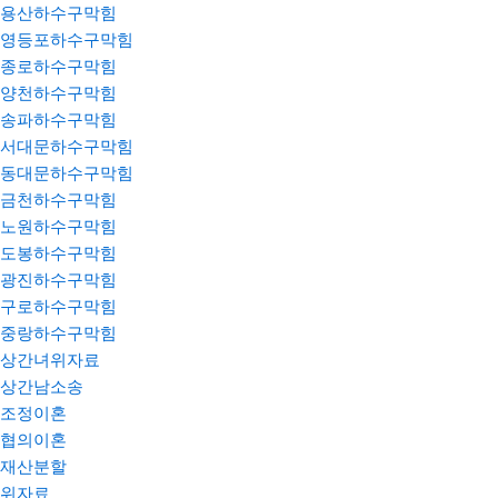
용산하수구막힘
영등포하수구막힘
종로하수구막힘
양천하수구막힘
송파하수구막힘
서대문하수구막힘
동대문하수구막힘
금천하수구막힘
노원하수구막힘
도봉하수구막힘
광진하수구막힘
구로하수구막힘
중랑하수구막힘
상간녀위자료
상간남소송
조정이혼
협의이혼
재산분할
위자료