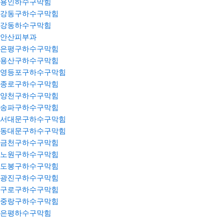
용인하수구막힘
강동구하수구막힘
강동하수구막힘
안산피부과
은평구하수구막힘
용산구하수구막힘
영등포구하수구막힘
종로구하수구막힘
양천구하수구막힘
송파구하수구막힘
서대문구하수구막힘
동대문구하수구막힘
금천구하수구막힘
노원구하수구막힘
도봉구하수구막힘
광진구하수구막힘
구로구하수구막힘
중랑구하수구막힘
은평하수구막힘