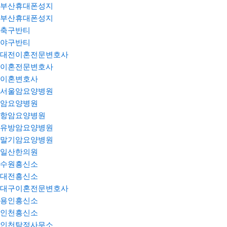
부산휴대폰성지
부산휴대폰성지
축구반티
야구반티
대전이혼전문변호사
이혼전문변호사
이혼변호사
서울암요양병원
암요양병원
항암요양병원
유방암요양병원
말기암요양병원
일산한의원
수원흥신소
대전흥신소
대구이혼전문변호사
용인흥신소
인천흥신소
인천탐정사무소