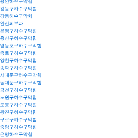
용인하수구막힘
강동구하수구막힘
강동하수구막힘
안산피부과
은평구하수구막힘
용산구하수구막힘
영등포구하수구막힘
종로구하수구막힘
양천구하수구막힘
송파구하수구막힘
서대문구하수구막힘
동대문구하수구막힘
금천구하수구막힘
노원구하수구막힘
도봉구하수구막힘
광진구하수구막힘
구로구하수구막힘
중랑구하수구막힘
은평하수구막힘