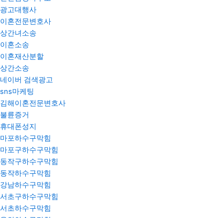
광고대행사
이혼전문변호사
상간녀소송
이혼소송
이혼재산분할
상간소송
네이버 검색광고
sns마케팅
김해이혼전문변호사
불륜증거
휴대폰성지
마포하수구막힘
마포구하수구막힘
동작구하수구막힘
동작하수구막힘
강남하수구막힘
서초구하수구막힘
서초하수구막힘