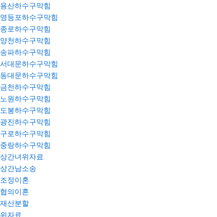
용산하수구막힘
영등포하수구막힘
종로하수구막힘
양천하수구막힘
송파하수구막힘
서대문하수구막힘
동대문하수구막힘
금천하수구막힘
노원하수구막힘
도봉하수구막힘
광진하수구막힘
구로하수구막힘
중랑하수구막힘
상간녀위자료
상간남소송
조정이혼
협의이혼
재산분할
위자료