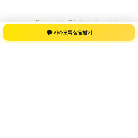
저작권 © 2026
신차장기렌트
| 제공처:
아스트라 워드프레스
테마
카카오톡 상담받기
신차장기렌트
신차장기렌트 진료 정보를 확인하는 공간
신차장기렌트 관련 진료 정보, 방문 전 확인할 수 있는 기준, 치과
선택 시 참고할 수 있는 내용을 sbstaffing4all.com 안에서 확인할
수 있도록 구성했습니다. 본 사이트의 내용은 일반 정보 제공을
위한 자료이며, 실제 진료 판단은 의료기관 상담을 통해 확인하
는 것이 필요합니다.
사이트명: sbstaffing4all.com
대표 키워드: 신차장기렌트