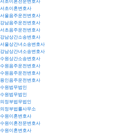
서초이혼전문변호사
서초이혼변호사
서울음주운전변호사
강남음주운전변호사
서초음주운전변호사
강남상간소송변호사
서울상간녀소송변호사
강남상간녀소송변호사
수원상간소송변호사
수원음주운전변호사
수원음주운전변호사
용인음주운전변호사
수원법무법인
수원법무법인
의정부법무법인
의정부법률사무소
수원이혼변호사
수원이혼전문변호사
수원이혼변호사