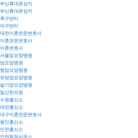
부산휴대폰성지
부산휴대폰성지
축구반티
야구반티
대전이혼전문변호사
이혼전문변호사
이혼변호사
서울암요양병원
암요양병원
항암요양병원
유방암요양병원
말기암요양병원
일산한의원
수원흥신소
대전흥신소
대구이혼전문변호사
용인흥신소
인천흥신소
인천탐정사무소