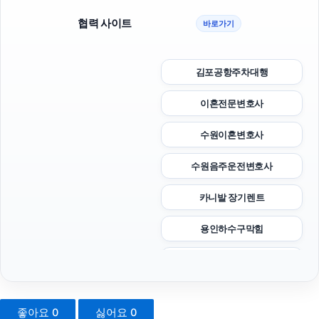
협력 사이트
바로가기
김포공항주차대행
이혼전문변호사
수원이혼변호사
수원음주운전변호사
카니발 장기렌트
용인하수구막힘
도봉하수구막힘
김해이혼전문변호사
좋아요
0
싫어요
0