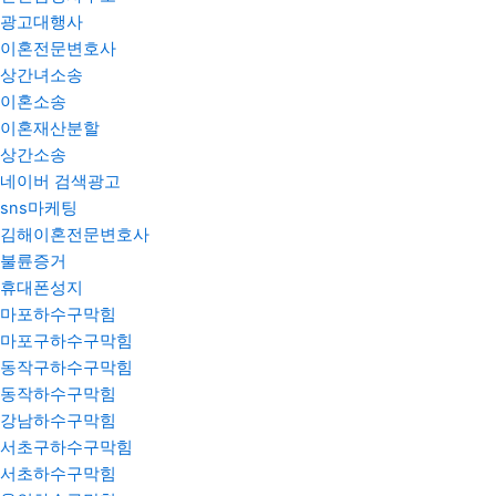
광고대행사
이혼전문변호사
상간녀소송
이혼소송
이혼재산분할
상간소송
네이버 검색광고
sns마케팅
김해이혼전문변호사
불륜증거
휴대폰성지
마포하수구막힘
마포구하수구막힘
동작구하수구막힘
동작하수구막힘
강남하수구막힘
서초구하수구막힘
서초하수구막힘