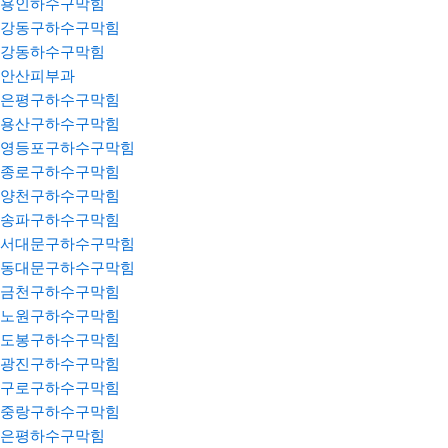
용인하수구막힘
강동구하수구막힘
강동하수구막힘
안산피부과
은평구하수구막힘
용산구하수구막힘
영등포구하수구막힘
종로구하수구막힘
양천구하수구막힘
송파구하수구막힘
서대문구하수구막힘
동대문구하수구막힘
금천구하수구막힘
노원구하수구막힘
도봉구하수구막힘
광진구하수구막힘
구로구하수구막힘
중랑구하수구막힘
은평하수구막힘