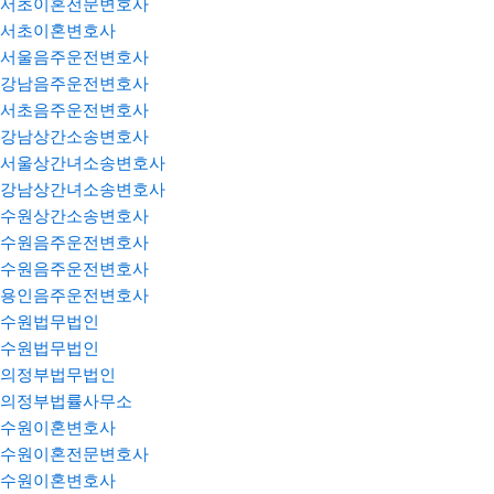
서초이혼전문변호사
서초이혼변호사
서울음주운전변호사
강남음주운전변호사
서초음주운전변호사
강남상간소송변호사
서울상간녀소송변호사
강남상간녀소송변호사
수원상간소송변호사
수원음주운전변호사
수원음주운전변호사
용인음주운전변호사
수원법무법인
수원법무법인
의정부법무법인
의정부법률사무소
수원이혼변호사
수원이혼전문변호사
수원이혼변호사