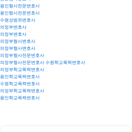
용인형사전문변호사
용인형사전문변호사
수원성범죄변호사
의정부변호사
의정부변호사
의정부형사변호사
의정부형사변호사
의정부형사전문변호사
의정부형사전문변호사
수원학교폭력변호사
의정부학교폭력변호사
용인학교폭력변호사
수원학교폭력변호사
의정부학교폭력변호사
용인학교폭력변호사