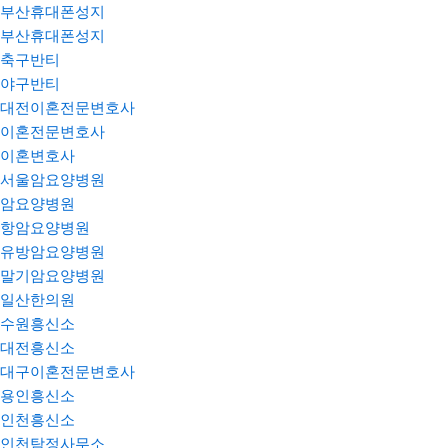
부산휴대폰성지
부산휴대폰성지
축구반티
야구반티
대전이혼전문변호사
이혼전문변호사
이혼변호사
서울암요양병원
암요양병원
항암요양병원
유방암요양병원
말기암요양병원
일산한의원
수원흥신소
대전흥신소
대구이혼전문변호사
용인흥신소
인천흥신소
인천탐정사무소