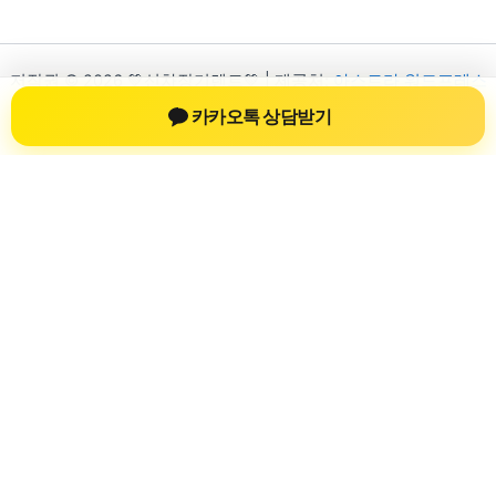
저작권 © 2026 💚신차장기렌트💚 | 제공처:
아스트라 워드프레스
테마
카카오톡 상담받기
신차장기렌트
신차장기렌트 진료 정보를 확인하는 공간
신차장기렌트 관련 진료 정보, 방문 전 확인할 수 있는 기준, 치과
선택 시 참고할 수 있는 내용을 sbstaffing4all.com 안에서 확인할
수 있도록 구성했습니다. 본 사이트의 내용은 일반 정보 제공을
위한 자료이며, 실제 진료 판단은 의료기관 상담을 통해 확인하
는 것이 필요합니다.
사이트명: sbstaffing4all.com
대표 키워드: 신차장기렌트