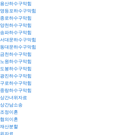
용산하수구막힘
영등포하수구막힘
종로하수구막힘
양천하수구막힘
송파하수구막힘
서대문하수구막힘
동대문하수구막힘
금천하수구막힘
노원하수구막힘
도봉하수구막힘
광진하수구막힘
구로하수구막힘
중랑하수구막힘
상간녀위자료
상간남소송
조정이혼
협의이혼
재산분할
위자료