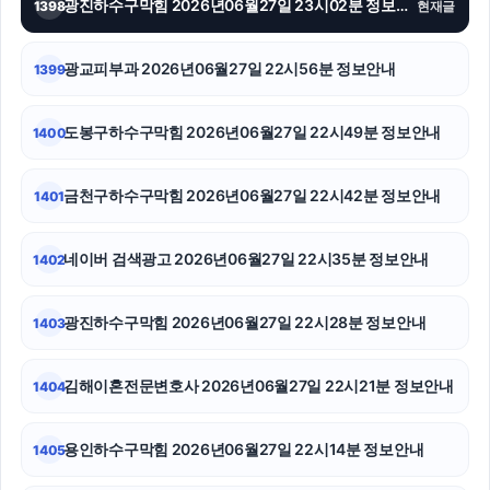
광진하수구막힘 2026년06월27일 23시02분 정보안내
1398
현재글
의정부이혼변호사
광교피부과 2026년06월27일 22시56분 정보안내
1399
수원피부과
도봉구하수구막힘 2026년06월27일 22시49분 정보안내
1400
강아지보호소
도봉하수구막힘
금천구하수구막힘 2026년06월27일 22시42분 정보안내
1401
재산분할
네이버 검색광고 2026년06월27일 22시35분 정보안내
1402
하수구막힘
광진하수구막힘 2026년06월27일 22시28분 정보안내
1403
인천형사전문변호사
용인하수구막힘
김해이혼전문변호사 2026년06월27일 22시21분 정보안내
1404
의정부법무법인
용인하수구막힘 2026년06월27일 22시14분 정보안내
1405