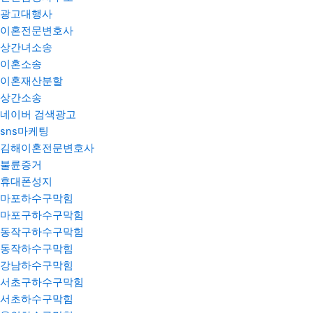
광고대행사
이혼전문변호사
상간녀소송
이혼소송
이혼재산분할
상간소송
네이버 검색광고
sns마케팅
김해이혼전문변호사
불륜증거
휴대폰성지
마포하수구막힘
마포구하수구막힘
동작구하수구막힘
동작하수구막힘
강남하수구막힘
서초구하수구막힘
서초하수구막힘