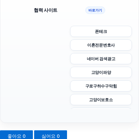
협력 사이트
바로가기
폰테크
이혼전문변호사
네이버 검색광고
고양이파양
구로구하수구막힘
고양이보호소
양천구하수구막힘
이혼상담
좋아요
0
싫어요
0