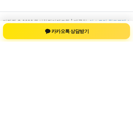
저작권 © 2026 💚신차장기렌트💚 | 제공처:
아스트라 워드프레스
테마
카카오톡 상담받기
신차장기렌트
신차장기렌트 진료 정보를 확인하는 공간
신차장기렌트 관련 진료 정보, 방문 전 확인할 수 있는 기준, 치과
선택 시 참고할 수 있는 내용을 sbstaffing4all.com 안에서 확인할
수 있도록 구성했습니다. 본 사이트의 내용은 일반 정보 제공을
위한 자료이며, 실제 진료 판단은 의료기관 상담을 통해 확인하
는 것이 필요합니다.
사이트명: sbstaffing4all.com
대표 키워드: 신차장기렌트