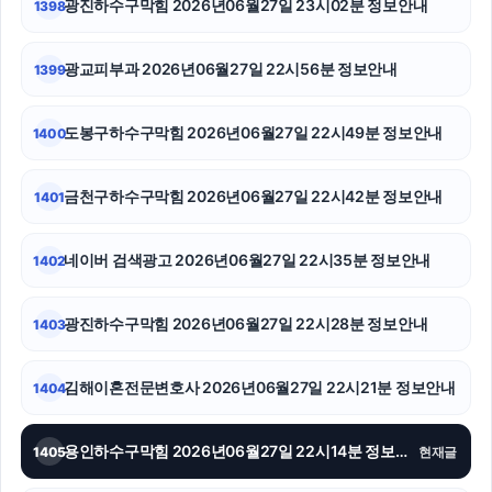
광진하수구막힘 2026년06월27일 23시02분 정보안내
1398
이혼소송
광교피부과 2026년06월27일 22시56분 정보안내
1399
부산휴대폰성지
도봉구하수구막힘 2026년06월27일 22시49분 정보안내
1400
강남하수구막힘
광고대행사
금천구하수구막힘 2026년06월27일 22시42분 정보안내
1401
강아지파양
네이버 검색광고 2026년06월27일 22시35분 정보안내
1402
용인변호사
광진하수구막힘 2026년06월27일 22시28분 정보안내
1403
대구이혼전문변호사
법인 장기렌트
김해이혼전문변호사 2026년06월27일 22시21분 정보안내
1404
대전흥신소
용인하수구막힘 2026년06월27일 22시14분 정보안내
1405
현재글