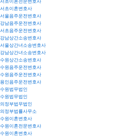
서초이혼전문변호사
서초이혼변호사
서울음주운전변호사
강남음주운전변호사
서초음주운전변호사
강남상간소송변호사
서울상간녀소송변호사
강남상간녀소송변호사
수원상간소송변호사
수원음주운전변호사
수원음주운전변호사
용인음주운전변호사
수원법무법인
수원법무법인
의정부법무법인
의정부법률사무소
수원이혼변호사
수원이혼전문변호사
수원이혼변호사