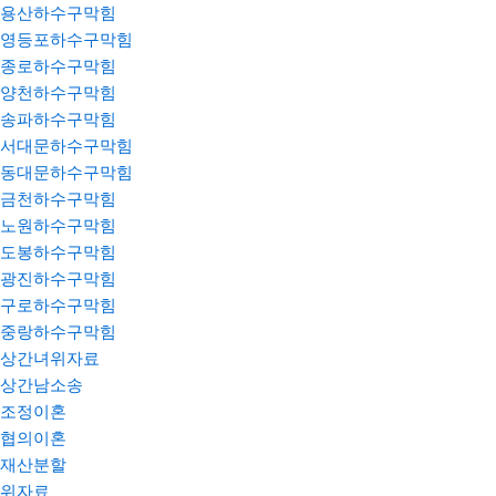
용산하수구막힘
영등포하수구막힘
종로하수구막힘
양천하수구막힘
송파하수구막힘
서대문하수구막힘
동대문하수구막힘
금천하수구막힘
노원하수구막힘
도봉하수구막힘
광진하수구막힘
구로하수구막힘
중랑하수구막힘
상간녀위자료
상간남소송
조정이혼
협의이혼
재산분할
위자료