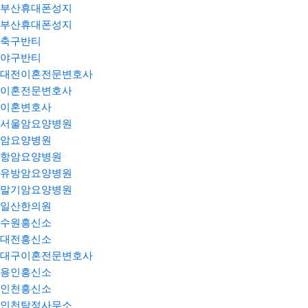
부산휴대폰성지
부산휴대폰성지
축구반티
야구반티
대전이혼전문변호사
이혼전문변호사
이혼변호사
서울암요양병원
암요양병원
항암요양병원
유방암요양병원
말기암요양병원
일산한의원
수원흥신소
대전흥신소
대구이혼전문변호사
용인흥신소
인천흥신소
인천탐정사무소