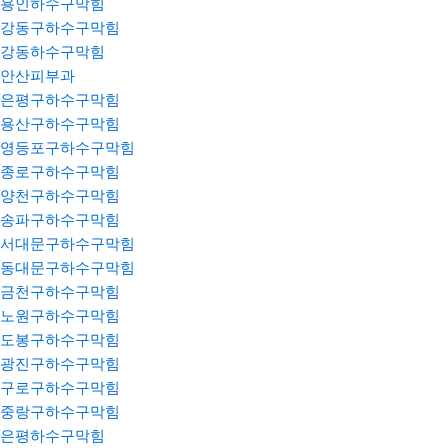
용인하수구막힘
강동구하수구막힘
강동하수구막힘
안산피부과
은평구하수구막힘
용산구하수구막힘
영등포구하수구막힘
종로구하수구막힘
양천구하수구막힘
송파구하수구막힘
서대문구하수구막힘
동대문구하수구막힘
금천구하수구막힘
노원구하수구막힘
도봉구하수구막힘
광진구하수구막힘
구로구하수구막힘
중랑구하수구막힘
은평하수구막힘