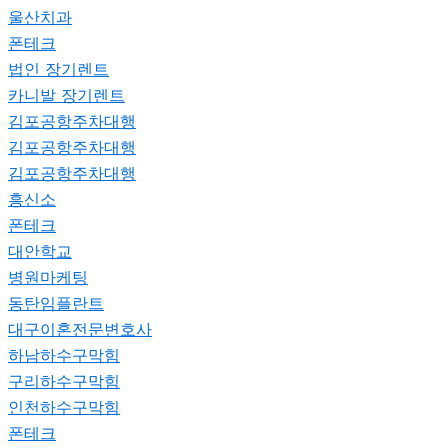
울산치과
폰테크
법인 장기렌트
카니발 장기렌트
김포공항주차대행
김포공항주차대행
김포공항주차대행
흥신소
폰테크
대안학교
병원마케팅
동탄임플란트
대구이혼전문변호사
하남하수구막힘
구리하수구막힘
인천하수구막힘
폰테크