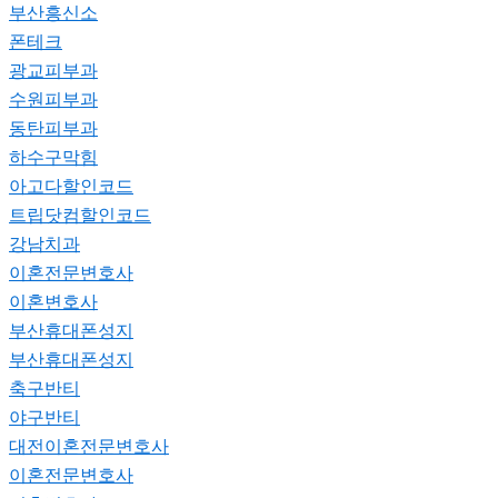
부산흥신소
폰테크
광교피부과
수원피부과
동탄피부과
하수구막힘
아고다할인코드
트립닷컴할인코드
강남치과
이혼전문변호사
이혼변호사
부산휴대폰성지
부산휴대폰성지
축구반티
야구반티
대전이혼전문변호사
이혼전문변호사