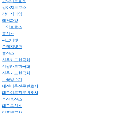
고양이보호소
강아지보호소
강아지파양
애견파양
파양보호소
흥신소
핑크티켓
오렌지뱅크
흥신소
신용카드현금화
신용카드현금화
신용카드현금화
눈꽃빙수기
대전이혼전문변호사
대구이혼전문변호사
부산흥신소
대구흥신소
이혼변호사