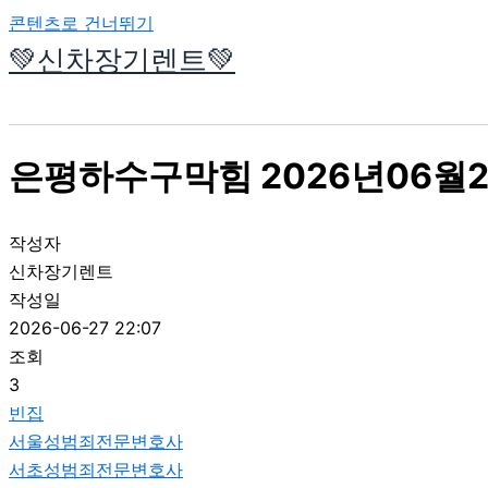
콘텐츠로 건너뛰기
💚신차장기렌트💚
은평하수구막힘 2026년06월2
작성자
신차장기렌트
작성일
2026-06-27 22:07
조회
3
빈집
서울성범죄전문변호사
서초성범죄전문변호사