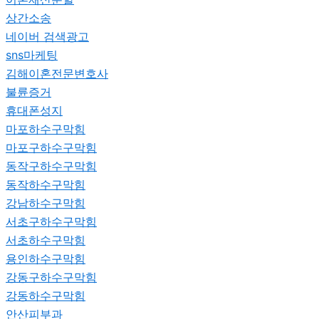
상간소송
네이버 검색광고
sns마케팅
김해이혼전문변호사
불륜증거
휴대폰성지
마포하수구막힘
마포구하수구막힘
동작구하수구막힘
동작하수구막힘
강남하수구막힘
서초구하수구막힘
서초하수구막힘
용인하수구막힘
강동구하수구막힘
강동하수구막힘
안산피부과