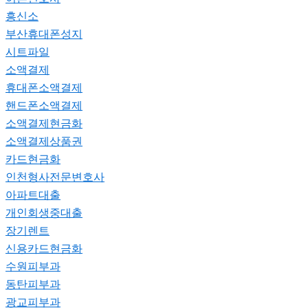
흥신소
부산휴대폰성지
시트파일
소액결제
휴대폰소액결제
핸드폰소액결제
소액결제현금화
소액결제상품권
카드현금화
인천형사전문변호사
아파트대출
개인회생중대출
장기렌트
신용카드현금화
수원피부과
동탄피부과
광교피부과