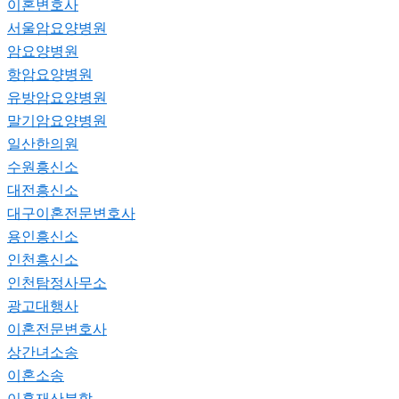
이혼변호사
서울암요양병원
암요양병원
항암요양병원
유방암요양병원
말기암요양병원
일산한의원
수원흥신소
대전흥신소
대구이혼전문변호사
용인흥신소
인천흥신소
인천탐정사무소
광고대행사
이혼전문변호사
상간녀소송
이혼소송
이혼재산분할