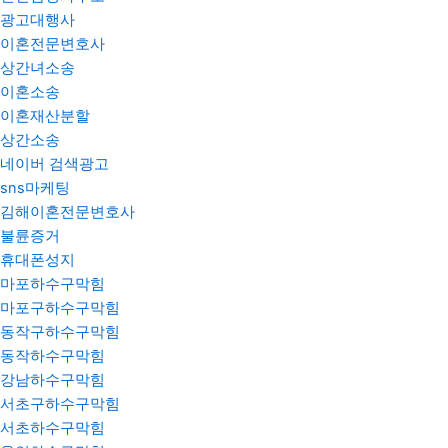
광고대행사
이혼전문변호사
상간녀소송
이혼소송
이혼재산분할
상간소송
네이버 검색광고
sns마케팅
김해이혼전문변호사
불륜증거
휴대폰성지
마포하수구막힘
마포구하수구막힘
동작구하수구막힘
동작하수구막힘
강남하수구막힘
서초구하수구막힘
서초하수구막힘