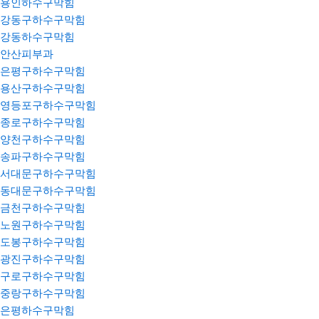
용인하수구막힘
강동구하수구막힘
강동하수구막힘
안산피부과
은평구하수구막힘
용산구하수구막힘
영등포구하수구막힘
종로구하수구막힘
양천구하수구막힘
송파구하수구막힘
서대문구하수구막힘
동대문구하수구막힘
금천구하수구막힘
노원구하수구막힘
도봉구하수구막힘
광진구하수구막힘
구로구하수구막힘
중랑구하수구막힘
은평하수구막힘