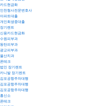
카드현금화
인천형사전문변호사
아파트대출
개인회생중대출
장기렌트
신용카드현금화
수원피부과
동탄피부과
광교피부과
울산치과
폰테크
법인 장기렌트
카니발 장기렌트
김포공항주차대행
김포공항주차대행
김포공항주차대행
흥신소
폰테크