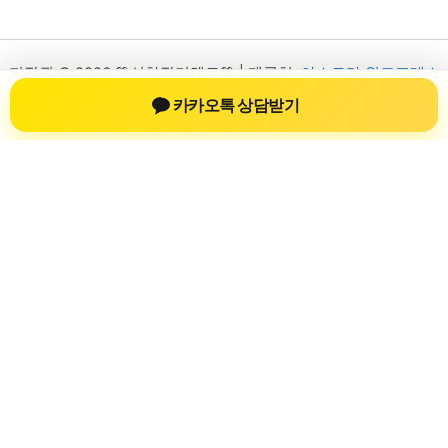
저작권 © 2026 💚신차장기렌트💚 | 제공처:
아스트라 워드프레스
테마
카카오톡 상담받기
신차장기렌트
신차장기렌트 진료 정보를 확인하는 공간
신차장기렌트 관련 진료 정보, 방문 전 확인할 수 있는 기준, 치과
선택 시 참고할 수 있는 내용을 sbstaffing4all.com 안에서 확인할
수 있도록 구성했습니다. 본 사이트의 내용은 일반 정보 제공을
위한 자료이며, 실제 진료 판단은 의료기관 상담을 통해 확인하
는 것이 필요합니다.
사이트명: sbstaffing4all.com
대표 키워드: 신차장기렌트