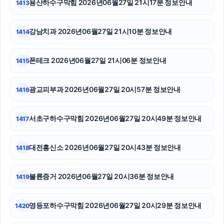
용산하수구막힘 2026년06월27일 21시17분 정보안내
1413
의정부변호사
강남치과 2026년06월27일 21시10분 정보안내
1414
서초이혼전문변호사
폰테크 2026년06월27일 21시06분 정보안내
1415
신용카드현금화
이혼변호사
광교피부과 2026년06월27일 20시57분 정보안내
1416
수원형사변호사
서초구하수구막힘 2026년06월27일 20시49분 정보안내
1417
고양이보호소
대전흥신소 2026년06월27일 20시43분 정보안내
1418
신용카드현금화
강동하수구막힘
불륜증거 2026년06월27일 20시36분 정보안내
1419
노원하수구막힘
영등포하수구막힘 2026년06월27일 20시29분 정보안내
1420