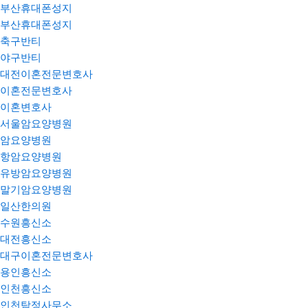
부산휴대폰성지
부산휴대폰성지
축구반티
야구반티
대전이혼전문변호사
이혼전문변호사
이혼변호사
서울암요양병원
암요양병원
항암요양병원
유방암요양병원
말기암요양병원
일산한의원
수원흥신소
대전흥신소
대구이혼전문변호사
용인흥신소
인천흥신소
인천탐정사무소