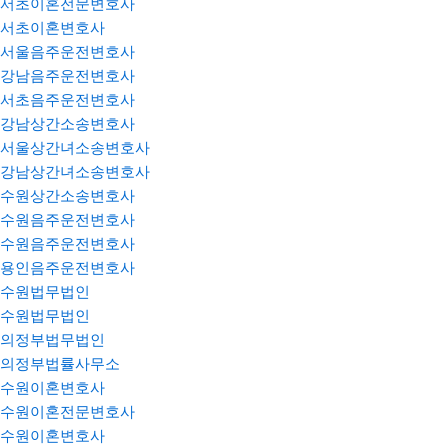
서초이혼전문변호사
서초이혼변호사
서울음주운전변호사
강남음주운전변호사
서초음주운전변호사
강남상간소송변호사
서울상간녀소송변호사
강남상간녀소송변호사
수원상간소송변호사
수원음주운전변호사
수원음주운전변호사
용인음주운전변호사
수원법무법인
수원법무법인
의정부법무법인
의정부법률사무소
수원이혼변호사
수원이혼전문변호사
수원이혼변호사