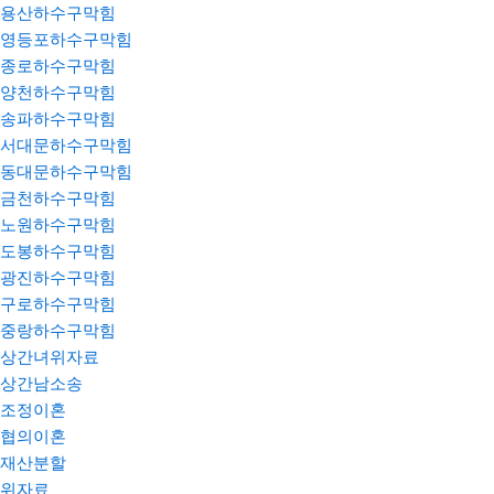
용산하수구막힘
영등포하수구막힘
종로하수구막힘
양천하수구막힘
송파하수구막힘
서대문하수구막힘
동대문하수구막힘
금천하수구막힘
노원하수구막힘
도봉하수구막힘
광진하수구막힘
구로하수구막힘
중랑하수구막힘
상간녀위자료
상간남소송
조정이혼
협의이혼
재산분할
위자료