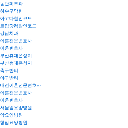
동탄피부과
하수구막힘
아고다할인코드
트립닷컴할인코드
강남치과
이혼전문변호사
이혼변호사
부산휴대폰성지
부산휴대폰성지
축구반티
야구반티
대전이혼전문변호사
이혼전문변호사
이혼변호사
서울암요양병원
암요양병원
항암요양병원