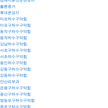
김해이혼전문변호사
불륜증거
휴대폰성지
마포하수구막힘
마포구하수구막힘
동작구하수구막힘
동작하수구막힘
강남하수구막힘
서초구하수구막힘
서초하수구막힘
용인하수구막힘
강동구하수구막힘
강동하수구막힘
안산피부과
은평구하수구막힘
용산구하수구막힘
영등포구하수구막힘
종로구하수구막힘