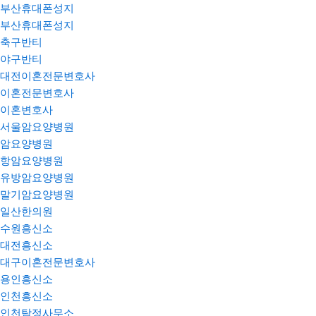
부산휴대폰성지
부산휴대폰성지
축구반티
야구반티
대전이혼전문변호사
이혼전문변호사
이혼변호사
서울암요양병원
암요양병원
항암요양병원
유방암요양병원
말기암요양병원
일산한의원
수원흥신소
대전흥신소
대구이혼전문변호사
용인흥신소
인천흥신소
인천탐정사무소