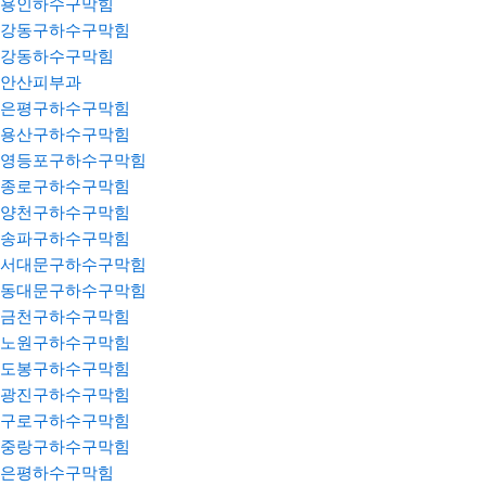
용인하수구막힘
강동구하수구막힘
강동하수구막힘
안산피부과
은평구하수구막힘
용산구하수구막힘
영등포구하수구막힘
종로구하수구막힘
양천구하수구막힘
송파구하수구막힘
서대문구하수구막힘
동대문구하수구막힘
금천구하수구막힘
노원구하수구막힘
도봉구하수구막힘
광진구하수구막힘
구로구하수구막힘
중랑구하수구막힘
은평하수구막힘