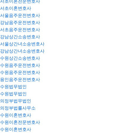
서초이혼전문변호사
서초이혼변호사
서울음주운전변호사
강남음주운전변호사
서초음주운전변호사
강남상간소송변호사
서울상간녀소송변호사
강남상간녀소송변호사
수원상간소송변호사
수원음주운전변호사
수원음주운전변호사
용인음주운전변호사
수원법무법인
수원법무법인
의정부법무법인
의정부법률사무소
수원이혼변호사
수원이혼전문변호사
수원이혼변호사