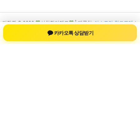
저작권 © 2026
신차장기렌트
| 제공처:
아스트라 워드프레스
테마
카카오톡 상담받기
신차장기렌트
신차장기렌트 진료 정보를 확인하는 공간
신차장기렌트 관련 진료 정보, 방문 전 확인할 수 있는 기준, 치과
선택 시 참고할 수 있는 내용을 sbstaffing4all.com 안에서 확인할
수 있도록 구성했습니다. 본 사이트의 내용은 일반 정보 제공을
위한 자료이며, 실제 진료 판단은 의료기관 상담을 통해 확인하
는 것이 필요합니다.
사이트명: sbstaffing4all.com
대표 키워드: 신차장기렌트