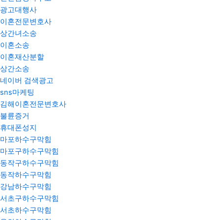
광고대행사
이혼전문변호사
상간녀소송
이혼소송
이혼재산분할
상간소송
네이버 검색광고
sns마케팅
김해이혼전문변호사
불륜증거
휴대폰성지
마포하수구막힘
마포구하수구막힘
동작구하수구막힘
동작하수구막힘
강남하수구막힘
서초구하수구막힘
서초하수구막힘