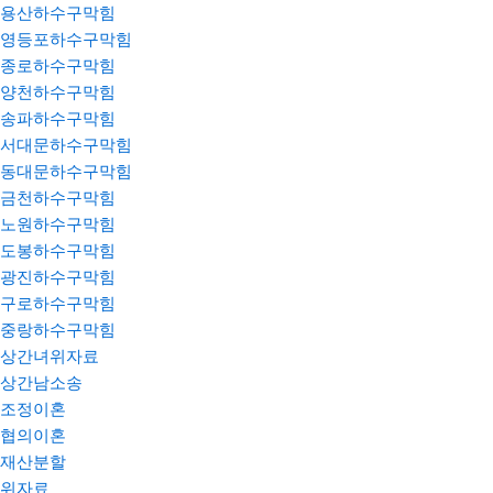
용산하수구막힘
영등포하수구막힘
종로하수구막힘
양천하수구막힘
송파하수구막힘
서대문하수구막힘
동대문하수구막힘
금천하수구막힘
노원하수구막힘
도봉하수구막힘
광진하수구막힘
구로하수구막힘
중랑하수구막힘
상간녀위자료
상간남소송
조정이혼
협의이혼
재산분할
위자료