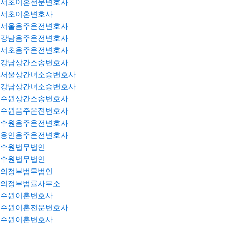
서초이혼전문변호사
서초이혼변호사
서울음주운전변호사
강남음주운전변호사
서초음주운전변호사
강남상간소송변호사
서울상간녀소송변호사
강남상간녀소송변호사
수원상간소송변호사
수원음주운전변호사
수원음주운전변호사
용인음주운전변호사
수원법무법인
수원법무법인
의정부법무법인
의정부법률사무소
수원이혼변호사
수원이혼전문변호사
수원이혼변호사