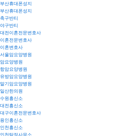
부산휴대폰성지
부산휴대폰성지
축구반티
야구반티
대전이혼전문변호사
이혼전문변호사
이혼변호사
서울암요양병원
암요양병원
항암요양병원
유방암요양병원
말기암요양병원
일산한의원
수원흥신소
대전흥신소
대구이혼전문변호사
용인흥신소
인천흥신소
인천탐정사무소