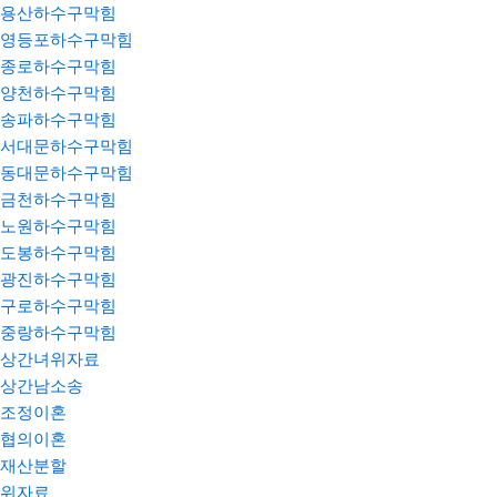
용산하수구막힘
영등포하수구막힘
종로하수구막힘
양천하수구막힘
송파하수구막힘
서대문하수구막힘
동대문하수구막힘
금천하수구막힘
노원하수구막힘
도봉하수구막힘
광진하수구막힘
구로하수구막힘
중랑하수구막힘
상간녀위자료
상간남소송
조정이혼
협의이혼
재산분할
위자료