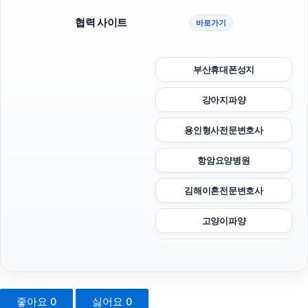
협력 사이트
바로가기
부산휴대폰성지
강아지파양
용인형사전문변호사
항암요양병원
김해이혼전문변호사
고양이파양
파양보호소
강남음주운전변호사
좋아요
0
싫어요
0