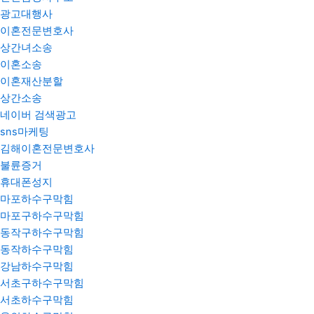
광고대행사
이혼전문변호사
상간녀소송
이혼소송
이혼재산분할
상간소송
네이버 검색광고
sns마케팅
김해이혼전문변호사
불륜증거
휴대폰성지
마포하수구막힘
마포구하수구막힘
동작구하수구막힘
동작하수구막힘
강남하수구막힘
서초구하수구막힘
서초하수구막힘