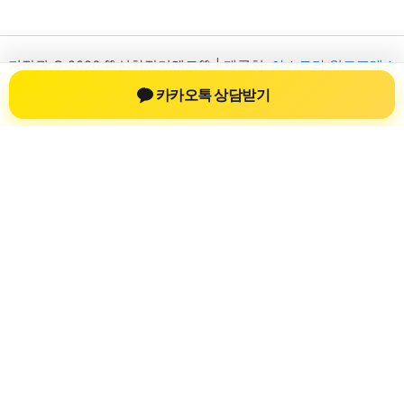
저작권 © 2026 💚신차장기렌트💚 | 제공처:
아스트라 워드프레스
테마
카카오톡 상담받기
신차장기렌트
신차장기렌트 진료 정보를 확인하는 공간
신차장기렌트 관련 진료 정보, 방문 전 확인할 수 있는 기준, 치과
선택 시 참고할 수 있는 내용을 sbstaffing4all.com 안에서 확인할
수 있도록 구성했습니다. 본 사이트의 내용은 일반 정보 제공을
위한 자료이며, 실제 진료 판단은 의료기관 상담을 통해 확인하
는 것이 필요합니다.
사이트명: sbstaffing4all.com
대표 키워드: 신차장기렌트