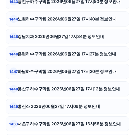
광진구하수구막힘 2026년06월27일 17시50분 정보안내
1443
수원법무법인
노원하수구막힘 2026년06월27일 17시40분 정보안내
1444
야구반티
강남치과 2026년06월27일 17시34분 정보안내
1445
동작구하수구막힘
상간녀위자료
은평하수구막힘 2026년06월27일 17시27분 정보안내
1446
수원형사전문변호사
하남하수구막힘 2026년06월27일 17시20분 정보안내
1447
마포구하수구막힘
용산구하수구막힘 2026년06월27일 17시12분 정보안내
1448
수원이혼변호사
구리하수구막힘
흥신소 2026년06월27일 17시06분 정보안내
1449
광고대행사
서초구하수구막힘 2026년06월27일 16시58분 정보안내
1450