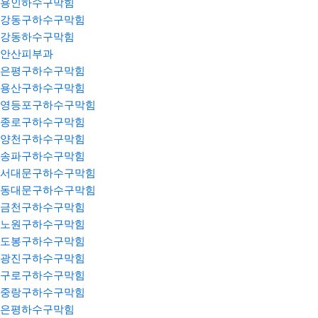
용인하수구막힘
강동구하수구막힘
강동하수구막힘
안산피부과
은평구하수구막힘
용산구하수구막힘
영등포구하수구막힘
종로구하수구막힘
양천구하수구막힘
송파구하수구막힘
서대문구하수구막힘
동대문구하수구막힘
금천구하수구막힘
노원구하수구막힘
도봉구하수구막힘
광진구하수구막힘
구로구하수구막힘
중랑구하수구막힘
은평하수구막힘