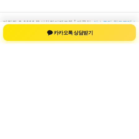
저작권 © 2026 💚신차장기렌트💚 | 제공처:
아스트라 워드프레스
테마
카카오톡 상담받기
신차장기렌트
신차장기렌트 진료 정보를 확인하는 공간
신차장기렌트 관련 진료 정보, 방문 전 확인할 수 있는 기준, 치과
선택 시 참고할 수 있는 내용을 sbstaffing4all.com 안에서 확인할
수 있도록 구성했습니다. 본 사이트의 내용은 일반 정보 제공을
위한 자료이며, 실제 진료 판단은 의료기관 상담을 통해 확인하
는 것이 필요합니다.
사이트명: sbstaffing4all.com
대표 키워드: 신차장기렌트