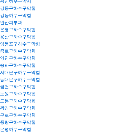
용인하수구막힘
강동구하수구막힘
강동하수구막힘
안산피부과
은평구하수구막힘
용산구하수구막힘
영등포구하수구막힘
종로구하수구막힘
양천구하수구막힘
송파구하수구막힘
서대문구하수구막힘
동대문구하수구막힘
금천구하수구막힘
노원구하수구막힘
도봉구하수구막힘
광진구하수구막힘
구로구하수구막힘
중랑구하수구막힘
은평하수구막힘