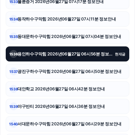
불륜증거 2026년06월27일 07시17분 정보안내
1533
용인이혼변호사
동작하수구막힘 2026년06월27일 07시11분 정보안내
1534
이혼변호사
동대문하수구막힘 2026년06월27일 07시04분 정보안내
1535
수원이혼전문변호사
인천형사전문변호사
용인하수구막힘 2026년06월27일 06시56분 정보안내
1536
현재글
서울암요양병원
광진구하수구막힘 2026년06월27일 06시50분 정보안내
1537
용인형사변호사
대안학교 2026년06월27일 06시42분 정보안내
1538
수원형사변호사
서대문구하수구막힘
야구반티 2026년06월27일 06시36분 정보안내
1539
장기렌트
서대문하수구막힘 2026년06월27일 06시29분 정보안내
1540