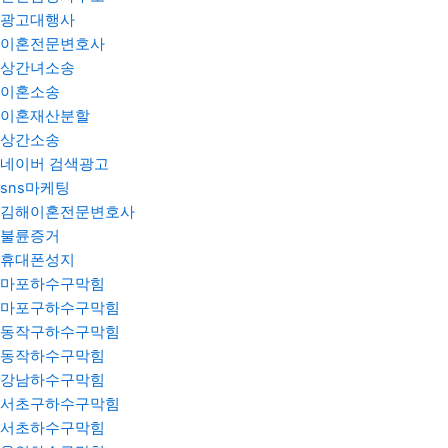
광고대행사
이혼전문변호사
상간녀소송
이혼소송
이혼재산분할
상간소송
네이버 검색광고
sns마케팅
김해이혼전문변호사
불륜증거
휴대폰성지
마포하수구막힘
마포구하수구막힘
동작구하수구막힘
동작하수구막힘
강남하수구막힘
서초구하수구막힘
서초하수구막힘