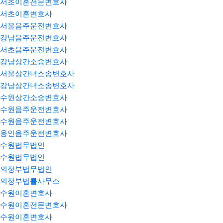
서초이혼전문변호사
서초이혼변호사
서울음주운전변호사
강남음주운전변호사
서초음주운전변호사
강남상간소송변호사
서울상간녀소송변호사
강남상간녀소송변호사
수원상간소송변호사
수원음주운전변호사
수원음주운전변호사
용인음주운전변호사
수원법무법인
수원법무법인
의정부법무법인
의정부법률사무소
수원이혼변호사
수원이혼전문변호사
수원이혼변호사