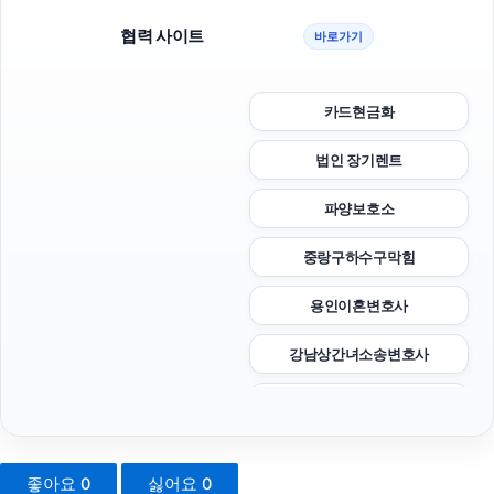
협력 사이트
바로가기
카드현금화
법인 장기렌트
파양보호소
중랑구하수구막힘
용인이혼변호사
강남상간녀소송변호사
휴대폰성지
광진구하수구막힘
좋아요
0
싫어요
0