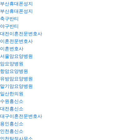
부산휴대폰성지
부산휴대폰성지
축구반티
야구반티
대전이혼전문변호사
이혼전문변호사
이혼변호사
서울암요양병원
암요양병원
항암요양병원
유방암요양병원
말기암요양병원
일산한의원
수원흥신소
대전흥신소
대구이혼전문변호사
용인흥신소
인천흥신소
인천탐정사무소