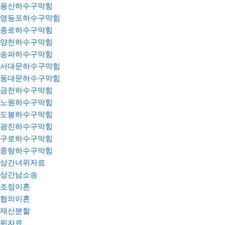
용산하수구막힘
영등포하수구막힘
종로하수구막힘
양천하수구막힘
송파하수구막힘
서대문하수구막힘
동대문하수구막힘
금천하수구막힘
노원하수구막힘
도봉하수구막힘
광진하수구막힘
구로하수구막힘
중랑하수구막힘
상간녀위자료
상간남소송
조정이혼
협의이혼
재산분할
위자료