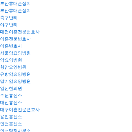
부산휴대폰성지
부산휴대폰성지
축구반티
야구반티
대전이혼전문변호사
이혼전문변호사
이혼변호사
서울암요양병원
암요양병원
항암요양병원
유방암요양병원
말기암요양병원
일산한의원
수원흥신소
대전흥신소
대구이혼전문변호사
용인흥신소
인천흥신소
인천탐정사무소