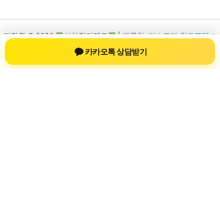
저작권 © 2026
신차장기렌트
| 제공처:
아스트라 워드프레스
테마
카카오톡 상담받기
신차장기렌트
신차장기렌트 진료 정보를 확인하는 공간
신차장기렌트 관련 진료 정보, 방문 전 확인할 수 있는 기준, 치과
선택 시 참고할 수 있는 내용을 sbstaffing4all.com 안에서 확인할
수 있도록 구성했습니다. 본 사이트의 내용은 일반 정보 제공을
위한 자료이며, 실제 진료 판단은 의료기관 상담을 통해 확인하
는 것이 필요합니다.
사이트명: sbstaffing4all.com
대표 키워드: 신차장기렌트