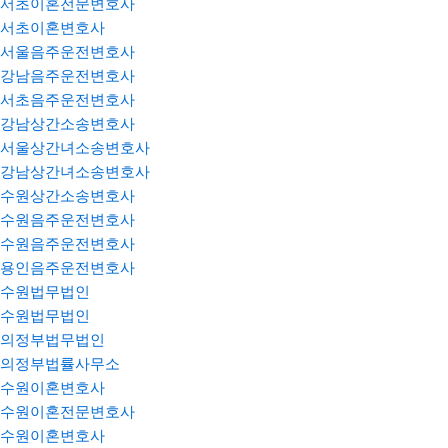
서초이혼전문변호사
서초이혼변호사
서울음주운전변호사
강남음주운전변호사
서초음주운전변호사
강남상간소송변호사
서울상간녀소송변호사
강남상간녀소송변호사
수원상간소송변호사
수원음주운전변호사
수원음주운전변호사
용인음주운전변호사
수원법무법인
수원법무법인
의정부법무법인
의정부법률사무소
수원이혼변호사
수원이혼전문변호사
수원이혼변호사