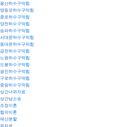
용산하수구막힘
영등포하수구막힘
종로하수구막힘
양천하수구막힘
송파하수구막힘
서대문하수구막힘
동대문하수구막힘
금천하수구막힘
노원하수구막힘
도봉하수구막힘
광진하수구막힘
구로하수구막힘
중랑하수구막힘
상간녀위자료
상간남소송
조정이혼
협의이혼
재산분할
위자료