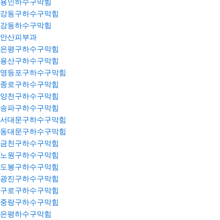
용인하수구막힘
강동구하수구막힘
강동하수구막힘
안산피부과
은평구하수구막힘
용산구하수구막힘
영등포구하수구막힘
종로구하수구막힘
양천구하수구막힘
송파구하수구막힘
서대문구하수구막힘
동대문구하수구막힘
금천구하수구막힘
노원구하수구막힘
도봉구하수구막힘
광진구하수구막힘
구로구하수구막힘
중랑구하수구막힘
은평하수구막힘