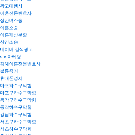
광고대행사
이혼전문변호사
상간녀소송
이혼소송
이혼재산분할
상간소송
네이버 검색광고
sns마케팅
김해이혼전문변호사
불륜증거
휴대폰성지
마포하수구막힘
마포구하수구막힘
동작구하수구막힘
동작하수구막힘
강남하수구막힘
서초구하수구막힘
서초하수구막힘