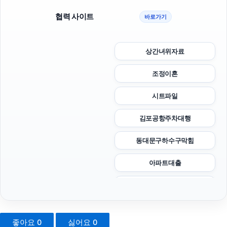
협력 사이트
바로가기
상간녀위자료
조정이혼
시트파일
김포공항주차대행
동대문구하수구막힘
아파트대출
강동하수구막힘
마포구하수구막힘
좋아요
0
싫어요
0