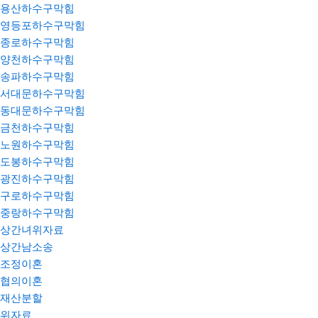
용산하수구막힘
영등포하수구막힘
종로하수구막힘
양천하수구막힘
송파하수구막힘
서대문하수구막힘
동대문하수구막힘
금천하수구막힘
노원하수구막힘
도봉하수구막힘
광진하수구막힘
구로하수구막힘
중랑하수구막힘
상간녀위자료
상간남소송
조정이혼
협의이혼
재산분할
위자료