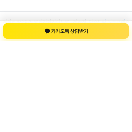
저작권 © 2026 💚신차장기렌트💚 | 제공처:
아스트라 워드프레스
테마
카카오톡 상담받기
신차장기렌트
신차장기렌트 진료 정보를 확인하는 공간
신차장기렌트 관련 진료 정보, 방문 전 확인할 수 있는 기준, 치과
선택 시 참고할 수 있는 내용을 sbstaffing4all.com 안에서 확인할
수 있도록 구성했습니다. 본 사이트의 내용은 일반 정보 제공을
위한 자료이며, 실제 진료 판단은 의료기관 상담을 통해 확인하
는 것이 필요합니다.
사이트명: sbstaffing4all.com
대표 키워드: 신차장기렌트