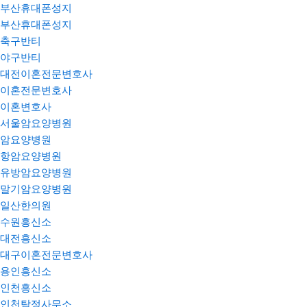
부산휴대폰성지
부산휴대폰성지
축구반티
야구반티
대전이혼전문변호사
이혼전문변호사
이혼변호사
서울암요양병원
암요양병원
항암요양병원
유방암요양병원
말기암요양병원
일산한의원
수원흥신소
대전흥신소
대구이혼전문변호사
용인흥신소
인천흥신소
인천탐정사무소