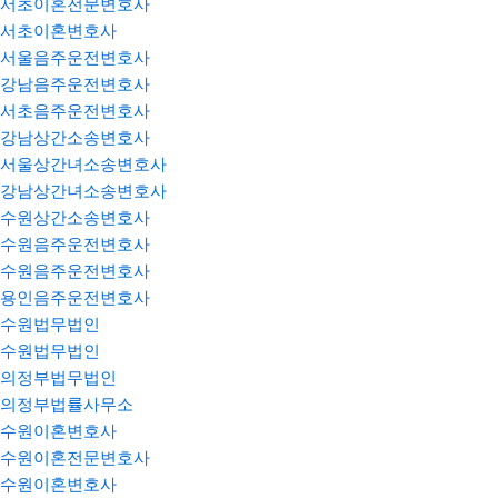
서초이혼전문변호사
서초이혼변호사
서울음주운전변호사
강남음주운전변호사
서초음주운전변호사
강남상간소송변호사
서울상간녀소송변호사
강남상간녀소송변호사
수원상간소송변호사
수원음주운전변호사
수원음주운전변호사
용인음주운전변호사
수원법무법인
수원법무법인
의정부법무법인
의정부법률사무소
수원이혼변호사
수원이혼전문변호사
수원이혼변호사