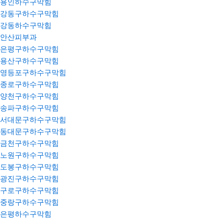
용인하수구막힘
강동구하수구막힘
강동하수구막힘
안산피부과
은평구하수구막힘
용산구하수구막힘
영등포구하수구막힘
종로구하수구막힘
양천구하수구막힘
송파구하수구막힘
서대문구하수구막힘
동대문구하수구막힘
금천구하수구막힘
노원구하수구막힘
도봉구하수구막힘
광진구하수구막힘
구로구하수구막힘
중랑구하수구막힘
은평하수구막힘