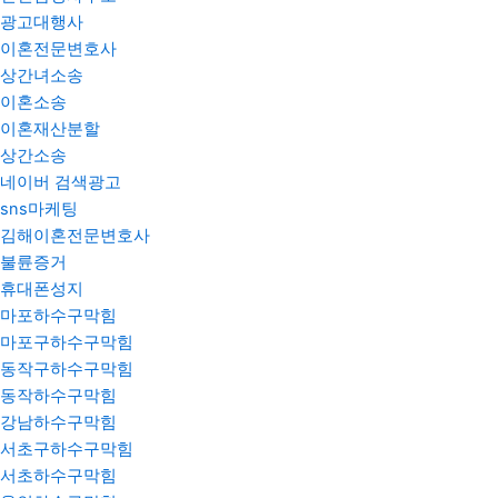
광고대행사
이혼전문변호사
상간녀소송
이혼소송
이혼재산분할
상간소송
네이버 검색광고
sns마케팅
김해이혼전문변호사
불륜증거
휴대폰성지
마포하수구막힘
마포구하수구막힘
동작구하수구막힘
동작하수구막힘
강남하수구막힘
서초구하수구막힘
서초하수구막힘