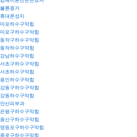
김해이혼전문변호사
불륜증거
휴대폰성지
마포하수구막힘
마포구하수구막힘
동작구하수구막힘
동작하수구막힘
강남하수구막힘
서초구하수구막힘
서초하수구막힘
용인하수구막힘
강동구하수구막힘
강동하수구막힘
안산피부과
은평구하수구막힘
용산구하수구막힘
영등포구하수구막힘
종로구하수구막힘