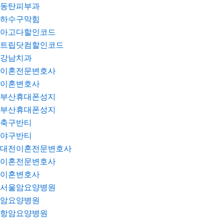
동탄피부과
하수구막힘
아고다할인코드
트립닷컴할인코드
강남치과
이혼전문변호사
이혼변호사
부산휴대폰성지
부산휴대폰성지
축구반티
야구반티
대전이혼전문변호사
이혼전문변호사
이혼변호사
서울암요양병원
암요양병원
항암요양병원