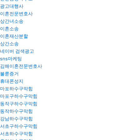
광고대행사
이혼전문변호사
상간녀소송
이혼소송
이혼재산분할
상간소송
네이버 검색광고
sns마케팅
김해이혼전문변호사
불륜증거
휴대폰성지
마포하수구막힘
마포구하수구막힘
동작구하수구막힘
동작하수구막힘
강남하수구막힘
서초구하수구막힘
서초하수구막힘