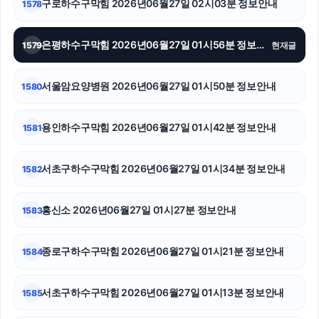
구로하수구막힘 2026년06월27일 02시03분 정보안내
1578
수원흥신소
은평하수구막힘 2026년06월27일 01시56분 정보안내
1579
현재글
부산흥신소
서울암요양병원 2026년06월27일 01시50분 정보안내
1580
카니발 장기렌트
도봉구하수구막힘
용인하수구막힘 2026년06월27일 01시42분 정보안내
1581
상간소송
서초구하수구막힘 2026년06월27일 01시34분 정보안내
1582
상간녀소송
흥신소 2026년06월27일 01시27분 정보안내
1583
수원학교폭력변호사
소액결제상품권
종로구하수구막힘 2026년06월27일 01시21분 정보안내
1584
이혼변호사
서초구하수구막힘 2026년06월27일 01시13분 정보안내
1585