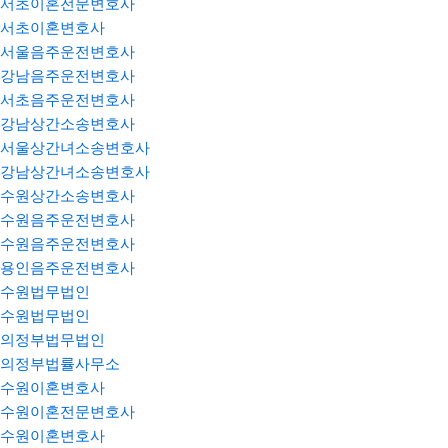
서초이혼전문변호사
서초이혼변호사
서울음주운전변호사
강남음주운전변호사
서초음주운전변호사
강남상간소송변호사
서울상간녀소송변호사
강남상간녀소송변호사
수원상간소송변호사
수원음주운전변호사
수원음주운전변호사
용인음주운전변호사
수원법무법인
수원법무법인
의정부법무법인
의정부법률사무소
수원이혼변호사
수원이혼전문변호사
수원이혼변호사