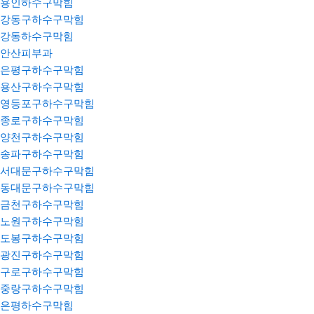
용인하수구막힘
강동구하수구막힘
강동하수구막힘
안산피부과
은평구하수구막힘
용산구하수구막힘
영등포구하수구막힘
종로구하수구막힘
양천구하수구막힘
송파구하수구막힘
서대문구하수구막힘
동대문구하수구막힘
금천구하수구막힘
노원구하수구막힘
도봉구하수구막힘
광진구하수구막힘
구로구하수구막힘
중랑구하수구막힘
은평하수구막힘