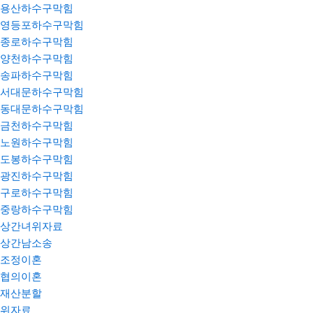
용산하수구막힘
영등포하수구막힘
종로하수구막힘
양천하수구막힘
송파하수구막힘
서대문하수구막힘
동대문하수구막힘
금천하수구막힘
노원하수구막힘
도봉하수구막힘
광진하수구막힘
구로하수구막힘
중랑하수구막힘
상간녀위자료
상간남소송
조정이혼
협의이혼
재산분할
위자료