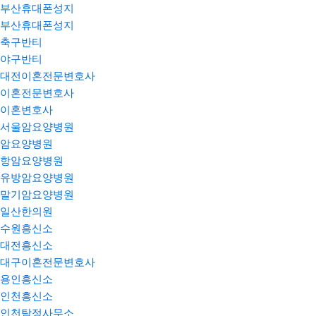
부산휴대폰성지
부산휴대폰성지
축구반티
야구반티
대전이혼전문변호사
이혼전문변호사
이혼변호사
서울암요양병원
암요양병원
항암요양병원
유방암요양병원
말기암요양병원
일산한의원
수원흥신소
대전흥신소
대구이혼전문변호사
용인흥신소
인천흥신소
인천탐정사무소