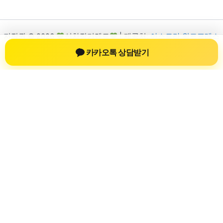
저작권 © 2026
신차장기렌트
| 제공처:
아스트라 워드프레스
테마
카카오톡 상담받기
신차장기렌트
신차장기렌트 진료 정보를 확인하는 공간
신차장기렌트 관련 진료 정보, 방문 전 확인할 수 있는 기준, 치과
선택 시 참고할 수 있는 내용을 sbstaffing4all.com 안에서 확인할
수 있도록 구성했습니다. 본 사이트의 내용은 일반 정보 제공을
위한 자료이며, 실제 진료 판단은 의료기관 상담을 통해 확인하
는 것이 필요합니다.
사이트명: sbstaffing4all.com
대표 키워드: 신차장기렌트