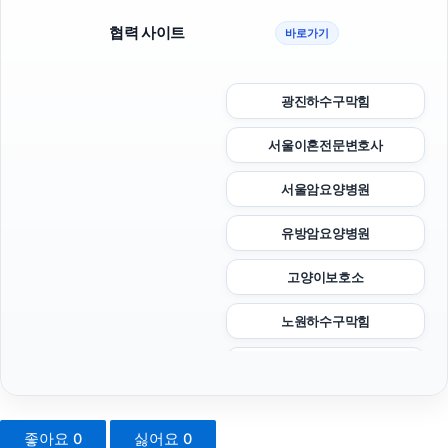
협력 사이트
바로가기
광진하수구막힘
서울이혼전문변호사
서울암요양병원
유방암요양병원
고양이보호소
노원하수구막힘
개인회생중대출
폰테크
좋아요
0
싫어요
0