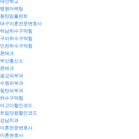
대안학교
병원마케팅
동탄임플란트
대구이혼전문변호사
하남하수구막힘
구리하수구막힘
인천하수구막힘
폰테크
부산흥신소
폰테크
광교피부과
수원피부과
동탄피부과
하수구막힘
아고다할인코드
트립닷컴할인코드
강남치과
이혼전문변호사
이혼변호사