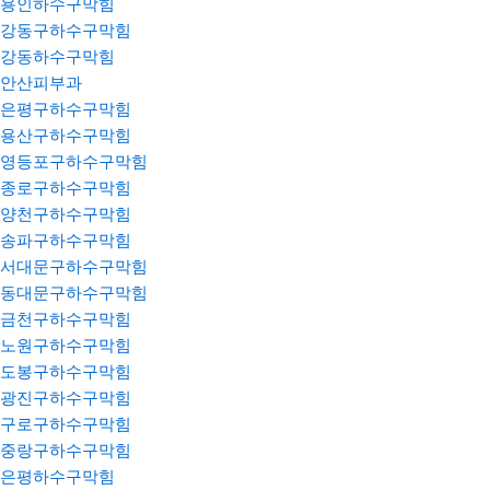
용인하수구막힘
강동구하수구막힘
강동하수구막힘
안산피부과
은평구하수구막힘
용산구하수구막힘
영등포구하수구막힘
종로구하수구막힘
양천구하수구막힘
송파구하수구막힘
서대문구하수구막힘
동대문구하수구막힘
금천구하수구막힘
노원구하수구막힘
도봉구하수구막힘
광진구하수구막힘
구로구하수구막힘
중랑구하수구막힘
은평하수구막힘